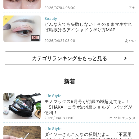
2026/07/04 08:00
アヤ
どんな人でも失敗しない！そのままマネすれ
ば垢抜けるアイシャドウ塗り方MAP
2026/04/21 08:00
あやの
カテゴリランキングをもっと見る
新着
モノマックス9月号が付録の域超えてる…！
「SHAKA」コラボの4層ショルダーバッグが
便利！
2026/08/08 11:00
michill エンタメ
ダイソーさんこんなの反則だよ…！「不器用