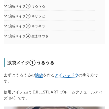
涙袋メイク① うるうる
涙袋メイク② キリッと
涙袋メイク③ キラキラ
涙袋メイク④ 生まれつき
涙袋メイク① うるうる
まずはうるうるの
涙袋
を作る
アイシャドウ
の塗り方で
す。
使用アイテムは【JILLSTUART ブルームクチュールアイ
ズ 04】です。