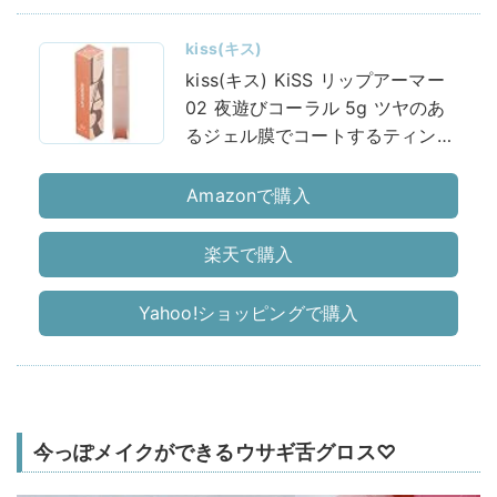
kiss(キス)
kiss(キス) KiSS リップアーマー
02 夜遊びコーラル 5g ツヤのあ
るジェル膜でコートするティント
リップ 透け感 クリア発色
Amazonで購入
楽天で購入
Yahoo!ショッピングで購入
今っぽメイクができるウサギ舌グロス♡