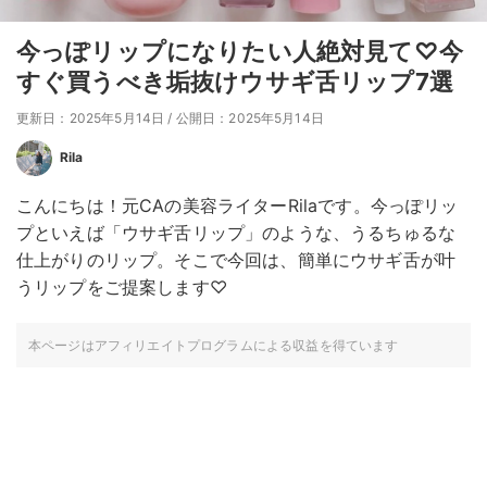
今っぽリップになりたい人絶対見て♡今
すぐ買うべき垢抜けウサギ舌リップ7選
更新日：2025年5月14日
/
公開日：2025年5月14日
Rila
こんにちは！元CAの美容ライターRilaです。今っぽリッ
プといえば「ウサギ舌リップ」のような、うるちゅるな
仕上がりのリップ。そこで今回は、簡単にウサギ舌が叶
うリップをご提案します♡
本ページはアフィリエイトプログラムによる収益を得ています