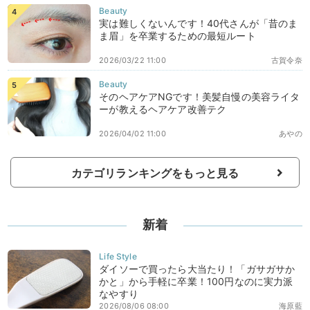
実は難しくないんです！40代さんが「昔のま
ま眉」を卒業するための最短ルート
2026/03/22 11:00
古賀令奈
そのヘアケアNGです！美髪自慢の美容ライタ
ーが教えるヘアケア改善テク
2026/04/02 11:00
あやの
カテゴリランキングをもっと見る
新着
ダイソーで買ったら大当たり！「ガサガサか
かと」から手軽に卒業！100円なのに実力派
なやすり
2026/08/06 08:00
海原藍