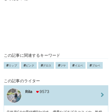
この記事に関連するキーワード
リップ
ピンク
グロス
ツヤ
イエベ
ブルベ
この記事のライター
Rila
9573
元外資CAの受付嬢Rilaです。優秀なプチプラコスメや、乾燥