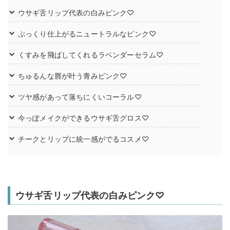
ウサギ舌リップ代表の白みピンク♡
ぷっくり仕上がるニュートラルなピンク♡
くすみを飛ばしてくれるラベンダーセラム♡
ちゅるんな唇が叶う青みピンク♡
ツヤ感があって落ちにくいコーラル♡
今っぽメイクができるウサギ舌グロス♡
チークとリップに統一感がでるコスメ♡
ウサギ舌リップ代表の白みピンク♡