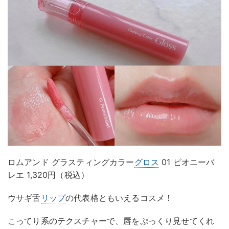
ロムアンド グラスティングカラー
グロス
01 ピオニーバ
レエ 1,320円（税込）
ウサギ舌
リップ
の代表格ともいえるコスメ！
こってり系のテクスチャーで、唇をぷっくり見せてくれ