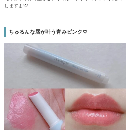
しますよ♡
ちゅるんな唇が叶う青みピンク♡