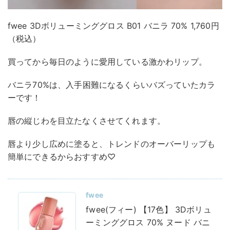
fwee 3Dボリューミンググロス B01 バニラ 70% 1,760円
（税込）
買ってから毎日のように愛用している激かわリップ。
バニラ70%は、入手困難になるくらいバズっていたカラ
ーです！
唇の縦じわを目立たなくさせてくれます。
唇より少し広めに塗ると、トレンドのオーバーリップも
簡単にできるからおすすめ♡
fwee
fwee(フィー) 【17色】 3Dボリュ
ーミンググロス 70% ヌード バニ