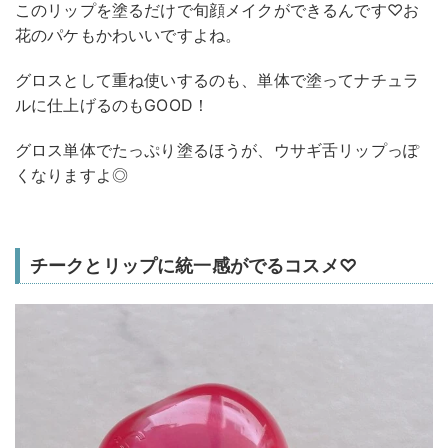
このリップを塗るだけで旬顔メイクができるんです♡お
花のパケもかわいいですよね。
グロスとして重ね使いするのも、単体で塗ってナチュラ
ルに仕上げるのもGOOD！
グロス単体でたっぷり塗るほうが、ウサギ舌リップっぽ
くなりますよ◎
チークとリップに統一感がでるコスメ♡