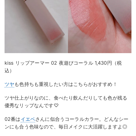
kiss リップアーマー 02 夜遊びコーラル 1,430円（税
込）
ツヤ
も色持ちも重視したい方はこちらがおすすめ！
ツヤ仕上がりなのに、食べたり飲んだりしても色が残る
優秀なリップなんです♡
02番は
イエベ
さんに似合うコーラルカラー。どんなシー
ンにも合う色味なので、毎日メイクに大活躍しますよ◎