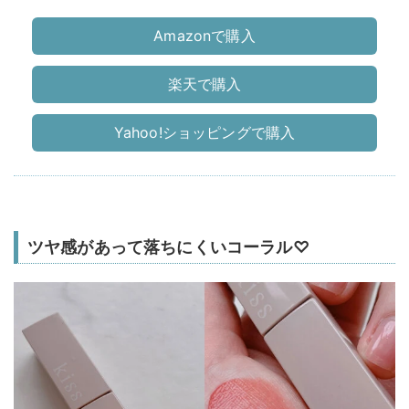
ク)
Amazonで購入
楽天で購入
Yahoo!ショッピングで購入
ツヤ感があって落ちにくいコーラル♡