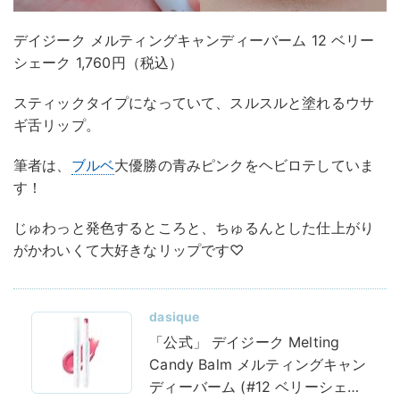
デイジーク メルティングキャンディーバーム 12 ベリー
シェーク 1,760円（税込）
スティックタイプになっていて、スルスルと塗れるウサ
ギ舌リップ。
筆者は、
ブルベ
大優勝の青みピンクをヘビロテしていま
す！
じゅわっと発色するところと、ちゅるんとした仕上がり
がかわいくて大好きなリップです♡
dasique
「公式」 デイジーク Melting
Candy Balm メルティングキャン
ディーバーム (#12 ベリーシェー