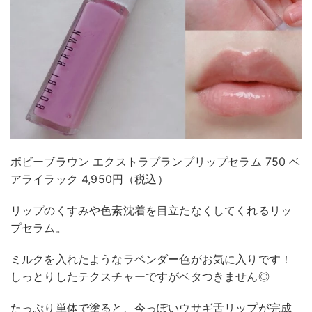
ボビーブラウン エクストラプランプリップセラム 750 ベ
アライラック 4,950円（税込）
リップのくすみや色素沈着を目立たなくしてくれるリッ
プセラム。
ミルクを入れたようなラベンダー色がお気に入りです！
しっとりしたテクスチャーですがベタつきません◎
たっぷり単体で塗ると、今っぽいウサギ舌リップが完成