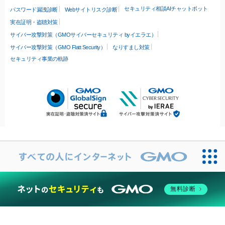
セキュリティ相談AIチャットボット
パスワード漏洩診断
Webサイトリスク診断
実在証明・盗聴対策
サイバー攻撃対策（GMOサイバーセキュリティ byイエラエ）
サイバー攻撃対策（GMO Flatt Security）
なりすまし対策
セキュリティ事業の軌跡
無料診断