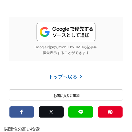
Google 検索でmichill byGMOの記事を
優先表示することができます
トップへ戻る