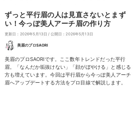
ずっと平行眉の人は見直さないとまず
い！今っぽ美人アーチ眉の作り方
更新日：2026年5月13日
/
公開日：2026年5月13日
美眉のプロSAORI
美眉のプロSAORIです。ここ数年トレンドだった平行
眉。「なんだか垢抜けない」「顔がぼやける」と感じる
方も増えています。今回は平行眉から今っぽ美人アーチ
眉へアップデートする方法をプロ目線で解説します。