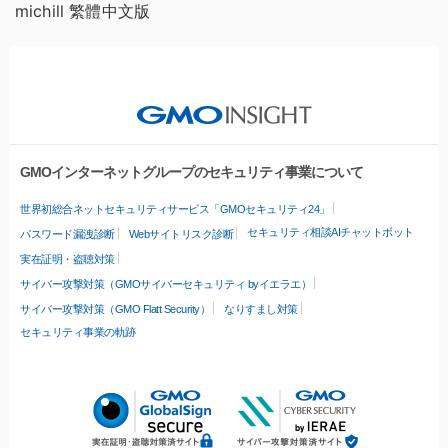
michill 繁體中文版
GMOインターネットグループのセキュリティ事業について
世界初総合ネットセキュリティサービス「GMOセキュリティ24」
セキュリティ相談AIチャットボット
パスワード漏洩診断
Webサイトリスク診断
実在証明・盗聴対策
サイバー攻撃対策（GMOサイバーセキュリティ byイエラエ）
サイバー攻撃対策（GMO Flatt Security）
なりすまし対策
セキュリティ事業の軌跡