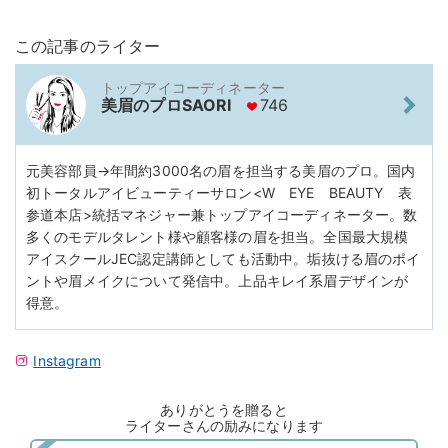
この記事のライター
トップアイコーディネーター
美眉のプロSAORI
746
元美容部員→年間約3000名の眉を担当する美眉のプロ。国内
初トータルアイビューティーサロン<W EYE BEAUTY 表
参道本店>統括マネジャー兼トップアイコーディネーター。数
多くのモデルタレント様や顧客様の眉を担当。全国最大規模
アイスクールJEC認定講師としても活動中。垢抜ける眉のポイ
ントや眉メイクについて発信中。上品キレイ系眉デザインが
得意。
Instagram
ありがとうを贈ると
ライターさんの励みになります