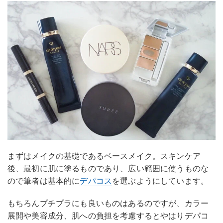
まずはメイクの基礎であるベースメイク。スキンケア
後、最初に肌に塗るものであり、広い範囲に使うものな
ので筆者は基本的に
デパコス
を選ぶようにしています。
もちろんプチプラにも良いものはあるのですが、カラー
展開や美容成分、肌への負担を考慮するとやはりデパコ