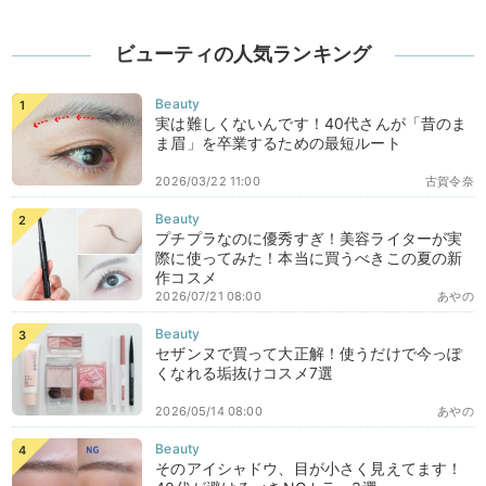
ビューティの人気ランキング
実は難しくないんです！40代さんが「昔のま
ま眉」を卒業するための最短ルート
2026/03/22 11:00
古賀令奈
プチプラなのに優秀すぎ！美容ライターが実
際に使ってみた！本当に買うべきこの夏の新
作コスメ
2026/07/21 08:00
あやの
セザンヌで買って大正解！使うだけで今っぽ
くなれる垢抜けコスメ7選
2026/05/14 08:00
あやの
そのアイシャドウ、目が小さく見えてます！