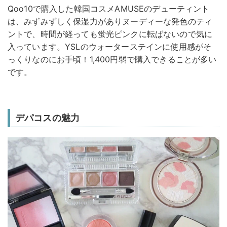
Qoo10で購入した韓国コスメAMUSEのデューティント
は、みずみずしく保湿力がありヌーディーな発色のティ
ントで、時間が経っても蛍光ピンクに転ばないので気に
入っています。YSLのウォーターステインに使用感がそ
っくりなのにお手頃！1,400円弱で購入できることが多い
です。
デパコスの魅力