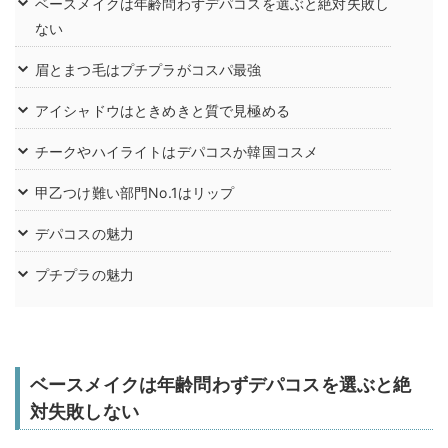
ベースメイクは年齢問わずデパコスを選ぶと絶対失敗し
ない
眉とまつ毛はプチプラがコスパ最強
アイシャドウはときめきと質で見極める
チークやハイライトはデパコスか韓国コスメ
甲乙つけ難い部門No.1はリップ
デパコスの魅力
プチプラの魅力
ベースメイクは年齢問わずデパコスを選ぶと絶
対失敗しない