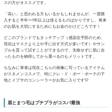
スの方がオススメです。
「高い」と思われる方もいるかもしれませんが、一度購
入すると半年〜1年以上は使えるものばかりですし、将来
のお肌を大切にするためにもお金のかけどころです！
どこのブランドでもタッチアップ（感染症予防のため、
現在はマスクより上や手に出す方式が多いです）やサン
プルを貰って試すことができるので、失敗せずに肌に合
ったものを納得してから選べるのもメリットです。
ちなみに筆者は現在こちらの画像に写っているアイテム
がスタメンコスメで、特にクレ・ド・ポー・ボーテの下
地とイプサのコンシーラーがお気に入りです♡
眉とまつ毛はプチプラがコスパ最強