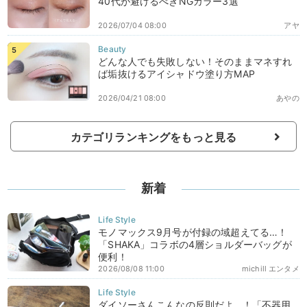
40代が避けるべきNGカラー3選
2026/07/04 08:00
アヤ
どんな人でも失敗しない！そのままマネすれ
ば垢抜けるアイシャドウ塗り方MAP
2026/04/21 08:00
あやの
カテゴリランキングをもっと見る
新着
モノマックス9月号が付録の域超えてる…！
「SHAKA」コラボの4層ショルダーバッグが
便利！
2026/08/08 11:00
michill エンタメ
ダイソーさんこんなの反則だよ…！「不器用