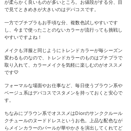
が柔らかく良いものが多いところ。お値段がする分、目
で見てときめきが大きいのはデパコスです。
一方でプチプラもお手頃な分、複数色試しやすいです
し、今まで使ったことのないカラーが流行っても挑戦し
やすいですよね！
メイクも洋服と同じようにトレンドカラーが毎シーズン
変わるものなので、トレンドカラーのものはプチプラで
取り入れて、カラーメイクを気軽に楽しむのがオススメ
です♡
フォーマルな場面やお仕事など、毎日使うブラウン系や
ベージュ系はデパコスでスタメンを持っておくと安心で
す。
ちなみにブラウン系でオススメはDiorのサンククルール
クチュールのヌードドレスというお色。上品な配色なが
らメインカラーのパールが華やかさを演出してくれてど