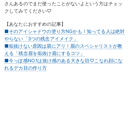
さんあるのでまだ使ったことがないよという方はチェッ
クしてみてください♡
【あなたにおすすめの記事】
■そのアイシャドウの塗り方NGかも！知ってる人は絶対
やらない「3つの残念アイメイク」
■垢抜けない原因は眉にアリ！眉のスペシャリストが教
える「残念眉を垢抜け眉にするコツ」
■今っぽ感NO.1は抜け感のある大きな目♡こなれ顔にな
れるデカ目の作り方