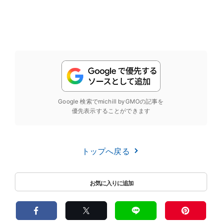
Google 検索でmichill byGMOの記事を
優先表示することができます
トップへ戻る