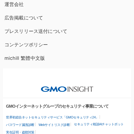
運営会社
広告掲載について
プレスリリース送付について
コンテンツポリシー
michill 繁體中文版
GMOインターネットグループのセキュリティ事業について
世界初総合ネットセキュリティサービス「GMOセキュリティ24」
セキュリティ相談AIチャットボット
パスワード漏洩診断
Webサイトリスク診断
実在証明・盗聴対策