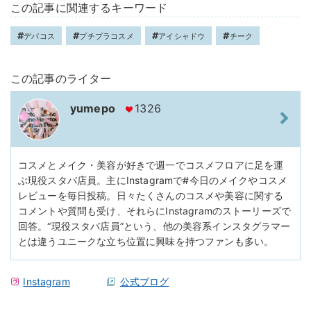
この記事に関連するキーワード
デパコス
プチプラコスメ
アイシャドウ
チーク
この記事のライター
yumepo
1326
コスメとメイク・美容が好きで週一でコスメフロアに足を運
ぶ現役スタバ店員。主にInstagramで#今日のメイクやコスメ
レビューを毎日投稿。日々たくさんのコスメや美容に関する
コメントや質問も受け、それらにInstagramのストーリーズで
回答。“現役スタバ店員”という、他の美容系インスタグラマー
とは違うユニークな立ち位置に興味を持つファンも多い。
Instagram
公式ブログ