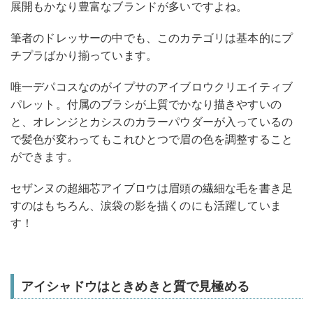
展開もかなり豊富なブランドが多いですよね。
筆者のドレッサーの中でも、このカテゴリは基本的にプ
チプラばかり揃っています。
唯一デパコスなのがイプサのアイブロウクリエイティブ
パレット。付属のブラシが上質でかなり描きやすいの
と、オレンジとカシスのカラーパウダーが入っているの
で髪色が変わってもこれひとつで眉の色を調整すること
ができます。
セザンヌの超細芯アイブロウは眉頭の繊細な毛を書き足
すのはもちろん、涙袋の影を描くのにも活躍していま
す！
アイシャドウはときめきと質で見極める