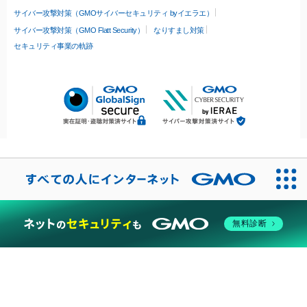
サイバー攻撃対策（GMOサイバーセキュリティ byイエラエ）
サイバー攻撃対策（GMO Flatt Security）
なりすまし対策
セキュリティ事業の軌跡
無料診断