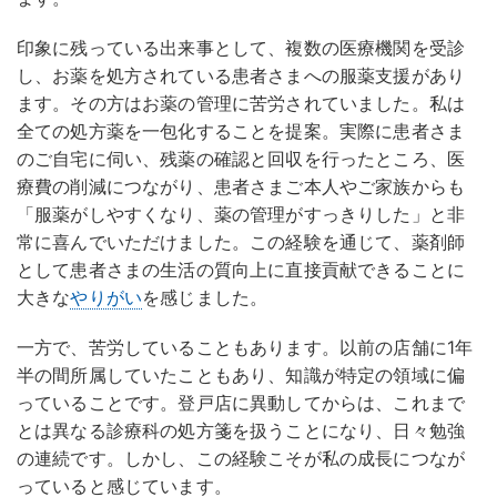
印象に残っている出来事として、複数の医療機関を受診
し、お薬を処方されている患者さまへの服薬支援があり
ます。その方はお薬の管理に苦労されていました。私は
全ての処方薬を一包化することを提案。実際に患者さま
のご自宅に伺い、残薬の確認と回収を行ったところ、医
療費の削減につながり、患者さまご本人やご家族からも
「服薬がしやすくなり、薬の管理がすっきりした」と非
常に喜んでいただけました。この経験を通じて、薬剤師
として患者さまの生活の質向上に直接貢献できることに
大きな
やりがい
を感じました。
一方で、苦労していることもあります。以前の店舗に1年
半の間所属していたこともあり、知識が特定の領域に偏
っていることです。登戸店に異動してからは、これまで
とは異なる診療科の処方箋を扱うことになり、日々勉強
の連続です。しかし、この経験こそが私の成長につなが
っていると感じています。