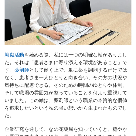
就職活動
を始める際、私には一つの明確な軸がありまし
た。それは「患者さまに寄り添える環境があること」で
す。
薬剤師
として働く上で、単に薬を調剤するだけでは
なく、患者さま一人ひとりと向き合い、その方の状況や
気持ちに配慮できる。そのための時間のゆとりや体制、
そして職場の雰囲気が整っていることを何より重視して
いました。この軸は、薬剤師という職業の本質的な価値
を追求したいという私の強い想いから生まれたものでし
た。
企業研究を通して、なの花薬局を知っていくと、穏やか