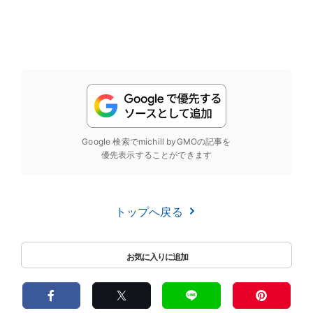
Google 検索でmichill byGMOの記事を
優先表示することができます
トップへ戻る