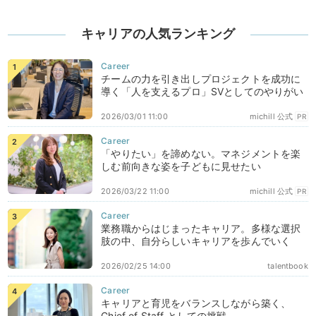
キャリアの人気ランキング
チームの力を引き出しプロジェクトを成功に
導く「人を支えるプロ」SVとしてのやりがい
2026/03/01 11:00
michill 公式
PR
「やりたい」を諦めない。マネジメントを楽
しむ前向きな姿を子どもに見せたい
2026/03/22 11:00
michill 公式
PR
業務職からはじまったキャリア。多様な選択
肢の中、自分らしいキャリアを歩んでいく
2026/02/25 14:00
talentbook
キャリアと育児をバランスしながら築く、
Chief of Staff としての挑戦