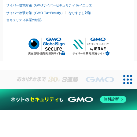
サイバー攻撃対策（GMOサイバーセキュリティ byイエラエ）
サイバー攻撃対策（GMO Flatt Security）
なりすまし対策
セキュリティ事業の軌跡
無料診断