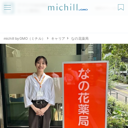
アプリでmichillが
無料ダウンロード
もっと便利に
michill byGMO（ミチル）
キャリア
なの花薬局