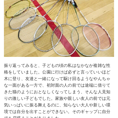
振り返ってみると、子どもの頃の私はなかなか複雑な性
格をしていました。公園に行けば必ずと言っていいほど
木に登り、友達と一緒になって駆け回るようなやんちゃ
な一面がある一方で、初対面の人の前では途端に借りて
きた猫のようにおとなしくなってしまう、そんな人見知
りの激しい子どもでした。家族や親しい友人の前では元
気いっぱいに振る舞えるのに、知らない大人や新しい環
境では自分を出すことができない。そのギャップに自分