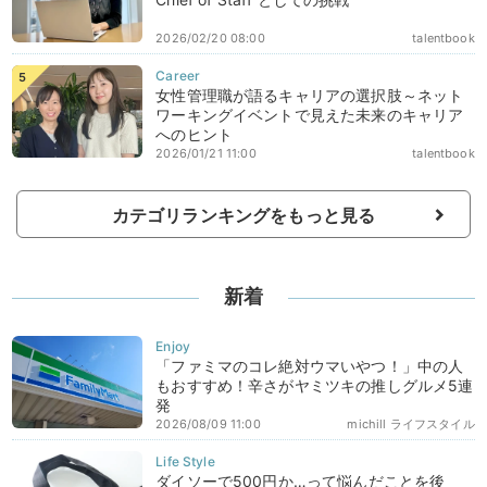
2026/02/20 08:00
talentbook
女性管理職が語るキャリアの選択肢～ネット
ワーキングイベントで見えた未来のキャリア
へのヒント
2026/01/21 11:00
talentbook
カテゴリランキングをもっと見る
新着
「ファミマのコレ絶対ウマいやつ！」中の人
もおすすめ！辛さがヤミツキの推しグルメ5連
発
2026/08/09 11:00
michill ライフスタイル
ダイソーで500円か…って悩んだことを後