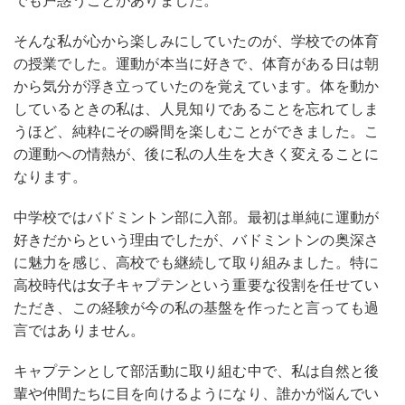
でも戸惑うことがありました。
そんな私が心から楽しみにしていたのが、学校での体育
の授業でした。運動が本当に好きで、体育がある日は朝
から気分が浮き立っていたのを覚えています。体を動か
しているときの私は、人見知りであることを忘れてしま
うほど、純粋にその瞬間を楽しむことができました。こ
の運動への情熱が、後に私の人生を大きく変えることに
なります。
中学校ではバドミントン部に入部。最初は単純に運動が
好きだからという理由でしたが、バドミントンの奥深さ
に魅力を感じ、高校でも継続して取り組みました。特に
高校時代は女子キャプテンという重要な役割を任せてい
ただき、この経験が今の私の基盤を作ったと言っても過
言ではありません。
キャプテンとして部活動に取り組む中で、私は自然と後
輩や仲間たちに目を向けるようになり、誰かが悩んでい