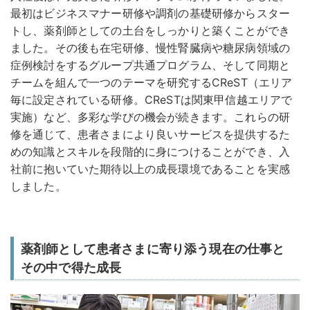
最初はビジネスマナー研修や調剤の基礎研修からスター
トし、薬剤師としての土台をしっかりと築くことができ
ました。その後も在宅研修、慢性腎臓病や糖尿病領域の
症例検討をするグループ共通プログラム、そして同期と
チームを組んで一つのテーマを研究するCReST（エリア
毎に設定されている研修。CReSTは関東甲信越エリアで
実施）など、多彩な学びの機会が続きます。これらの研
修を通じて、患者さまにより良いサービスを提供するた
めの知識とスキルを段階的に身につけることができ、入
社前に抱いていた期待以上の成長環境であることを実感
しました。
薬剤師として患者さまに寄り添う現在の仕事と
その中で得た成長