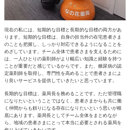
現在の私には、短期的な目標と長期的な目標の両方があ
ります。短期的な目標は、自身の担当外の在宅患者さま
のことも把握し、しっかり対応できるようになることを
めざしています。チーム全体で患者さまを支えるために
は、一人ひとりの薬剤師がより幅広い知識と経験を持つ
ことが重要だと感じているからです。また、糖尿病の認
定薬剤師を取得し、専門性を高めることで患者さまによ
り良いサービスを提供していきたいと思っています。
長期的な目標は、薬局長を務めることです。ただ管理職
になりたいということではなく、患者さまからも共に働
く仲間からも頼りになる存在になりたいという思いが根
底にあります。薬局長としてチーム全体をまとめなが
ら、地域の患者さまにとって本当に必要とされる薬局を
作り上げていきたいです。