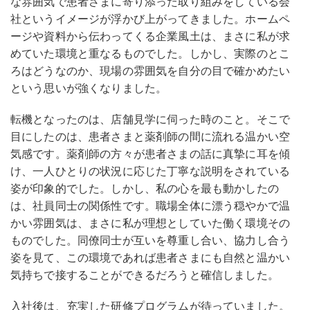
な雰囲気で患者さまに寄り添った取り組みをしている会
社というイメージが浮かび上がってきました。ホームペ
ージや資料から伝わってくる企業風土は、まさに私が求
めていた環境と重なるものでした。しかし、実際のとこ
ろはどうなのか、現場の雰囲気を自分の目で確かめたい
という思いが強くなりました。
転機となったのは、店舗見学に伺った時のこと。そこで
目にしたのは、患者さまと薬剤師の間に流れる温かい空
気感です。薬剤師の方々が患者さまの話に真摯に耳を傾
け、一人ひとりの状況に応じた丁寧な説明をされている
姿が印象的でした。しかし、私の心を最も動かしたの
は、社員同士の関係性です。職場全体に漂う穏やかで温
かい雰囲気は、まさに私が理想としていた働く環境その
ものでした。同僚同士が互いを尊重し合い、協力し合う
姿を見て、この環境であれば患者さまにも自然と温かい
気持ちで接することができるだろうと確信しました。
入社後は、充実した研修プログラムが待っていました。