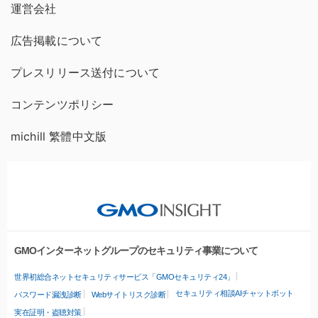
運営会社
広告掲載について
プレスリリース送付について
コンテンツポリシー
michill 繁體中文版
GMOインターネットグループのセキュリティ事業について
世界初総合ネットセキュリティサービス「GMOセキュリティ24」
セキュリティ相談AIチャットボット
パスワード漏洩診断
Webサイトリスク診断
実在証明・盗聴対策