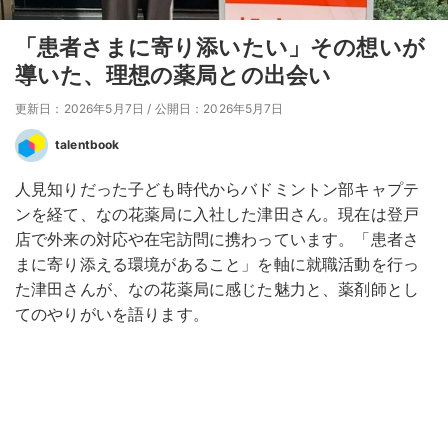
「患者さまに寄り添いたい」その想いが
導いた、理想の薬局との出会い
更新日：2026年5月7日
/
公開日：2026年5月7日
talentbook
人見知りだった子ども時代からバドミントン部キャプテ
ンを経て、なの花薬局に入社した津田さん。現在は登戸
店で外来の対応や在宅訪問に携わっています。「患者さ
まに寄り添える環境があること」を軸に就職活動を行っ
た津田さんが、なの花薬局に感じた魅力と、薬剤師とし
てのやりがいを語ります。