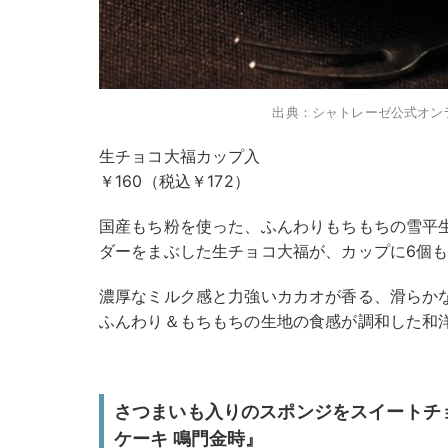
出典：シャトレーゼ公式オン
生チョコ大福カップ入
￥160（税込￥172）
国産もち粉を使った、ふんわりもちもちの雪平
ダーをまぶした生チョコ大福が、カップに6個
濃厚なミルク感と力強いカカオが香る、滑らか
ふんわり＆もちもちの生地の食感が調和した和
さつまいも入りのスポンジをスイートチ
ケーキ 鳴門金時』