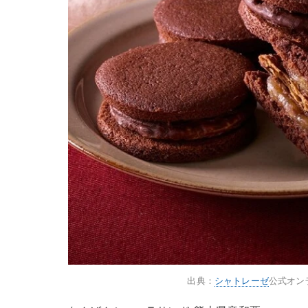
出典：
シャトレーゼ
公式オン