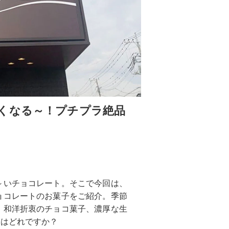
くなる～！プチプラ絶品
～いチョコレート。そこで今回は、
ョコレートのお菓子をご紹介。季節
、和洋折衷のチョコ菓子、濃厚な生
コはどれですか？