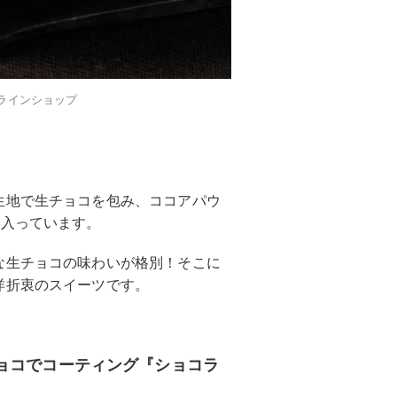
ラインショップ
生地で生チョコを包み、ココアパウ
も入っています。
な生チョコの味わいが格別！そこに
洋折衷のスイーツです。
ョコでコーティング『ショコラ