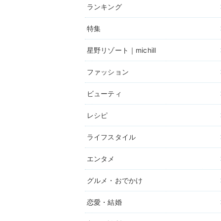
ランキング
特集
星野リゾート｜michill
ファッション
ビューティ
レシピ
ライフスタイル
エンタメ
グルメ・おでかけ
恋愛・結婚