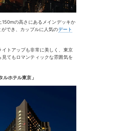
150mの高さにあるメインデッキか
とができ、カップルに人気の
デート
ライトアップも非常に美しく、東京
ら見てもロマンティックな雰囲気を
タルホテル東京」