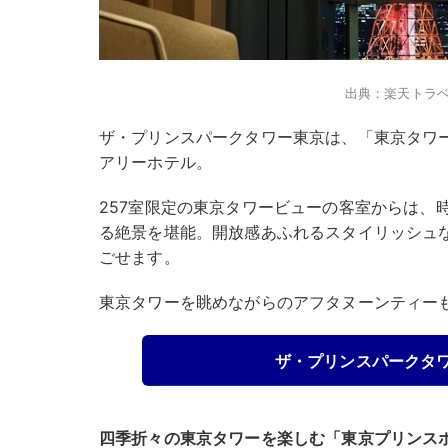
出典：楽天トラ
ザ・プリンスパークタワー東京は、「東京タワ
アリーホテル。
257室限定の東京タワービューの客室からは、
る絶景を堪能。開放感あふれるスタイリッシュ
ごせます。
東京タワーを眺めながらのアフタヌーンティー
ザ・プリンスパークタ
四季折々の東京タワーを楽しむ「東京プリンス