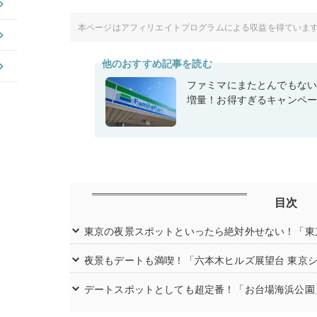
本ページはアフィリエイトプログラムによる収益を得ていま
他のおすすめ記事を読む
ファミマにまたとんでもな
増量！お得すぎるキャンペ
目次
東京の夜景スポットといったら絶対外せない！「東
夜景もデートも満喫！「六本木ヒルズ展望台 東京
デートスポットとしても超定番！「お台場海浜公園