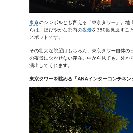
東京
のシンボルとも言える「東京タワー」。地上
らは、煌びやかな都内の
夜景
を360度見渡すこ
スポットです。
その壮大な眺望はもちろん、東京タワー自体の
の夜景に欠かせない存在。中から見ても、外か
演出してくれます。
東京タワーを眺める「ANAインターコンチネン