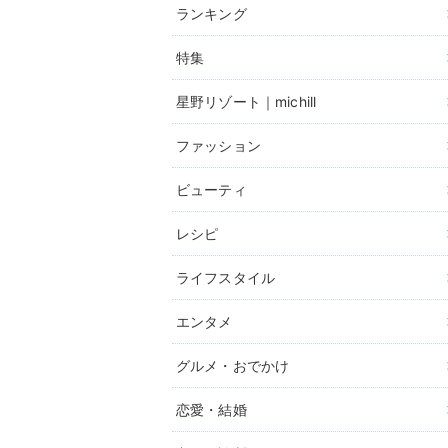
ランキング
特集
星野リゾート｜michill
ファッション
ビューティ
レシピ
ライフスタイル
エンタメ
グルメ・おでかけ
恋愛・結婚