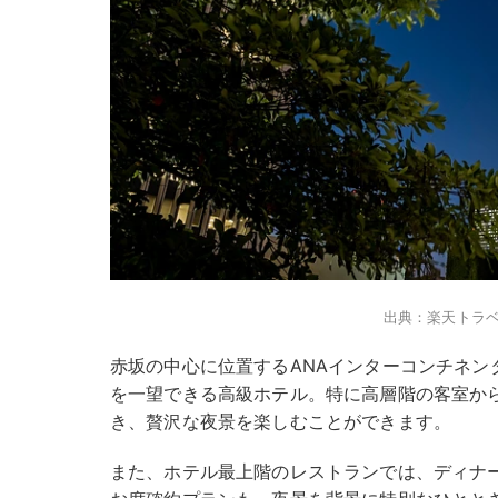
出典：楽天トラ
赤坂の中心に位置するANAインターコンチネン
を一望できる高級ホテル。特に高層階の客室か
き、贅沢な夜景を楽しむことができます。
また、ホテル最上階のレストランでは、ディナ