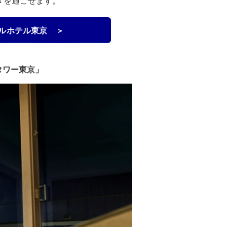
きを過ごせます。
ルホテル東京 ＞
タワー東京」