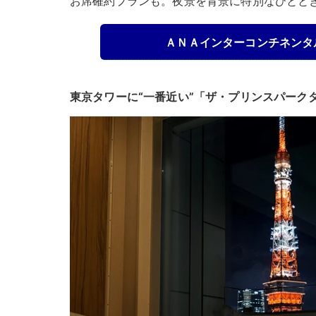
お席確約プランも。夜景を背景に特別なひとと
ＡＮＡインターコンチネンタ
東京タワーに“一番近い”「ザ・プリンスパーク