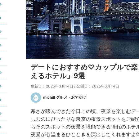
デートにおすすめ♡カップルで楽
えるホテル」9選
更新日：2025年3月14日
/
公開日：2025年3月14日
michill グルメ・おでかけ
寒さが緩んできた今日この頃、夜景を楽しむデ
しむのにぴったりな東京の夜景スポットをご紹
らそのスポットの夜景を堪能できる憧れのホテ
夜景が心温まるひとときを演出してくれますよ