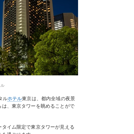
ベル
タル
ホテル
東京は、都内全域の夜景
らは、東京タワーを眺めることがで
ータイム限定で東京タワーが見える