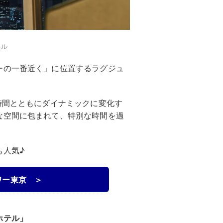
ベル
ーの一番近く」に位置するラグジュ
時間とともにダイナミックに変化す
な空間に包まれて、特別な時間を過
も人気♪
ワー東京 ＞
ホテル」