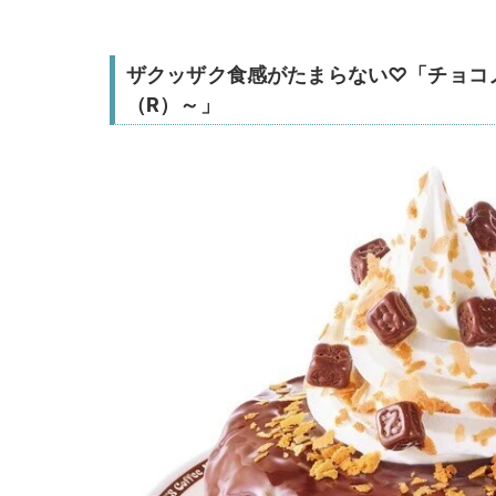
ザクッザク食感がたまらない♡「チョコノワール
（R）～」