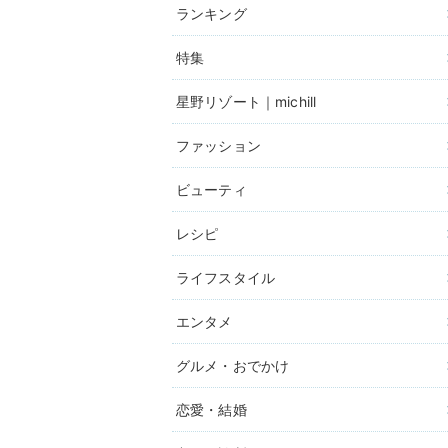
ランキング
特集
星野リゾート｜michill
ファッション
ビューティ
レシピ
ライフスタイル
エンタメ
グルメ・おでかけ
恋愛・結婚