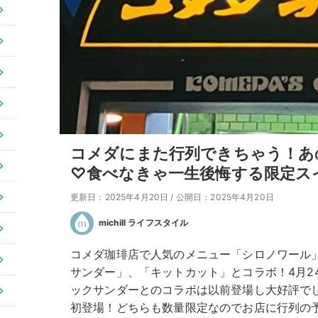
コメダにまた行列できちゃう！あ
♡食べなきゃ一生後悔する限定ス
更新日：2025年4月20日
/
公開日：2025年4月20日
michill ライフスタイル
コメダ珈琲店で人気のメニュー「シロノワール
サンダー」、「キットカット」とコラボ！4月2
ックサンダーとのコラボは以前登場し大好評で
初登場！どちらも数量限定なのでお店に行列の