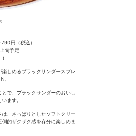
S
～790円（税込）
月上旬予定
く）
が楽しめるブラックサンダースプレ
N。
ことで、ブラックサンダーのおいし
ています。
さは、さっぱりとしたソフトクリー
圧倒的ザクザク感を存分に楽しめま