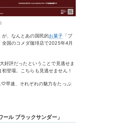
S
」が、なんとあの国民的
お菓子
「ブ
！全国のコメダ珈琲店で2025年4月
し大好評だったということで見逃せま
は初登場。こちらも見逃せません！
…♡早速、それぞれの魅力をたっぷ
ワール ブラックサンダー」