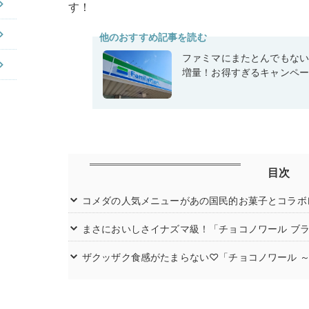
す！
他のおすすめ記事を読む
ファミマにまたとんでもな
増量！お得すぎるキャンペ
目次
コメダの人気メニューがあの国民的お菓子とコラボ
まさにおいしさイナズマ級！「チョコノワール ブ
ザクッザク食感がたまらない♡「チョコノワール ～Made