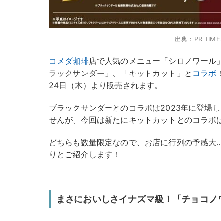
出典：PR TIME
コメダ珈琲
店で人気のメニュー「シロノワール
ラックサンダー」、「キットカット」と
コラボ
24日（木）より販売されます。
ブラックサンダーとのコラボは2023年に登場
せんが、今回は新たにキットカットとのコラボ
どちらも数量限定なので、お店に行列の予感大
りとご紹介します！
まさにおいしさイナズマ級！「チョコノ