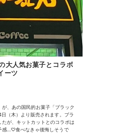
の大人気お菓子とコラボ
イーツ
」が、あの国民的お菓子「ブラック
4日（木）より販売されます。ブラ
したが、キットカットとのコラボは
予感…♡食べなきゃ後悔しそうで