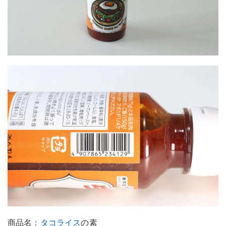
商品名：
タコライス
の素