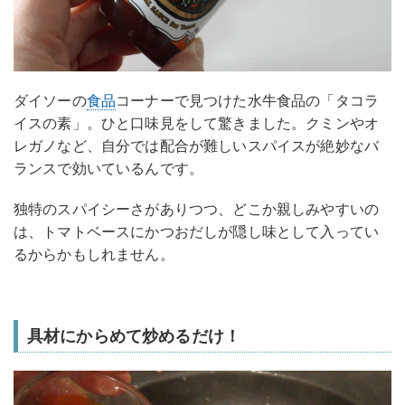
ダイソーの
食品
コーナーで見つけた水牛食品の「タコラ
イスの素」。ひと口味見をして驚きました。クミンやオ
レガノなど、自分では配合が難しいスパイスが絶妙なバ
ランスで効いているんです。
独特のスパイシーさがありつつ、どこか親しみやすいの
は、トマトベースにかつおだしが隠し味として入ってい
るからかもしれません。
具材にからめて炒めるだけ！