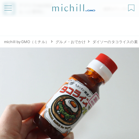
アプリでmichillが
無料ダウンロード
もっと便利に
michill byGMO（ミチル）
グルメ・おでかけ
ダイソーのタコライスの素