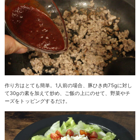
作り方はとても簡単。1人前の場合、豚ひき肉75gに対し
て30gの素を加えて炒め、ご飯の上にのせて、野菜やチ
ーズをトッピングするだけ。