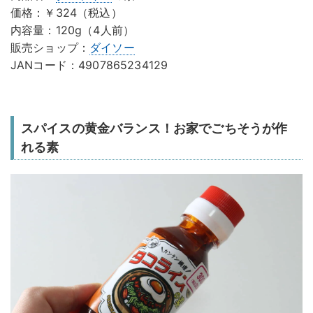
価格：￥324（税込）
内容量：120g（4人前）
販売ショップ：
ダイソー
JANコード：4907865234129
スパイスの黄金バランス！お家でごちそうが作
れる素