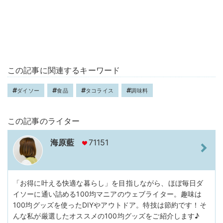
この記事に関連するキーワード
ダイソー
食品
タコライス
調味料
この記事のライター
海原藍
71151
「お得に叶える快適な暮らし」を目指しながら、ほぼ毎日ダ
イソーに通い詰める100均マニアのウェブライター。趣味は
100均グッズを使ったDIYやアウトドア。特技は節約です！そ
んな私が厳選したオススメの100均グッズをご紹介します♪