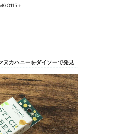
MGO115＋
マヌカハニーをダイソーで発見