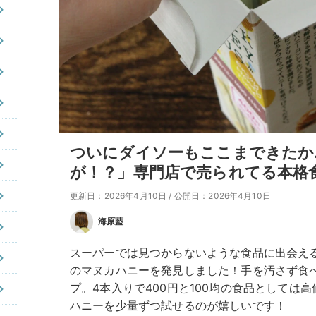
ついにダイソーもここまできたか
が！？」専門店で売られてる本格
更新日：2026年4月10日
/
公開日：2026年4月10日
海原藍
スーパーでは見つからないような食品に出会え
のマヌカハニーを発見しました！手を汚さず食
プ。4本入りで400円と100均の食品としては
ハニーを少量ずつ試せるのが嬉しいです！