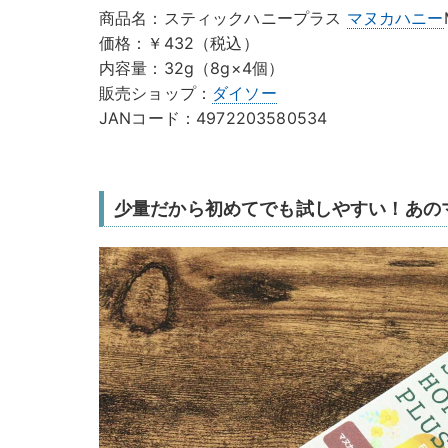
商品名：スティックハニープラス
マヌカハニー
価格：￥432（税込）
内容量：32g（8g×4個）
販売ショップ：
ダイソー
JANコード：4972203580534
少量だから初めてでも試しやすい！あの