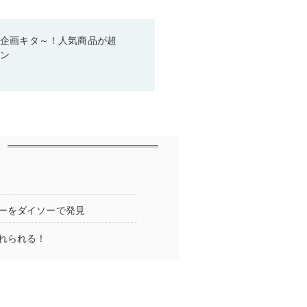
い企画キタ～！人気商品が超
ーン
ーをダイソーで発見
れられる！