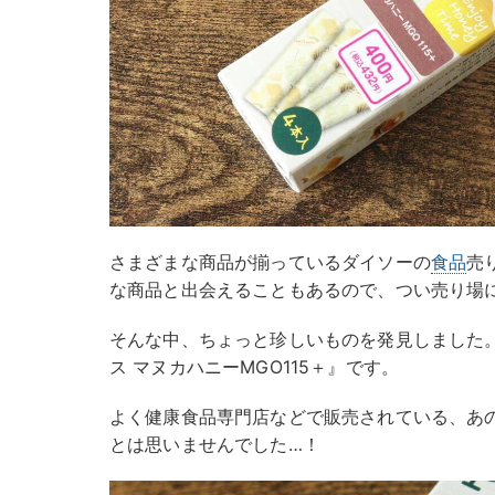
さまざまな商品が揃っているダイソーの
食品
売
な商品と出会えることもあるので、つい売り場
そんな中、ちょっと珍しいものを発見しました
ス マヌカハニーMGO115＋』です。
よく健康食品専門店などで販売されている、あ
とは思いませんでした…！