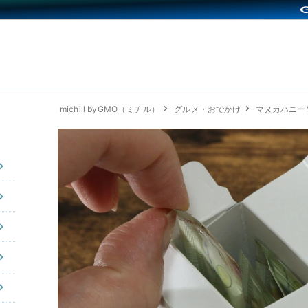
michill byGMO（ミチル）
グルメ・おでかけ
マヌカハニーM