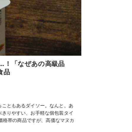
…！「なぜあの高級品
食品
ることもあるダイソー。なんと、あ
べきりやすい、お手軽な個包装タイ
高価格帯の商品ですが、高価なマヌカ