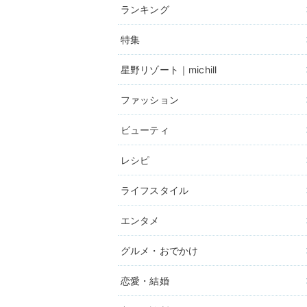
ランキング
特集
星野リゾート｜michill
ファッション
ビューティ
レシピ
ライフスタイル
エンタメ
グルメ・おでかけ
恋愛・結婚