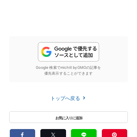
Google 検索でmichill byGMOの記事を
優先表示することができます
トップへ戻る