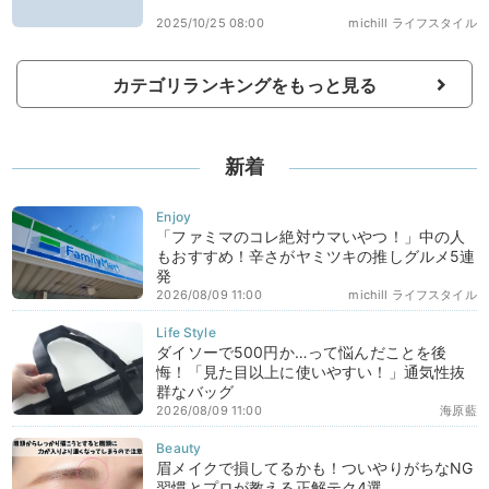
2025/10/25 08:00
michill ライフスタイル
カテゴリランキングをもっと見る
新着
「ファミマのコレ絶対ウマいやつ！」中の人
もおすすめ！辛さがヤミツキの推しグルメ5連
発
2026/08/09 11:00
michill ライフスタイル
ダイソーで500円か…って悩んだことを後
悔！「見た目以上に使いやすい！」通気性抜
群なバッグ
2026/08/09 11:00
海原藍
眉メイクで損してるかも！ついやりがちなNG
習慣とプロが教える正解テク4選