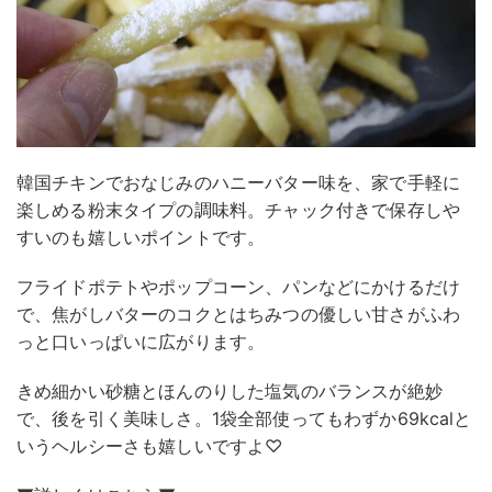
韓国チキンでおなじみのハニーバター味を、家で手軽に
楽しめる粉末タイプの調味料。チャック付きで保存しや
すいのも嬉しいポイントです。
フライドポテトやポップコーン、パンなどにかけるだけ
で、焦がしバターのコクとはちみつの優しい甘さがふわ
っと口いっぱいに広がります。
きめ細かい砂糖とほんのりした塩気のバランスが絶妙
で、後を引く美味しさ。1袋全部使ってもわずか69kcalと
いうヘルシーさも嬉しいですよ♡