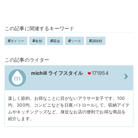
この記事に関連するキーワード
ダイソー
食材
醤油
ソース
調味料
この記事のライター
michill ライフスタイル
171954
楽しく節約、お得なことに目がないアラサー女子です。100
均、300均、コンビニなどを日夜パトロールして、収納アイテ
ムやキッチングッズなど、身近なお店の便利でお得な商品を
紹介します。