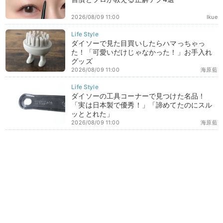
2026/08/09 11:00
Ikue
ダイソーで見た目買いしたらハマっちゃっ
た！「可愛いだけじゃなかった！」お手入れ
グッズ
2026/08/09 11:00
海原藍
ダイソーの工具コーナーで見つけた名品！
「実は日本製で優秀！」「諦めてたのにスル
ッととれた」
2026/08/09 11:00
海原藍