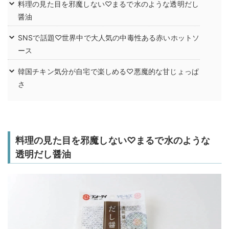
料理の見た目を邪魔しない♡まるで水のような透明だし
醤油
SNSで話題♡世界中で大人気の中毒性ある赤いホットソ
ース
韓国チキン気分が自宅で楽しめる♡悪魔的な甘じょっぱ
さ
料理の見た目を邪魔しない♡まるで水のような
透明だし醤油