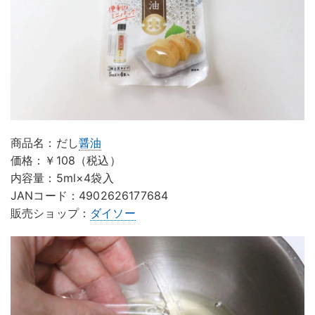
商品名：だし
醤油
価格：￥108（税込）
内容量：5ml×4袋入
JANコード：4902626177684
販売ショップ：
ダイソー