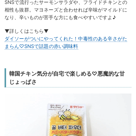
SNSで流行ったサーモンサラダや、フライドチキンとの
相性も抜群。マヨネーズと合わせれば辛味がマイルドに
なり、辛いものが苦手な方にも食べやすいですよ♪
▼詳しくはこちら▼
ダイソーがついにやってくれた！中毒性のある辛さがた
まらん♡SNSで話題の赤い調味料
韓国チキン気分が自宅で楽しめる♡悪魔的な甘
じょっぱさ