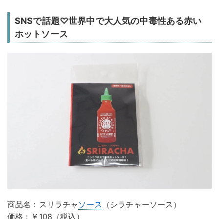
SNSで話題♡世界中で大人気の中毒性ある赤い
ホットソース
商品名：スリラチャ
ソース
（シラチャーソース）
価格：￥108（税込）