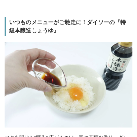
いつものメニューがご馳走に！ダイソーの『特
級本醸造しょうゆ』