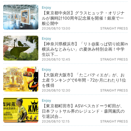
【東京都中央区】グラスヒュッテ・オリジナ
ルが腕時計100周年記念展を開催！銀座で一
般公開中
2026/08/10 13:00
STRAIGHT PRESS
【神奈川県横浜市】「リト@葉っぱ切り絵展in
横浜みなとみらい」の夏休み特別企画！中学
生以下...
2026/08/10 12:45
STRAIGHT PRESS
【大阪府大阪市】「たこパティエが」が、お
土産ランキングで6年間・72か月にわたり1位
を獲得
2026/08/10 12:30
STRAIGHT PRESS
【東京都町田市】ASVペスカドーラ町田が、
日本フットサル界のレジェンド・森岡薫氏の
引退試合...
2026/08/10 12:15
STRAIGHT PRESS