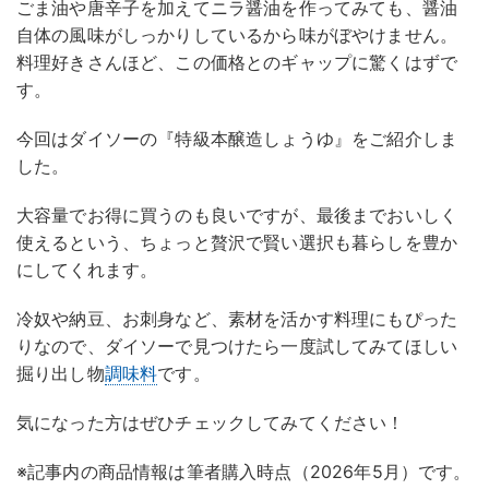
ごま油や唐辛子を加えてニラ醤油を作ってみても、醤油
自体の風味がしっかりしているから味がぼやけません。
料理好きさんほど、この価格とのギャップに驚くはずで
す。
今回はダイソーの『特級本醸造しょうゆ』をご紹介しま
した。
大容量でお得に買うのも良いですが、最後までおいしく
使えるという、ちょっと贅沢で賢い選択も暮らしを豊か
にしてくれます。
冷奴や納豆、お刺身など、素材を活かす料理にもぴった
りなので、ダイソーで見つけたら一度試してみてほしい
掘り出し物
調味料
です。
気になった方はぜひチェックしてみてください！
※記事内の商品情報は筆者購入時点（2026年5月）です。