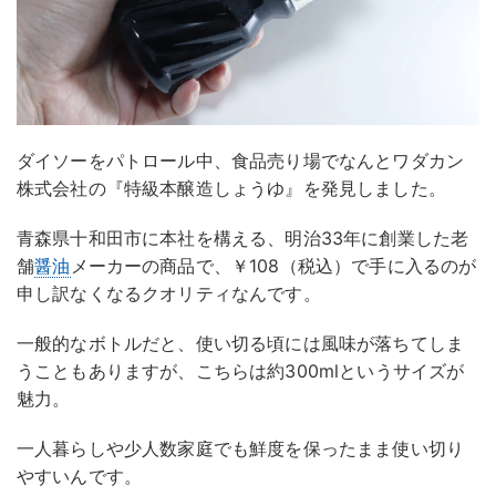
ダイソーをパトロール中、食品売り場でなんとワダカン
株式会社の『特級本醸造しょうゆ』を発見しました。
青森県十和田市に本社を構える、明治33年に創業した老
舗
醤油
メーカーの商品で、￥108（税込）で手に入るのが
申し訳なくなるクオリティなんです。
一般的なボトルだと、使い切る頃には風味が落ちてしま
うこともありますが、こちらは約300mlというサイズが
魅力。
一人暮らしや少人数家庭でも鮮度を保ったまま使い切り
やすいんです。