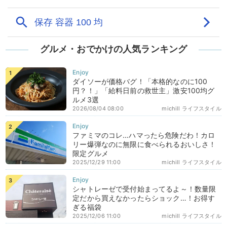
グルメ・おでかけの人気ランキング
ダイソーが価格バグ！「本格的なのに100
円？！」「給料日前の救世主」激安100均グ
ルメ3選
2026/08/04 08:00
michill ライフスタイル
ファミマのコレ…ハマったら危険だわ！カロ
リー爆弾なのに無限に食べられるおいしさ！
限定グルメ
2025/12/29 11:00
michill ライフスタイル
シャトレーゼで受付始まってるよ～！数量限
定だから買えなかったらショック…！お得す
ぎる福袋
2025/12/06 11:00
michill ライフスタイル