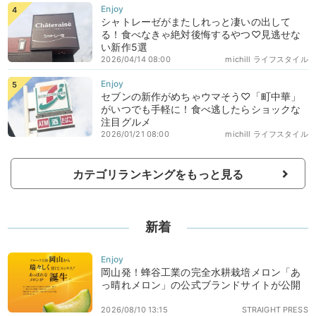
シャトレーゼがまたしれっと凄いの出して
る！食べなきゃ絶対後悔するやつ♡見逃せな
い新作5選
2026/04/14 08:00
michill ライフスタイル
セブンの新作がめちゃウマそう♡「町中華」
がいつでも手軽に！食べ逃したらショックな
注目グルメ
2026/01/21 08:00
michill ライフスタイル
カテゴリランキングをもっと見る
新着
岡山発！蜂谷工業の完全水耕栽培メロン「あ
っ晴れメロン」の公式ブランドサイトが公開
2026/08/10 13:15
STRAIGHT PRESS