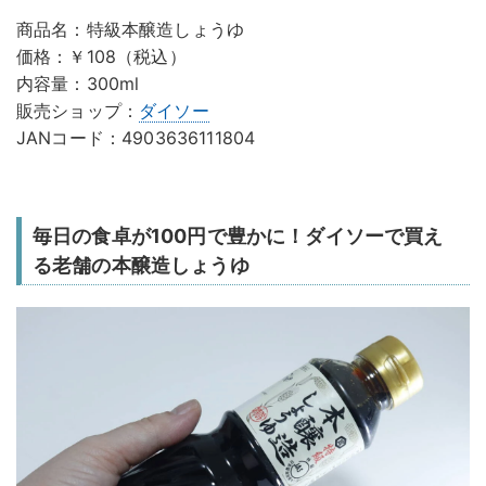
商品名：特級本醸造しょうゆ
価格：￥108（税込）
内容量：300ml
販売ショップ：
ダイソー
JANコード：4903636111804
毎日の食卓が100円で豊かに！ダイソーで買え
る老舗の本醸造しょうゆ