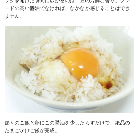
フタを開けた瞬間に広がるのは、豆の芳醇な香り。グレ
ードの高い醬油でなければ、なかなか感じることはでき
ません。
熱々のご飯と卵にこの醤油を少したらすだけで、絶品の
たまごかけご飯が完成。