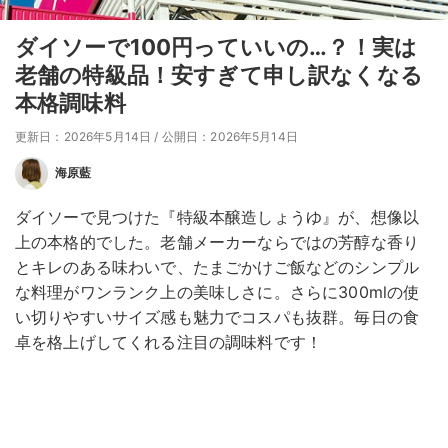
ダイソーで100円っていいの…？！実は
老舗の特級品！安すぎて申し訳なくなる
本格調味料
更新日：2026年5月14日
/
公開日：2026年5月14日
海原藍
ダイソーで見つけた『特級本醸造しょうゆ』が、想像以
上の本格的でした。老舗メーカーならではの芳醇な香り
とキレのある味わいで、たまごかけご飯などのシンプル
な料理がワンランク上の美味しさに。さらに300mlの使
い切りやすいサイズ感も魅力でコスパも抜群。毎日の食
卓を格上げしてくれる注目の調味料です！