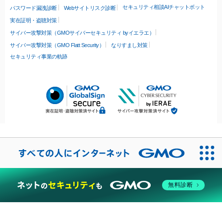
セキュリティ相談AIチャットボット
パスワード漏洩診断
Webサイトリスク診断
実在証明・盗聴対策
サイバー攻撃対策（GMOサイバーセキュリティ byイエラエ）
サイバー攻撃対策（GMO Flatt Security）
なりすまし対策
セキュリティ事業の軌跡
無料診断