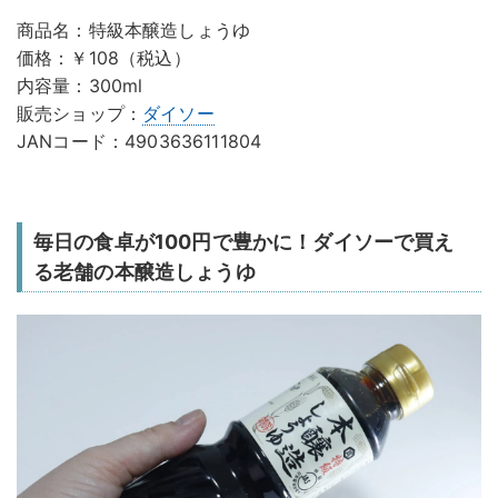
商品名：特級本醸造しょうゆ
価格：￥108（税込）
内容量：300ml
販売ショップ：
ダイソー
JANコード：4903636111804
毎日の食卓が100円で豊かに！ダイソーで買え
る老舗の本醸造しょうゆ