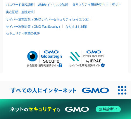
セキュリティ相談AIチャットボット
パスワード漏洩診断
Webサイトリスク診断
実在証明・盗聴対策
サイバー攻撃対策（GMOサイバーセキュリティ byイエラエ）
サイバー攻撃対策（GMO Flatt Security）
なりすまし対策
セキュリティ事業の軌跡
無料診断