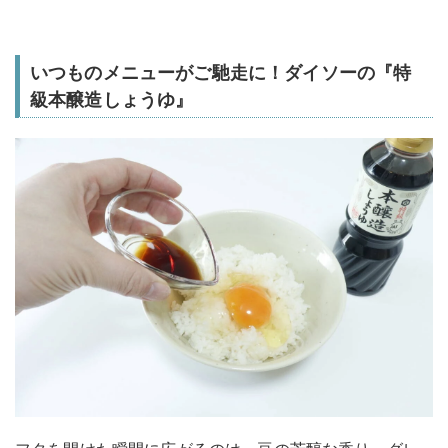
いつものメニューがご馳走に！ダイソーの『特
級本醸造しょうゆ』