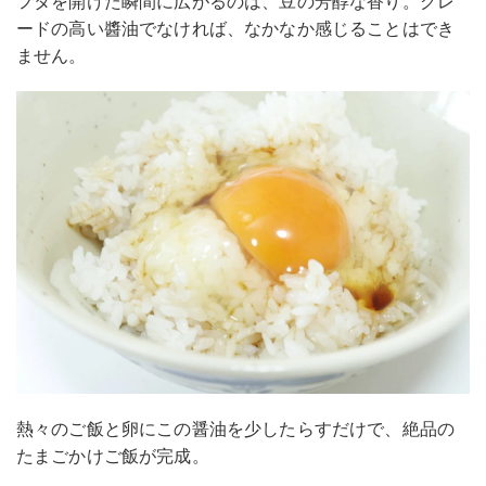
フタを開けた瞬間に広がるのは、豆の芳醇な香り。グレ
ードの高い醬油でなければ、なかなか感じることはでき
ません。
熱々のご飯と卵にこの醤油を少したらすだけで、絶品の
たまごかけご飯が完成。