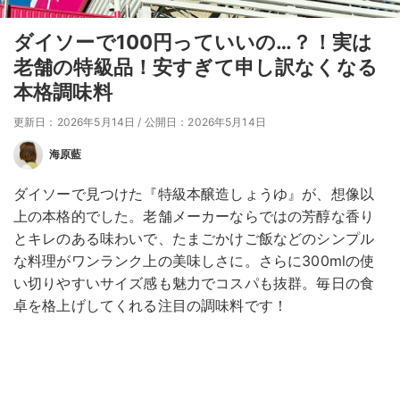
ダイソーで100円っていいの…？！実は
老舗の特級品！安すぎて申し訳なくなる
本格調味料
更新日：2026年5月14日
/
公開日：2026年5月14日
海原藍
ダイソーで見つけた『特級本醸造しょうゆ』が、想像以
上の本格的でした。老舗メーカーならではの芳醇な香り
とキレのある味わいで、たまごかけご飯などのシンプル
な料理がワンランク上の美味しさに。さらに300mlの使
い切りやすいサイズ感も魅力でコスパも抜群。毎日の食
卓を格上げしてくれる注目の調味料です！