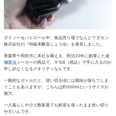
ダイソーをパトロール中、食品売り場でなんとワダカン
株式会社の『特級本醸造しょうゆ』を発見しました。
青森県十和田市に本社を構える、明治33年に創業した老
舗
醤油
メーカーの商品で、￥108（税込）で手に入るのが
申し訳なくなるクオリティなんです。
一般的なボトルだと、使い切る頃には風味が落ちてしま
うこともありますが、こちらは約300mlというサイズが
魅力。
一人暮らしや少人数家庭でも鮮度を保ったまま使い切り
やすいんです。