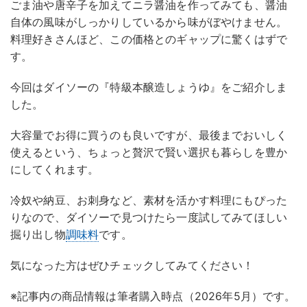
ごま油や唐辛子を加えてニラ醤油を作ってみても、醤油
自体の風味がしっかりしているから味がぼやけません。
料理好きさんほど、この価格とのギャップに驚くはずで
す。
今回はダイソーの『特級本醸造しょうゆ』をご紹介しま
した。
大容量でお得に買うのも良いですが、最後までおいしく
使えるという、ちょっと贅沢で賢い選択も暮らしを豊か
にしてくれます。
冷奴や納豆、お刺身など、素材を活かす料理にもぴった
りなので、ダイソーで見つけたら一度試してみてほしい
掘り出し物
調味料
です。
気になった方はぜひチェックしてみてください！
※記事内の商品情報は筆者購入時点（2026年5月）です。