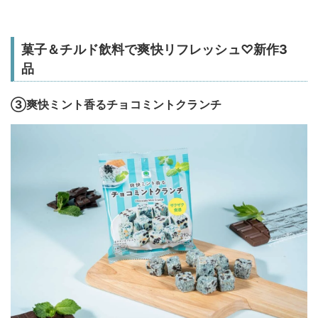
菓子＆チルド飲料で爽快リフレッシュ♡新作3
品
③爽快ミント香るチョコミントクランチ