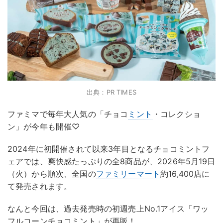
出典：PR TIMES
ファミマで毎年大人気の「チョコ
ミント
・コレクショ
ン」が今年も開催♡
2024年に初開催されて以来3年目となるチョコミントフ
ェアでは、爽快感たっぷりの全8商品が、2026年5月19日
（火）から順次、全国の
ファミリーマート
約16,400店に
て発売されます。
なんと今回は、過去発売時の初週売上No.1アイス「ワッ
フルコーンチョコミント」が再販！