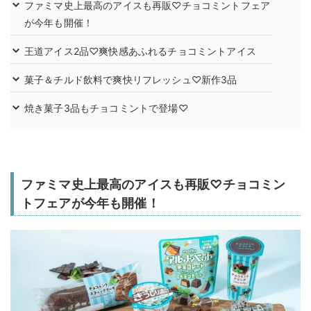
ファミマ史上最高のアイスも再販♡チョコミントフェア
が今年も開催！
王道アイス2品♡爽快感あふれるチョコミントアイス
菓子＆チルド飲料で爽快リフレッシュ♡新作3品
焼き菓子3品もチョコミントで登場♡
ファミマ史上最高のアイスも再販♡チョコミン
トフェアが今年も開催！