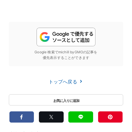
Google 検索でmichill byGMOの記事を
優先表示することができます
トップへ戻る