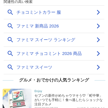
グルメ・おでかけの人気ランキング
セブンの新作がめちゃウマそう♡「町中華」
がいつでも手軽に！食べ逃したらショックな
注目グルメ