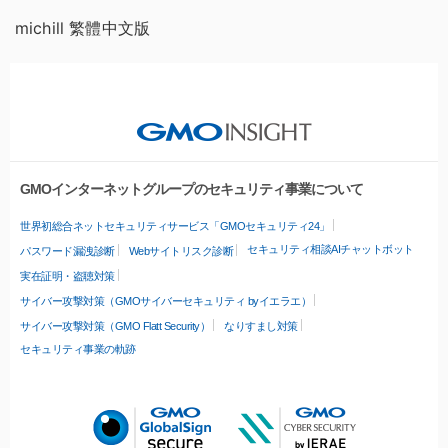
michill 繁體中文版
GMOインターネットグループのセキュリティ事業について
世界初総合ネットセキュリティサービス「GMOセキュリティ24」
セキュリティ相談AIチャットボット
パスワード漏洩診断
Webサイトリスク診断
実在証明・盗聴対策
サイバー攻撃対策（GMOサイバーセキュリティ byイエラエ）
サイバー攻撃対策（GMO Flatt Security）
なりすまし対策
セキュリティ事業の軌跡