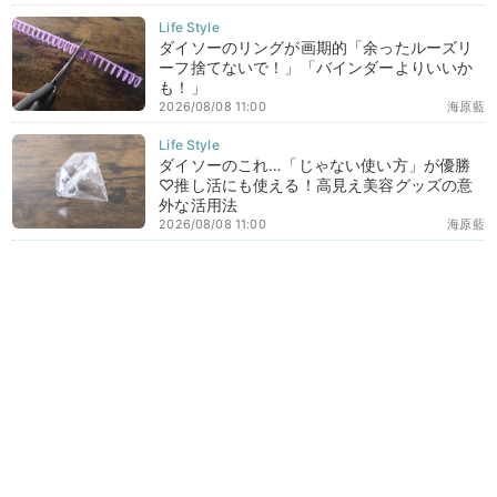
ダイソーのリングが画期的「余ったルーズリ
ーフ捨てないで！」「バインダーよりいいか
も！」
2026/08/08 11:00
海原藍
ダイソーのこれ…「じゃない使い方」が優勝
♡推し活にも使える！高見え美容グッズの意
外な活用法
2026/08/08 11:00
海原藍