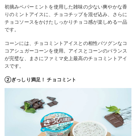
初摘みペパーミントを使用した雑味の少ない爽やかな香
りのミントアイスに、チョコチップを混ぜ込み、さらに
チョコソースをかけたしっかりチョコ感が楽しめる一品
です。
コーンには、チョコミントアイスとの相性バツグンなコ
コアシュガーコーンを使用。アイスとコーンのバランス
が完璧な、まさにファミマ史上最高のチョコミントアイ
スです。
②ぎっしり満足！ チョコミント