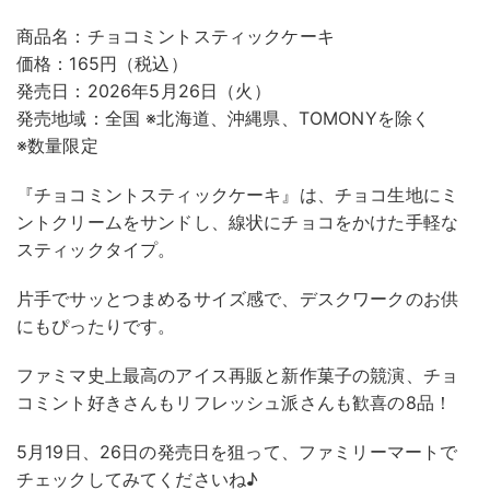
商品名：チョコミントスティックケーキ
価格：165円（税込）
発売日：2026年5月26日（火）
発売地域：全国 ※北海道、沖縄県、TOMONYを除く
※数量限定
『チョコミントスティックケーキ』は、チョコ生地にミ
ントクリームをサンドし、線状にチョコをかけた手軽な
スティックタイプ。
片手でサッとつまめるサイズ感で、デスクワークのお供
にもぴったりです。
ファミマ史上最高のアイス再販と新作菓子の競演、チョ
コミント好きさんもリフレッシュ派さんも歓喜の8品！
5月19日、26日の発売日を狙って、ファミリーマートで
チェックしてみてくださいね♪