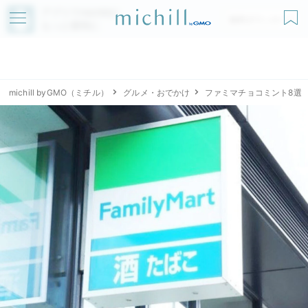
アプリでmichillが
無料ダウンロード
もっと便利に
michill byGMO（ミチル）
グルメ・おでかけ
ファミマチョコミント8選