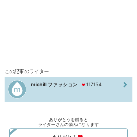
この記事のライター
michill ファッション
117154
ありがとうを贈ると
ライターさんの励みになります