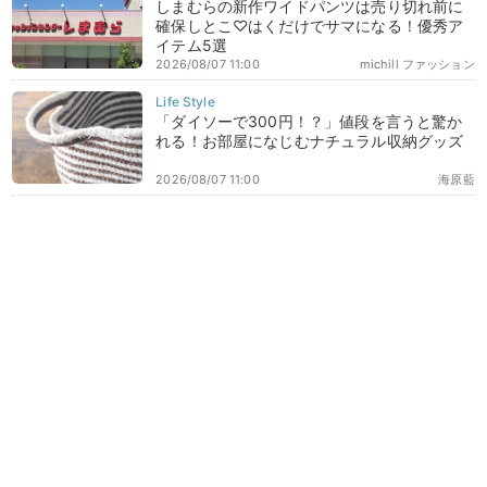
しまむらの新作ワイドパンツは売り切れ前に
確保しとこ♡はくだけでサマになる！優秀ア
イテム5選
2026/08/07 11:00
michill ファッション
「ダイソーで300円！？」値段を言うと驚か
れる！お部屋になじむナチュラル収納グッズ
2026/08/07 11:00
海原藍