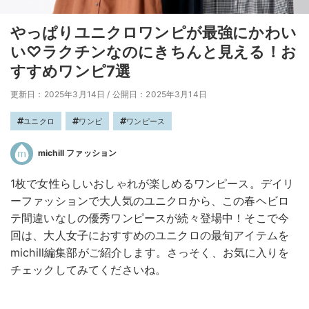
やっぱりユニクロワンピが最強にかわい
い♡ラクチンなのにきちんと見える！お
すすめワンピ7選
更新日：2025年3月14日
/
公開日：2025年3月14日
ユニクロ
ワンピ
ワンピース
michill ファッション
1枚で女性らしいおしゃれが楽しめるワンピース。デイリ
ーファッションで大人気のユニクロから、この春ヘビロ
テ間違いなしの優秀ワンピースが続々登場中！そこで今
回は、大人女子におすすめのユニクロの最旬アイテムを
michill編集部がご紹介します。さっそく、お気に入りを
チェックしてみてくださいね。