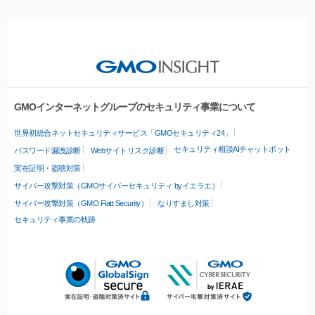
GMOインターネットグループのセキュリティ事業について
世界初総合ネットセキュリティサービス「GMOセキュリティ24」
セキュリティ相談AIチャットボット
パスワード漏洩診断
Webサイトリスク診断
実在証明・盗聴対策
サイバー攻撃対策（GMOサイバーセキュリティ byイエラエ）
サイバー攻撃対策（GMO Flatt Security）
なりすまし対策
セキュリティ事業の軌跡