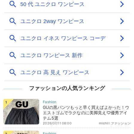
ファッションの人気ランキング
GUの黒パンツもっと早く買えばよかった！ウ
エストゴムでラクなのに美脚見え♡優秀アイ
テム5選
2026/07/11 08:00
michill ファッション