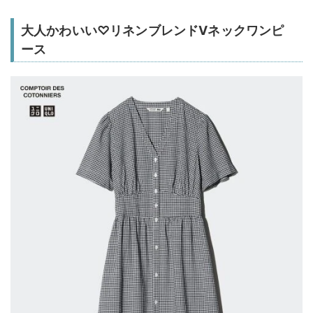
大人かわいい♡リネンブレンドVネックワンピ
ース