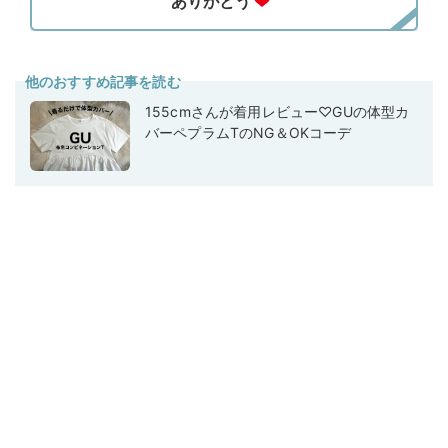
他のおすすめ記事を読む
155cmさんが着用レビュー♡GUの体型カ
バーペプラムTのNG＆OKコーデ