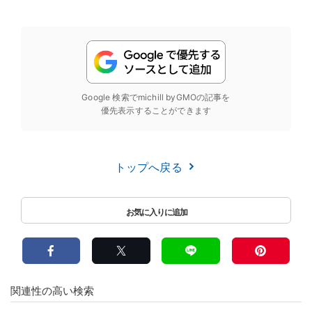
Google 検索でmichill byGMOの記事を
優先表示することができます
トップへ戻る