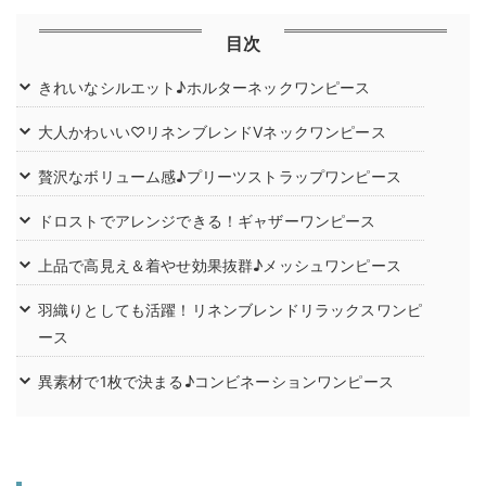
目次
きれいなシルエット♪ホルターネックワンピース
大人かわいい♡リネンブレンドVネックワンピース
贅沢なボリューム感♪プリーツストラップワンピース
ドロストでアレンジできる！ギャザーワンピース
上品で高見え＆着やせ効果抜群♪メッシュワンピース
羽織りとしても活躍！リネンブレンドリラックスワンピ
ース
異素材で1枚で決まる♪コンビネーションワンピース