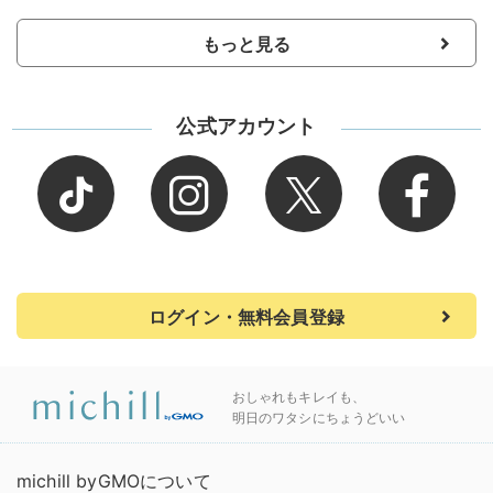
もっと見る
公式アカウント
ログイン・無料会員登録
おしゃれもキレイも、
明日のワタシにちょうどいい
michill byGMOについて