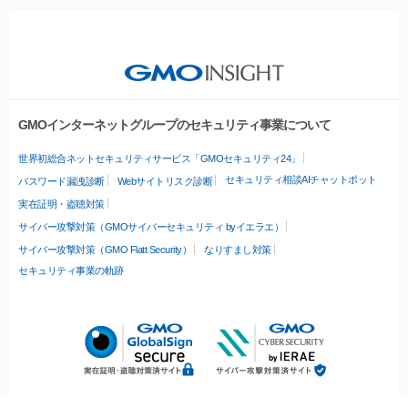
GMOインターネットグループのセキュリティ事業について
世界初総合ネットセキュリティサービス「GMOセキュリティ24」
セキュリティ相談AIチャットボット
パスワード漏洩診断
Webサイトリスク診断
実在証明・盗聴対策
サイバー攻撃対策（GMOサイバーセキュリティ byイエラエ）
サイバー攻撃対策（GMO Flatt Security）
なりすまし対策
セキュリティ事業の軌跡