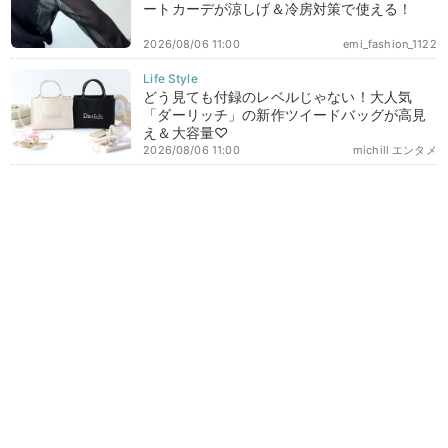
ートカーデが涼しげ＆冷房対策で使える！
2026/08/06 11:00
emi_fashion_1122
どう見ても付録のレベルじゃない！大人気
「ダーリッチ」の新作ツイードバッグが高見
え＆大容量♡
2026/08/06 11:00
michill エンタメ