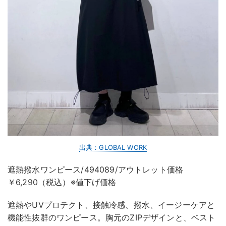
出典：GLOBAL WORK
遮熱撥水ワンピース/494089/アウトレット価格
￥6,290（税込）※値下げ価格
遮熱やUVプロテクト、接触冷感、撥水、イージーケアと
機能性抜群のワンピース。胸元のZIPデザインと、ベスト