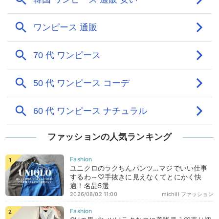
ファッションの人気ランキング
ユニクロのラクちんパンツ…マジでいい仕事
するわ～♡手抜きに見えなくてとにかく快
適！名品5選
2026/08/02 11:00
michill ファッション