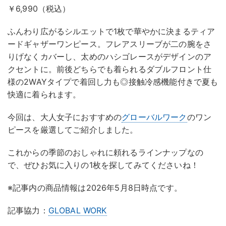
￥6,990（税込）
ふんわり広がるシルエットで1枚で華やかに決まるティア
ードギャザーワンピース。フレアスリーブが二の腕をさ
りげなくカバーし、太めのハシゴレースがデザインのア
クセントに。前後どちらでも着られるダブルフロント仕
様の2WAYタイプで着回し力も◎接触冷感機能付きで夏も
快適に着られます。
今回は、大人女子におすすめの
グローバルワーク
のワン
ピースを厳選してご紹介しました。
これからの季節のおしゃれに頼れるラインナップなの
で、ぜひお気に入りの1枚を探してみてくださいね！
※記事内の商品情報は2026年5月8日時点です。
記事協力：
GLOBAL WORK