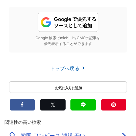
Google 検索でmichill byGMOの記事を
優先表示することができます
トップへ戻る