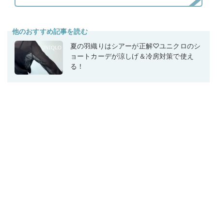
他のおすすめ記事を読む
夏の羽織りはシアーが正解♡ユニクロのシ
ョートカーデが涼しげ＆冷房対策で使え
る！