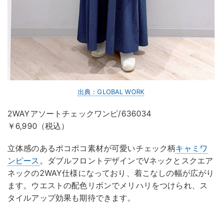
出典：GLOBAL WORK
2WAYアソートチェックワンピ/636034
￥6,990（税込）
立体感のあるポコポコ素材が可愛いチェック柄
キャミワ
ンピース
。ダブルフロントデザインでVネックとスクエア
ネックの2WAY仕様になっており、着こなしの幅が広がり
ます。ウエストの配色リボンでメリハリをつけられ、ス
タイルアップ効果も期待できます。