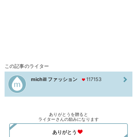
この記事のライター
michill ファッション
117153
ありがとうを贈ると
ライターさんの励みになります