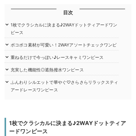
目次
1枚でクラシカルに決まる♪2WAYドットティアードワン
ピース
ポコポコ素材が可愛い！2WAYアソートチェックワンピ
重ねるだけで今っぽい♪レースキャミワンピース
充実した機能性◎遮熱撥水ワンピース
ふんわりシルエットで華やぐ♡さらさらリラックスティ
アードレースワンピース
1枚でクラシカルに決まる♪2WAYドットティア
ードワンピース