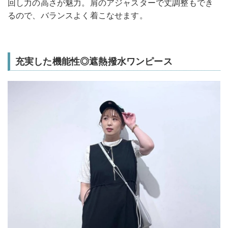
回し力の高さが魅力。肩のアジャスターで丈調整もでき
るので、バランスよく着こなせます。
充実した機能性◎遮熱撥水ワンピース