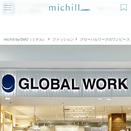
アプリでmichillが
無料ダウンロード
もっと便利に
michill byGMO（ミチル）
ファッション
グローバルワークのワンピース