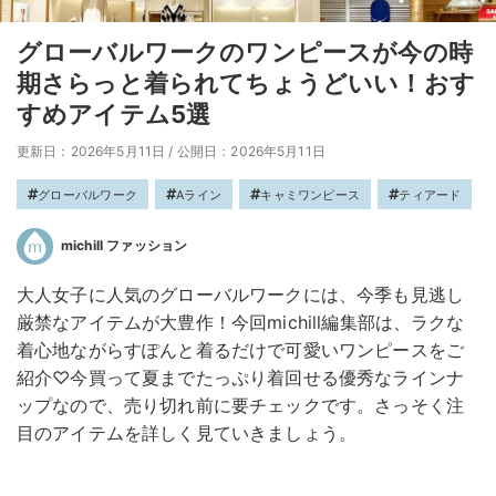
グローバルワークのワンピースが今の時
期さらっと着られてちょうどいい！おす
すめアイテム5選
更新日：2026年5月11日
/
公開日：2026年5月11日
グローバルワーク
Aライン
キャミワンピース
ティアード
michill ファッション
大人女子に人気のグローバルワークには、今季も見逃し
厳禁なアイテムが大豊作！今回michill編集部は、ラクな
着心地ながらすぽんと着るだけで可愛いワンピースをご
紹介♡今買って夏までたっぷり着回せる優秀なラインナ
ップなので、売り切れ前に要チェックです。さっそく注
目のアイテムを詳しく見ていきましょう。