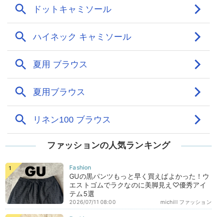
ファッションの人気ランキング
GUの黒パンツもっと早く買えばよかった！ウ
エストゴムでラクなのに美脚見え♡優秀アイ
テム5選
2026/07/11 08:00
michill ファッション