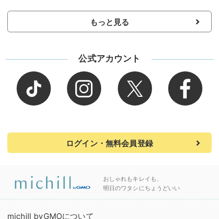
もっと見る
公式アカウント
ログイン・無料会員登録
おしゃれもキレイも、
明日のワタシにちょうどいい
michill byGMOについて