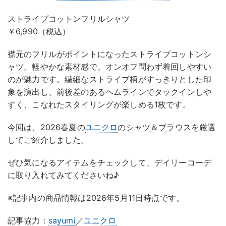
ストライプコットンフリルシャツ
￥6,990（税込）
襟元のフリルがポイントになったストライプコットンシ
ャツ。軽やかな素材感で、オンオフ問わず着回しやすい
のが魅力です。繊細なストライプ柄がすっきりとした印
象を演出し、前後差のあるヘムラインでタックインしや
すく、こなれたスタイリングが楽しめる1枚です。
今回は、2026春夏の
ユニクロ
のシャツ＆ブラウスを厳選
してご紹介しました。
ぜひ気になるアイテムをチェックして、デイリーコーデ
に取り入れてみてくださいね♪
※記事内の商品情報は2026年5月11日時点です。
記事協力：
sayumi
／
ユニクロ