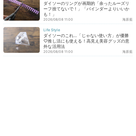
ダイソーのリングが画期的「余ったルーズリ
ーフ捨てないで！」「バインダーよりいいか
も！」
2026/08/08 11:00
海原藍
ダイソーのこれ…「じゃない使い方」が優勝
♡推し活にも使える！高見え美容グッズの意
外な活用法
2026/08/08 11:00
海原藍