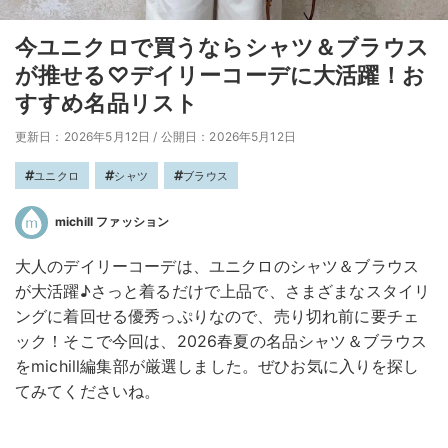
今ユニクロで買うならシャツ＆ブラウス
が推せる♡デイリーコーデに大活躍！お
すすめ名品リスト
更新日：2026年5月12日
/
公開日：2026年5月12日
ユニクロ
シャツ
ブラウス
michill ファッション
大人のデイリーコーデは、ユニクロのシャツ＆ブラウス
が大活躍♪さっと着るだけで上品で、さまざまなスタイリ
ングに着回せる優秀っぷりなので、売り切れ前に要チェ
ック！そこで今回は、2026春夏の名品シャツ＆ブラウス
をmichill編集部が厳選しました。ぜひお気に入りを探し
てみてくださいね。