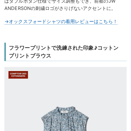
はダブルボタン仕様でサイズ調整もでき、前裾のJW
ANDERSONの刺繍ロゴがさりげないアクセントに。
→オックスフォードシャツの着用レビューはこちら！
フラワープリントで洗練された印象♪コットン
プリントブラウス