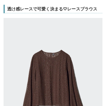
透け感レースで可愛く決まる♡レースブラウス