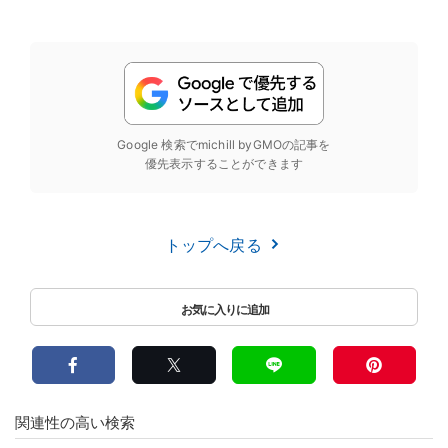
Google 検索でmichill byGMOの記事を
優先表示することができます
トップへ戻る