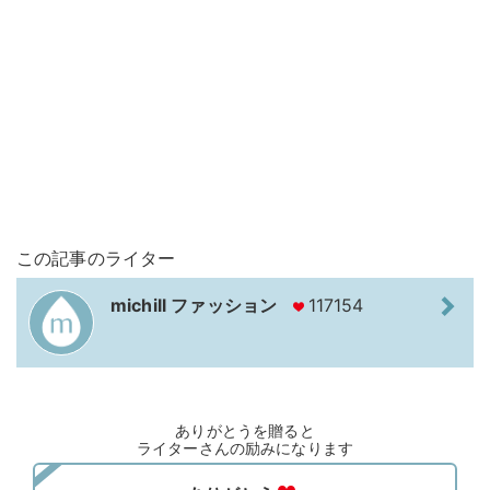
この記事のライター
michill ファッション
117154
ありがとうを贈ると
ライターさんの励みになります