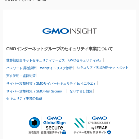
GMOインターネットグループのセキュリティ事業について
世界初総合ネットセキュリティサービス「GMOセキュリティ24」
セキュリティ相談AIチャットボット
パスワード漏洩診断
Webサイトリスク診断
実在証明・盗聴対策
サイバー攻撃対策（GMOサイバーセキュリティ byイエラエ）
サイバー攻撃対策（GMO Flatt Security）
なりすまし対策
セキュリティ事業の軌跡