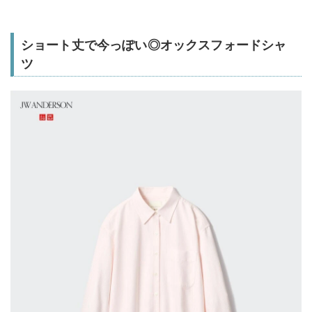
ショート丈で今っぽい◎オックスフォードシャ
ツ