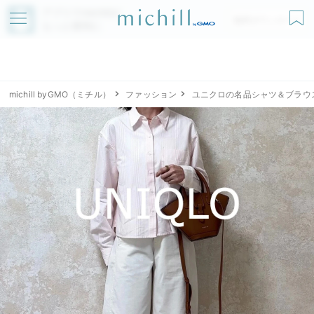
アプリでmichillが
無料ダウンロード
もっと便利に
michill byGMO（ミチル）
ファッション
ユニクロの名品シャツ＆ブラウ