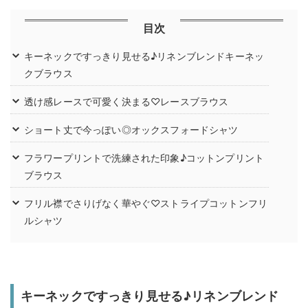
目次
キーネックですっきり見せる♪リネンブレンドキーネッ
クブラウス
透け感レースで可愛く決まる♡レースブラウス
ショート丈で今っぽい◎オックスフォードシャツ
フラワープリントで洗練された印象♪コットンプリント
ブラウス
フリル襟でさりげなく華やぐ♡ストライプコットンフリ
ルシャツ
キーネックですっきり見せる♪リネンブレンド