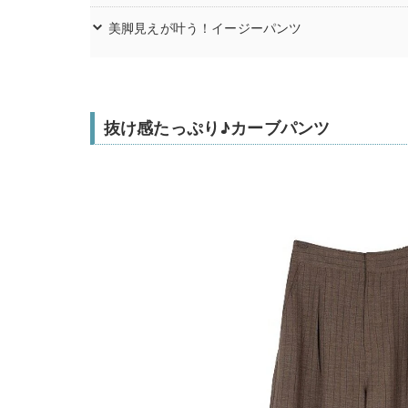
美脚見えが叶う！イージーパンツ
抜け感たっぷり♪カーブパンツ