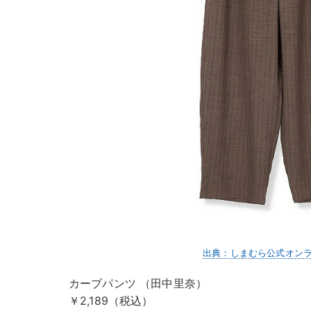
出典：しまむら公式オン
カーブパンツ （田中里奈）
￥2,189（税込）