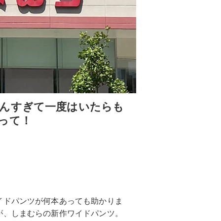
んすぎて一度はいたらも
って！
イドパンツが何本あっても助かりま
が、しまむらの新作ワイドパンツ。