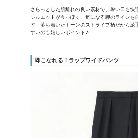
さらっとした肌離れの良い素材で、暑い日も快
シルエットが今っぽく、気になる脚のラインを
す。落ち着いたトーンのストライプ柄だから派
すいのも嬉しいポイント♪
即こなれる！ラップワイドパンツ