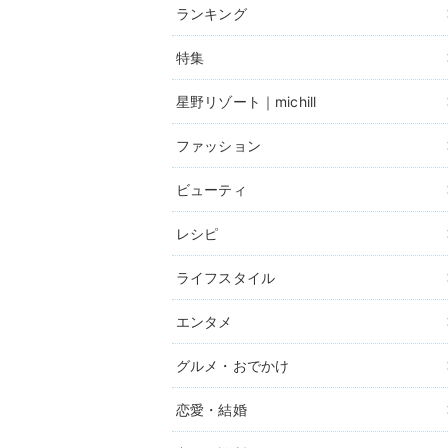
ランキング
特集
星野リゾート｜michill
ファッション
ビューティ
レシピ
ライフスタイル
エンタメ
グルメ・おでかけ
恋愛・結婚