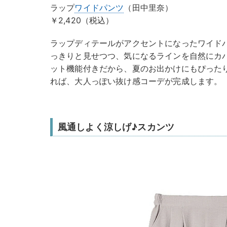
ラップ
ワイドパンツ
（田中里奈）
￥2,420（税込）
ラップディテールがアクセントになったワイド
っきりと見せつつ、気になるラインを自然にカ
ット機能付きだから、夏のお出かけにもぴった
れば、大人っぽい抜け感コーデが完成します。
風通しよく涼しげ♪スカンツ