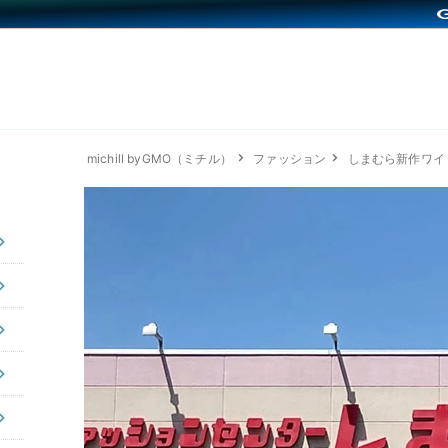
michill byGMO（ミチル）
ファッション
しまむら新作ワイ