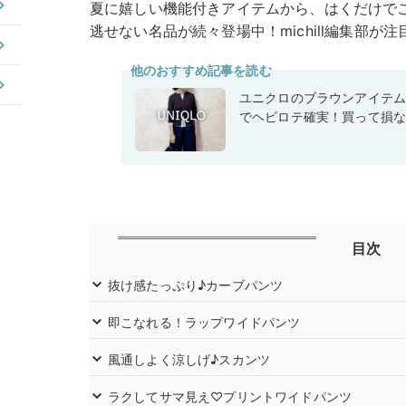
夏に嬉しい機能付きアイテムから、はくだけで
逃せない名品が続々登場中！michill編集部が
他のおすすめ記事を読む
ユニクロのブラウンアイテ
でヘビロテ確実！買って損
目次
抜け感たっぷり♪カーブパンツ
即こなれる！ラップワイドパンツ
風通しよく涼しげ♪スカンツ
ラクしてサマ見え♡プリントワイドパンツ