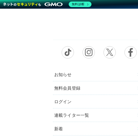
無料診断
お知らせ
無料会員登録
ログイン
連載ライター一覧
新着