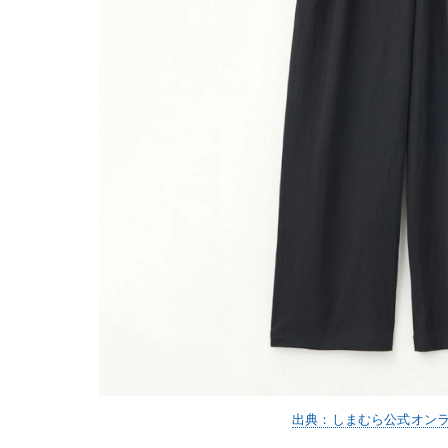
出典：しまむら公式オン