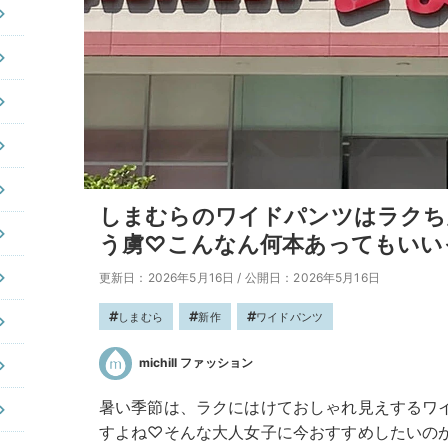
しまむらのワイドパンツはラクち
う虜♡こんなん何本あってもいい
更新日：2026年5月16日
/
公開日：2026年5月16日
しまむら
新作
ワイドパンツ
michill ファッション
暑い季節は、ラクにはけておしゃれ見えするワ
すよね♡そんな大人女子に今おすすめしたいの