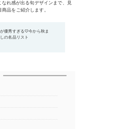
こなれ感が出る旬デザインまで、見
注目商品をご紹介します。
ムが優秀すぎる♡今から秋ま
なしの名品リスト