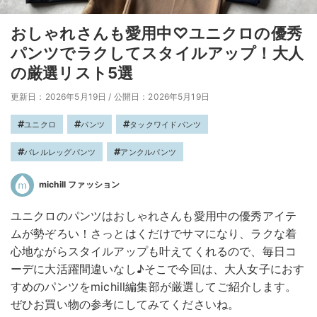
おしゃれさんも愛用中♡ユニクロの優秀
パンツでラクしてスタイルアップ！大人
の厳選リスト5選
更新日：2026年5月19日
/
公開日：2026年5月19日
ユニクロ
パンツ
タックワイドパンツ
バレルレッグパンツ
アンクルパンツ
michill ファッション
ユニクロのパンツはおしゃれさんも愛用中の優秀アイテ
ムが勢ぞろい！さっとはくだけでサマになり、ラクな着
心地ながらスタイルアップも叶えてくれるので、毎日コ
ーデに大活躍間違いなし♪そこで今回は、大人女子におす
すめのパンツをmichill編集部が厳選してご紹介します。
ぜひお買い物の参考にしてみてくださいね。