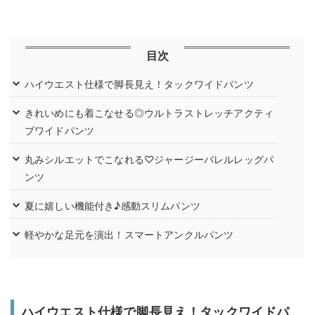
目次
ハイウエスト仕様で脚長見え！タックワイドパンツ
きれいめにも着こなせる◎ウルトラストレッチアクティ
ブワイドパンツ
丸みシルエットでこなれる♡ジャージーバレルレッグパ
ンツ
夏に嬉しい機能付き♪感動スリムパンツ
軽やかな足元を演出！スマートアンクルパンツ
ハイウエスト仕様で脚長見え！タックワイドパ