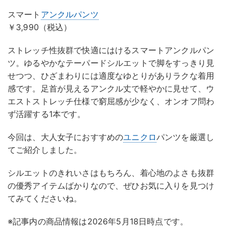
スマート
アンクルパンツ
￥3,990（税込）
ストレッチ性抜群で快適にはけるスマートアンクルパン
ツ。ゆるやかなテーパードシルエットで脚をすっきり見
せつつ、ひざまわりには適度なゆとりがありラクな着用
感です。足首が見えるアンクル丈で軽やかに見せて、ウ
エストストレッチ仕様で窮屈感が少なく、オンオフ問わ
ず活躍する1本です。
今回は、大人女子におすすめの
ユニクロ
パンツを厳選し
てご紹介しました。
シルエットのきれいさはもちろん、着心地のよさも抜群
の優秀アイテムばかりなので、ぜひお気に入りを見つけ
てみてくださいね。
※記事内の商品情報は2026年5月18日時点です。