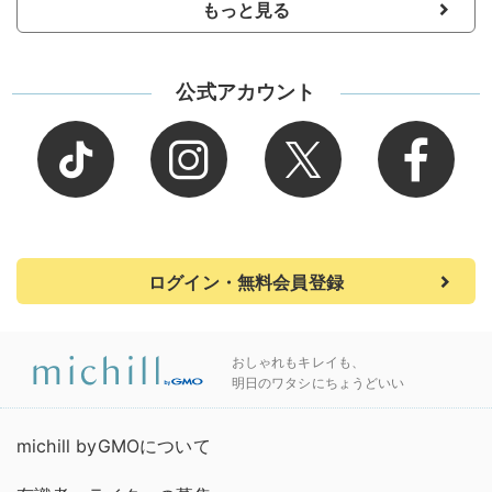
もっと見る
公式アカウント
ログイン・無料会員登録
おしゃれもキレイも、
明日のワタシにちょうどいい
michill byGMOについて