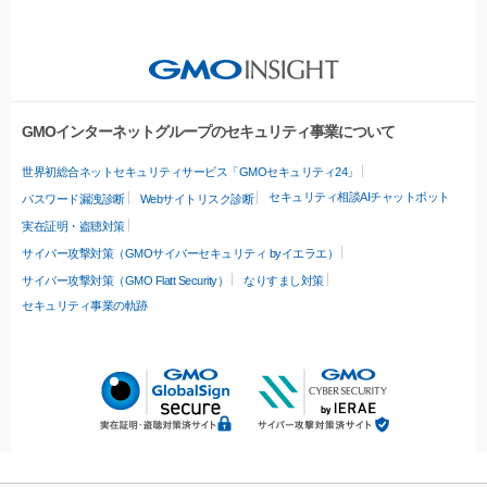
GMOインターネットグループのセキュリティ事業について
世界初総合ネットセキュリティサービス「GMOセキュリティ24」
セキュリティ相談AIチャットボット
パスワード漏洩診断
Webサイトリスク診断
実在証明・盗聴対策
サイバー攻撃対策（GMOサイバーセキュリティ byイエラエ）
サイバー攻撃対策（GMO Flatt Security）
なりすまし対策
セキュリティ事業の軌跡