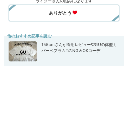
ライターさんの励みになります
他のおすすめ記事を読む
155cmさんが着用レビュー♡GUの体型カ
バーペプラムTのNG＆OKコーデ