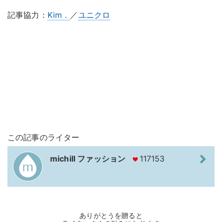
記事協力：
Kim．
／
ユニクロ
この記事のライター
michill ファッション
117153
ありがとうを贈ると