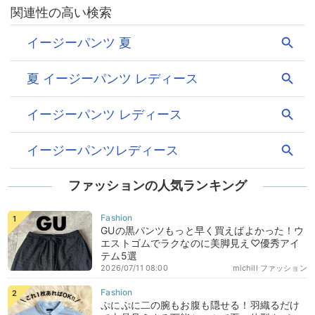
ファッションの人気ランキング
GUの黒パンツもっと早く買えばよかった！ウ
エストゴムでラクなのに美脚見え♡優秀アイ
テム5選
2026/07/11 08:00
michill ファッション
ぷにぷに二の腕もお腹も隠せる！羽織るだけ