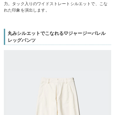
力。タック入りのワイドストレートシルエットで、こな
れた印象を演出します。
丸みシルエットでこなれる♡ジャージーバレル
レッグパンツ