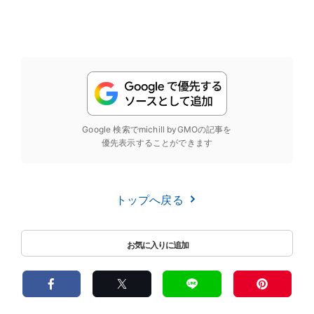
Google 検索でmichill byGMOの記事を
優先表示することができます
トップへ戻る