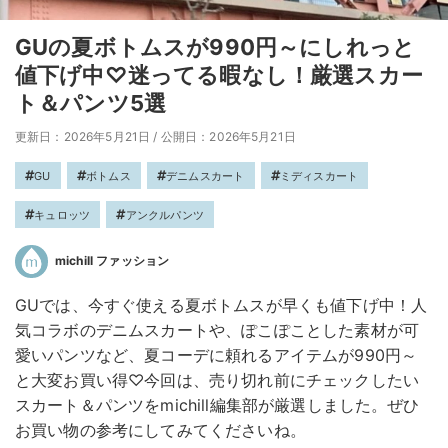
GUの夏ボトムスが990円～にしれっと
値下げ中♡迷ってる暇なし！厳選スカー
ト＆パンツ5選
更新日：2026年5月21日
/
公開日：2026年5月21日
GU
ボトムス
デニムスカート
ミディスカート
キュロッツ
アンクルパンツ
michill ファッション
GUでは、今すぐ使える夏ボトムスが早くも値下げ中！人
気コラボのデニムスカートや、ぽこぽことした素材が可
愛いパンツなど、夏コーデに頼れるアイテムが990円～
と大変お買い得♡今回は、売り切れ前にチェックしたい
スカート＆パンツをmichill編集部が厳選しました。ぜひ
お買い物の参考にしてみてくださいね。