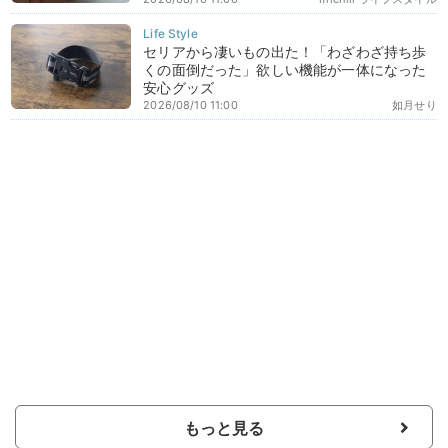
セリアから凄いもの出た！「わざわざ持ち歩
くの面倒だった」欲しい機能が一体になった
安心グッズ
2026/08/10 11:00
如月せり
もっと見る