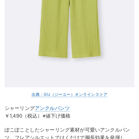
出典：GU（ジーユー）オンラインストア
シャーリング
アンクルパンツ
￥1,490（税込）※値下げ価格
ぽこぽことしたシャーリング素材が可愛いアンクルパン
ツ。フレアシルエットではくだけで脚長効果を発揮し