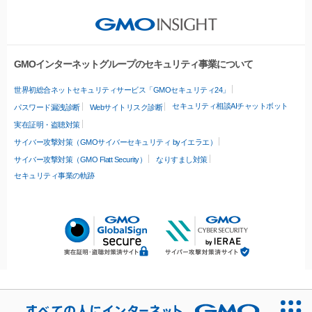
GMOインターネットグループのセキュリティ事業について
世界初総合ネットセキュリティサービス「GMOセキュリティ24」
セキュリティ相談AIチャットボット
パスワード漏洩診断
Webサイトリスク診断
実在証明・盗聴対策
サイバー攻撃対策（GMOサイバーセキュリティ byイエラエ）
サイバー攻撃対策（GMO Flatt Security）
なりすまし対策
セキュリティ事業の軌跡