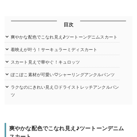
目次
爽やかな配色でこなれ見え♪ツートーンデニムスカート
着映えが叶う！サーキュラーミディスカート
スカート見えで華やぐ！キュロッツ
ぽこぽこ素材が可愛い♡シャーリングアンクルパンツ
ラクなのにきれい見え◎ドライストレッチアンクルパン
ツ
爽やかな配色でこなれ見え♪ツートーンデニム
スカート