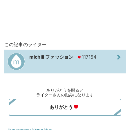
この記事のライター
michill ファッション
117154
ありがとうを贈ると
ライターさんの励みになります