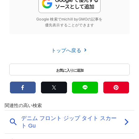
Google 検索でmichill byGMOの記事を
優先表示することができます
トップへ戻る