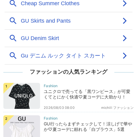
ファッションの人気ランキング
ユニクロで売ってる「黒ワンピース」が可愛
くてとにかく快適♡夏コーデに大助かり！
2026/08/03 08:00
michill ファッション
GU行ったらまずチェックして！涼しげで華や
か♡夏コーデに頼れる「白ブラウス」5選