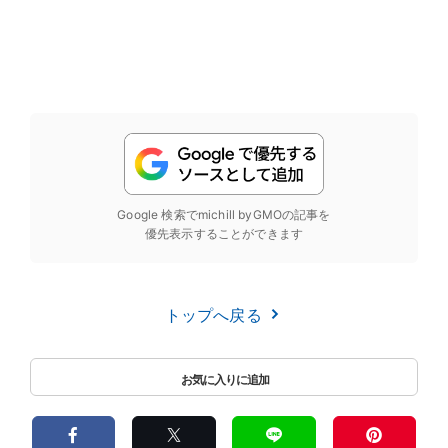
Google 検索でmichill byGMOの記事を
優先表示することができます
トップへ戻る