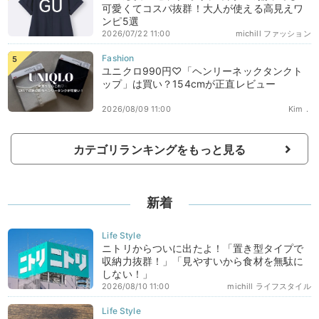
可愛くてコスパ抜群！大人が使える高見えワ
ンピ5選
2026/07/22 11:00
michill ファッション
ユニクロ990円♡「ヘンリーネックタンクト
ップ」は買い？154cmが正直レビュー
2026/08/09 11:00
Kim．
カテゴリランキングをもっと見る
新着
ニトリからついに出たよ！「置き型タイプで
収納力抜群！」「見やすいから食材を無駄に
しない！」
2026/08/10 11:00
michill ライフスタイル