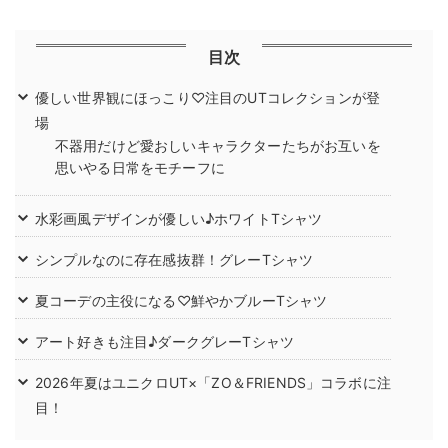
目次
優しい世界観にほっこり♡注目のUTコレクションが登
場
不器用だけど愛おしいキャラクターたちがお互いを
思いやる日常をモチーフに
水彩画風デザインが優しい♪ホワイトTシャツ
シンプルなのに存在感抜群！グレーTシャツ
夏コーデの主役になる♡鮮やかブルーTシャツ
アート好きも注目♪ダークグレーTシャツ
2026年夏はユニクロUT×「ZO＆FRIENDS」コラボに注
目！