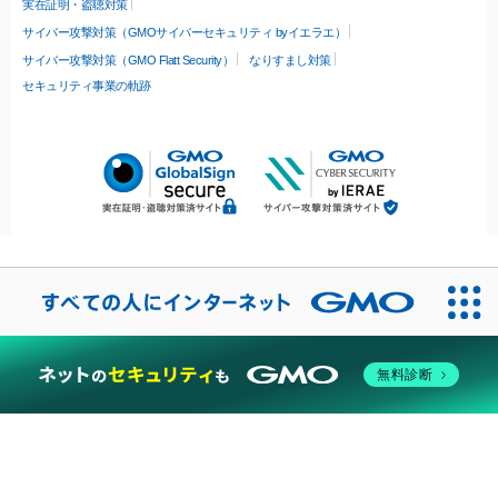
実在証明・盗聴対策
サイバー攻撃対策（GMOサイバーセキュリティ byイエラエ）
サイバー攻撃対策（GMO Flatt Security）
なりすまし対策
セキュリティ事業の軌跡
無料診断