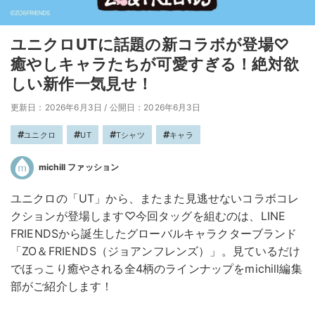
ユニクロUTに話題の新コラボが登場♡
癒やしキャラたちが可愛すぎる！絶対欲
しい新作一気見せ！
更新日：2026年6月3日
/
公開日：2026年6月3日
ユニクロ
UT
Tシャツ
キャラ
michill ファッション
ユニクロの「UT」から、またまた見逃せないコラボコレ
クションが登場します♡今回タッグを組むのは、LINE
FRIENDSから誕生したグローバルキャラクターブランド
「ZO＆FRIENDS（ジョアンフレンズ）」。見ているだけ
でほっこり癒やされる全4柄のラインナップをmichill編集
部がご紹介します！