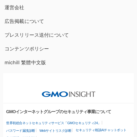
運営会社
広告掲載について
プレスリリース送付について
コンテンツポリシー
michill 繁體中文版
GMOインターネットグループのセキュリティ事業について
世界初総合ネットセキュリティサービス「GMOセキュリティ24」
セキュリティ相談AIチャットボット
パスワード漏洩診断
Webサイトリスク診断