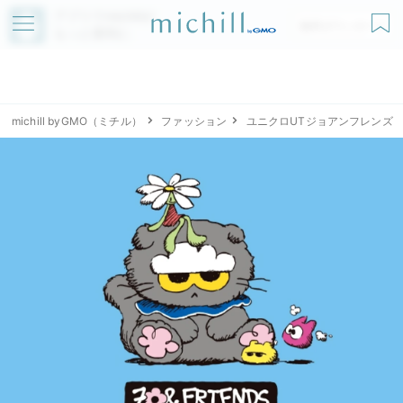
アプリでmichillが
無料ダウンロード
もっと便利に
michill byGMO（ミチル）
ファッション
ユニクロUTジョアンフレンズ