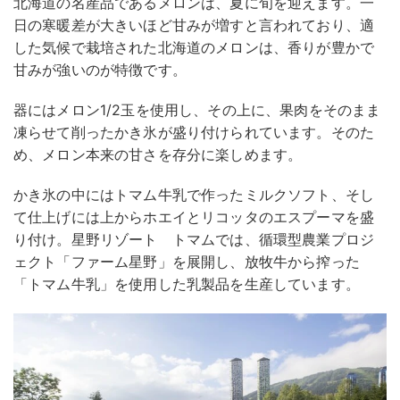
北海道の名産品であるメロンは、夏に旬を迎えます。一
日の寒暖差が大きいほど甘みが増すと言われており、適
した気候で栽培された北海道のメロンは、香りが豊かで
甘みが強いのが特徴です。
器にはメロン1/2玉を使用し、その上に、果肉をそのまま
凍らせて削ったかき氷が盛り付けられています。そのた
め、メロン本来の甘さを存分に楽しめます。
かき氷の中にはトマム牛乳で作ったミルクソフト、そし
て仕上げには上からホエイとリコッタのエスプーマを盛
り付け。星野リゾート トマムでは、循環型農業プロジ
ェクト「ファーム星野」を展開し、放牧牛から搾った
「トマム牛乳」を使用した乳製品を生産しています。