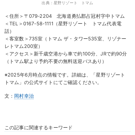
出典：星野リゾート トマム
＜住所＞〒079-2204 北海道勇払郡占冠村字中トマム
＜TEL＞0167-58-1111（星野リゾート トマム代表電
話）
＜客室数＞735室（トマム ザ・タワー535室、リゾナー
レトマム200室）
＜アクセス＞新千歳空港から車で約100分、JRで約90分
（トマム駅より予約不要の無料送迎バスあり）
※2025年6月時点の情報です。詳細は、「星野リゾート
トマム」の公式サイトにてご確認ください。
文：
岡村幸治
この記事に関連するキーワード