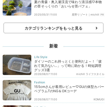
夏の青森・奥入瀬渓流で味わう清涼感♡本物
の苔そっくりの「おいらせ苔パフェ」
2025/05/31 11:00
星野リゾート｜michill
PR
カテゴリランキングをもっと見る
新着
ダイソーのこれ持っとくと便利だよ～！「疲
れて気力ない…」って時に助かる！時短調理
グッズ3選
2026/08/07 11:00
michill ライフスタイル
155cmさんが着用レビュー♡GUの体型カバー
ペプラムTのNG＆OKコーデ
2026/08/07 11:00
KOMUGI