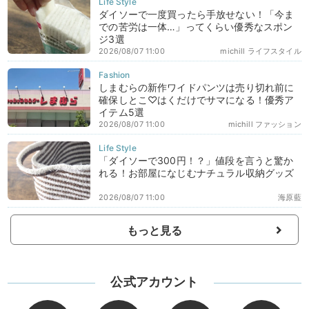
ダイソーで一度買ったら手放せない！「今ま
での苦労は一体…」ってくらい優秀なスポン
ジ3選
2026/08/07 11:00
michill ライフスタイル
しまむらの新作ワイドパンツは売り切れ前に
確保しとこ♡はくだけでサマになる！優秀ア
イテム5選
2026/08/07 11:00
michill ファッション
「ダイソーで300円！？」値段を言うと驚か
れる！お部屋になじむナチュラル収納グッズ
2026/08/07 11:00
海原藍
もっと見る
公式アカウント