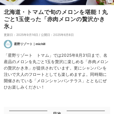
PR
北海道・トマムで旬のメロンを堪能！丸
ごと1玉使った「赤肉メロンの贅沢かき
氷」
更新日：2025年9月16日
/
公開日：2025年6月8日
星野リゾート｜michill
「星野リゾート トマム」では2025年8月31日まで、名
産品のメロンを丸ごと1玉を贅沢に楽しめる「赤肉メロン
の贅沢かき氷」が提供されています。更にシャンパンを
注いで大人のフロートとしても楽しめますよ。同時期に
開催されている「メロンシャンパンテラス」とともにぜ
ひお楽しみください！
目次