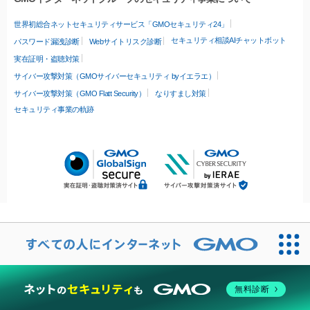
世界初総合ネットセキュリティサービス「GMOセキュリティ24」
セキュリティ相談AIチャットボット
パスワード漏洩診断
Webサイトリスク診断
実在証明・盗聴対策
サイバー攻撃対策（GMOサイバーセキュリティ byイエラエ）
サイバー攻撃対策（GMO Flatt Security）
なりすまし対策
セキュリティ事業の軌跡
無料診断