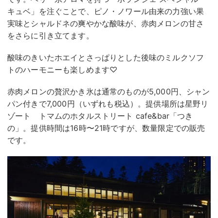
キュベ」を注ぐことで、ピノ・ノワール由来の力強い果
実味とシャルドネの爽やかな酸味が、赤肉メロンの甘さ
をさらに引き立てます。
酸味のきいたホエイとさっぱりとした後味のミルクソフ
トのハーモニーも楽しめます♡
赤肉メロンの贅沢かき氷は通常のものが5,000円、シャン
パン付きで7,000円（いずれも税込）。提供場所は星野リ
ゾート トマムのホタルストリート cafe&bar「つき
の」。提供時間は16時〜21時ですが、数量限定での販売
です。