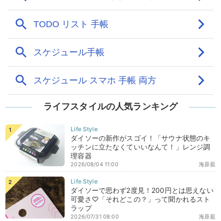
ライフスタイルの人気ランキング
ダイソーの新作がスゴイ！「サウナ状態のキ
ッチンに立たなくていいなんて！」レンジ調
理容器
2026/08/04 11:00
海原藍
ダイソーで思わず2度見！200円とは思えない
可愛さ♡「それどこの？」って聞かれるスト
ラップ
2026/07/31 08:00
海原藍