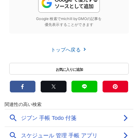
Google 検索でmichill byGMOの記事を
優先表示することができます
トップへ戻る