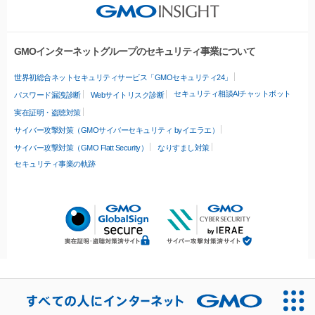
GMOインターネットグループのセキュリティ事業について
世界初総合ネットセキュリティサービス「GMOセキュリティ24」
セキュリティ相談AIチャットボット
パスワード漏洩診断
Webサイトリスク診断
実在証明・盗聴対策
サイバー攻撃対策（GMOサイバーセキュリティ byイエラエ）
サイバー攻撃対策（GMO Flatt Security）
なりすまし対策
セキュリティ事業の軌跡