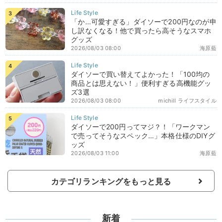
「か…可愛すぎる」ダイソーで200円なのが申
し訳なくなる！他で買ったら高そうなスマホ
グッズ
2026/08/03 08:00
海原藍
ダイソーで買い替えてよかった！「100均の
商品とは思えない！」便利すぎる高機能グッ
ズ3選
2026/08/03 08:00
michill ライフスタイル
ダイソーで200円ってマジ？！「ワークマン
で売ってそうなスペック…」本格仕様のDIYグ
ッズ
2026/08/03 11:00
海原藍
カテゴリランキングをもっと見る
新着