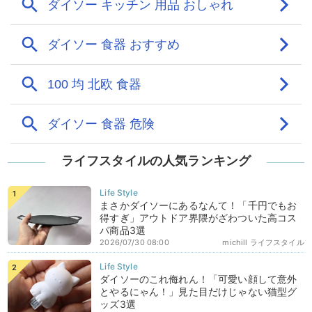
ライフスタイルの人気ランキング
まさかダイソーにあるなんて！「千円でもお
得すぎ」アウトドア界隈がざわついた高コス
パ商品3選
2026/07/30 08:00
michill ライフスタイル
ダイソーのこれ侮れん！「可愛い顔して意外
とやるにゃん！」見た目だけじゃない猫型グ
ッズ3選