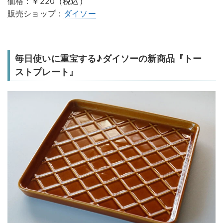
価格：￥220（税込）
販売ショップ：
ダイソー
毎日使いに重宝する♪ダイソーの新商品『トー
ストプレート』