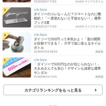
2026/08/01 11:00
michill ライフスタイル
ダイソーのコレな～んだ？スマートなのに機
能的！「一度使わないと手放せない！」優秀
フック3選
2026/07/27 11:00
michill ライフスタイル
ダイソーで200円って本気かよ！「蓋の開閉
が自動でできる！」片手で楽に使えるオイル
ボトル
2026/07/26 08:00
海原藍
「ダイソーで500円なのが信じられない！」
大きめさんでも安心！デザインも抜群な優秀
サンダル
2026/08/04 11:00
海原藍
カテゴリランキングをもっと見る