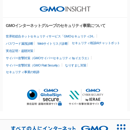
GMOインターネットグループのセキュリティ事業について
世界初総合ネットセキュリティサービス「GMOセキュリティ24」
セキュリティ相談AIチャットボット
パスワード漏洩診断
Webサイトリスク診断
実在証明・盗聴対策
サイバー攻撃対策（GMOサイバーセキュリティ byイエラエ）
サイバー攻撃対策（GMO Flatt Security）
なりすまし対策
セキュリティ事業の軌跡