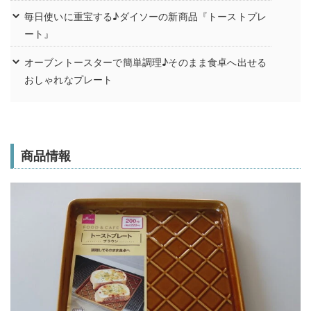
毎日使いに重宝する♪ダイソーの新商品『トーストプレ
ート』
オーブントースターで簡単調理♪そのまま食卓へ出せる
おしゃれなプレート
商品情報