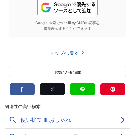
Google 検索でmichill byGMOの記事を
優先表示することができます
トップへ戻る