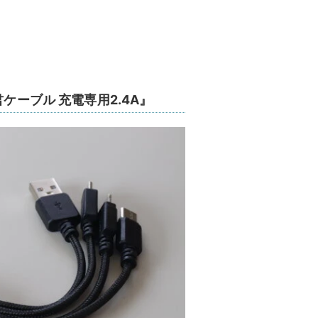
ケーブル 充電専用2.4A』