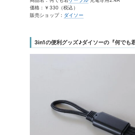
商品名：何でも君
ケーブル
充電専用2.4A
価格：￥330（税込）
販売ショップ：
ダイソー
3in1の便利グッズ♪ダイソーの『何でも君