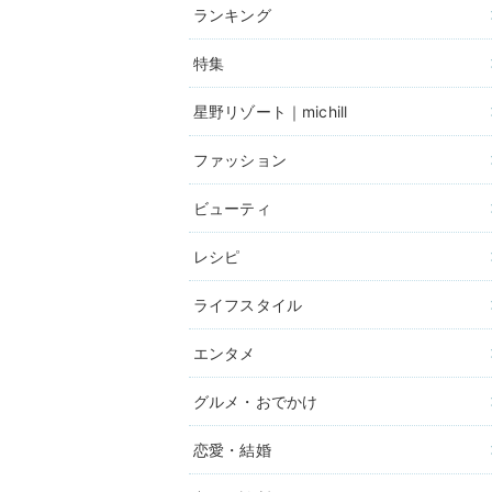
ランキング
特集
星野リゾート｜michill
ファッション
ビューティ
レシピ
ライフスタイル
エンタメ
グルメ・おでかけ
恋愛・結婚