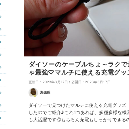
ダイソーのケーブルちょ～ラクで
ゃ最強♡マルチに使える充電グッ
更新日：2023年3月17日
/
公開日：2023年3月17日
海原藍
ダイソーで見つけたマルチに使える充電グッズ
したのでご紹介♪これ1つあれば、多種多様な機
も大活躍です◎もちろん充電もしっかりできる