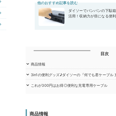
他のおすすめ記事を読む
ダイソーでパンパンの下駄
活用！収納力が倍になる便
目次
商品情報
3in1の便利グッズ♪ダイソーの『何でも君ケーブル 充
これが300円はお得◎便利な充電専用ケーブル
商品情報