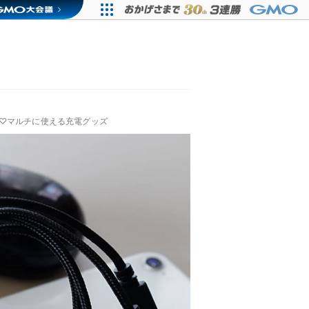
♡マルチに使える充電グッズ