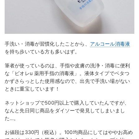
手洗い・消毒が習慣化したことから、
アルコール消毒液
を持ち歩いている方も多いはず。
筆者が使っているのは、手指や皮膚の洗浄・消毒に便利
な「ビオレu 薬用手指の消毒液」。液体タイプでベタつ
かずさらっとした使用感なので、出先で手洗い場がない
ときに重宝しています！
ネットショップで500円以上で購入していたんですが、
なんと先日同じ商品をダイソーで発見してしまいまし
た…。
お値段は330円（税込）。100均商品にしてはややお高め