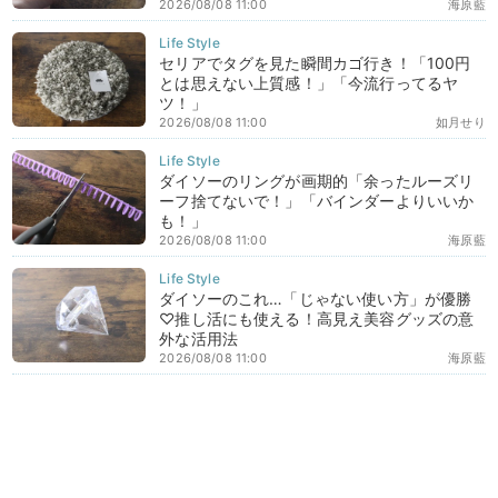
2026/08/08 11:00
海原藍
セリアでタグを見た瞬間カゴ行き！「100円
とは思えない上質感！」「今流行ってるヤ
ツ！」
2026/08/08 11:00
如月せり
ダイソーのリングが画期的「余ったルーズリ
ーフ捨てないで！」「バインダーよりいいか
も！」
2026/08/08 11:00
海原藍
ダイソーのこれ…「じゃない使い方」が優勝
♡推し活にも使える！高見え美容グッズの意
外な活用法
2026/08/08 11:00
海原藍