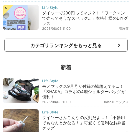
ダイソーで200円ってマジ？！「ワークマン
で売ってそうなスペック…」本格仕様のDIYグ
ッズ
2026/08/03 11:00
海原藍
カテゴリランキングをもっと見る
新着
モノマックス9月号が付録の域超えてる…！
「SHAKA」コラボの4層ショルダーバッグが
便利！
2026/08/08 11:00
michill エンタメ
ダイソーさんこんなの反則だよ…！「不器用
でもなんとかなる！」可愛くて便利なお弁当
グッズ