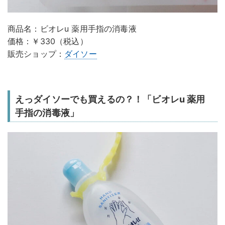
商品名：ビオレu 薬用手指の消毒液
価格：￥330（税込）
販売ショップ：
ダイソー
えっダイソーでも買えるの？！「ビオレu 薬用
手指の消毒液」