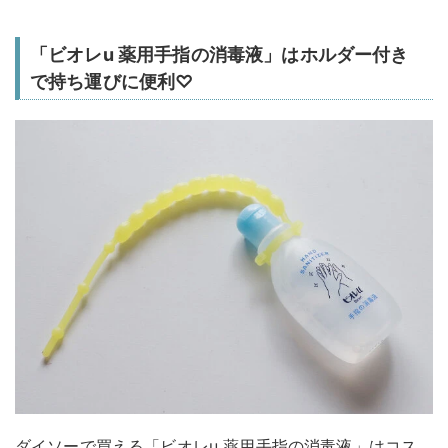
「ビオレu 薬用手指の消毒液」はホルダー付き
で持ち運びに便利♡
ダイソーで買える「ビオレu 薬用手指の消毒液」はコス