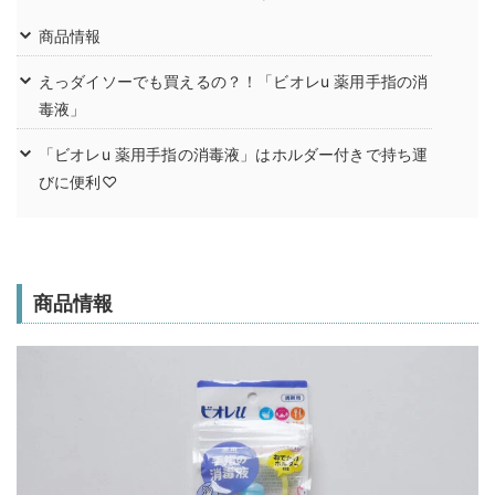
商品情報
えっダイソーでも買えるの？！「ビオレu 薬用手指の消
毒液」
「ビオレu 薬用手指の消毒液」はホルダー付きで持ち運
びに便利♡
商品情報