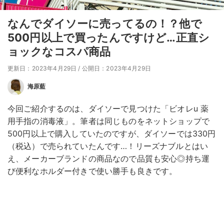
なんでダイソーに売ってるの！？他で
500円以上で買ったんですけど…正直シ
ョックなコスパ商品
更新日：2023年4月29日
/
公開日：2023年4月29日
海原藍
今回ご紹介するのは、ダイソーで見つけた「ビオレu 薬
用手指の消毒液」。筆者は同じものをネットショップで
500円以上で購入していたのですが、ダイソーでは330円
（税込）で売られていたんです…！リーズナブルとはい
え、メーカーブランドの商品なので品質も安心◎持ち運
び便利なホルダー付きで使い勝手も良きです。