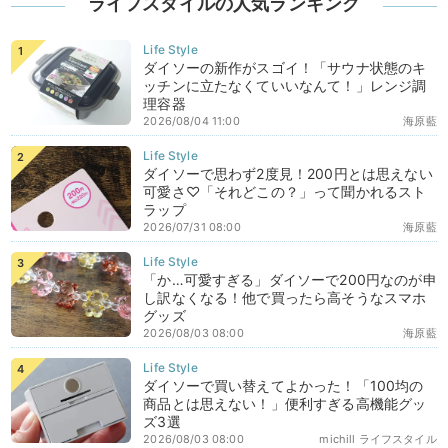
ライフスタイルの人気ランキング
ダイソーの新作がスゴイ！「サウナ状態のキ
ッチンに立たなくていいなんて！」レンジ調
理容器
2026/08/04 11:00
海原藍
ダイソーで思わず2度見！200円とは思えない
可愛さ♡「それどこの？」って聞かれるスト
ラップ
2026/07/31 08:00
海原藍
「か…可愛すぎる」ダイソーで200円なのが申
し訳なくなる！他で買ったら高そうなスマホ
グッズ
2026/08/03 08:00
海原藍
ダイソーで買い替えてよかった！「100均の
商品とは思えない！」便利すぎる高機能グッ
ズ3選
2026/08/03 08:00
michill ライフスタイル