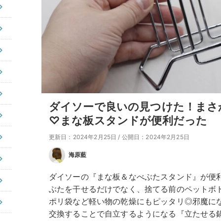
ダイソーで良いの見つけた！まさ
♡まな板スタンドが便利だった
更新日：2024年2月25日
/
公開日：2024年2月25日
海原藍
ダイソーの『まな板＆なべぶたスタンド』が便
ぶたを干せるだけでなく、捨てる前のペットボ
ポリ袋など軽い物の乾燥にもピッタリ◎邪魔に
交換することで自立するようになる『立たせる