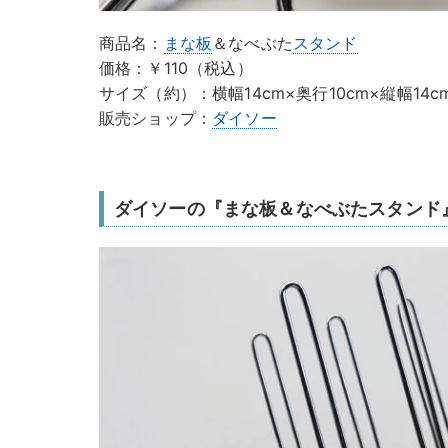
商品名：
まな板
＆なべぶた
スタンド
価格：￥110（税込）
サイズ（約）：横幅14cm×奥行10cm×縦幅14c
販売ショップ：
ダイソー
ダイソーの『まな板＆なべぶたスタンド