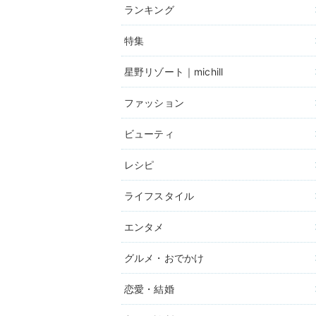
ランキング
特集
星野リゾート｜michill
ファッション
ビューティ
レシピ
ライフスタイル
エンタメ
グルメ・おでかけ
恋愛・結婚