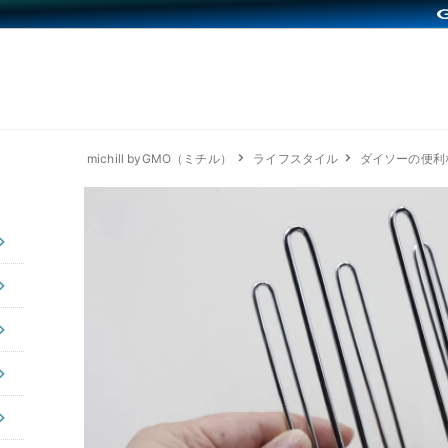
michill byGMO（ミチル）
ライフスタイル
ダイソーの便利