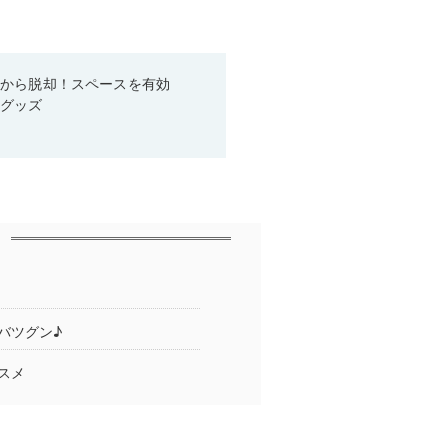
箱から脱却！スペースを有効
利グッズ
バツグン♪
スメ