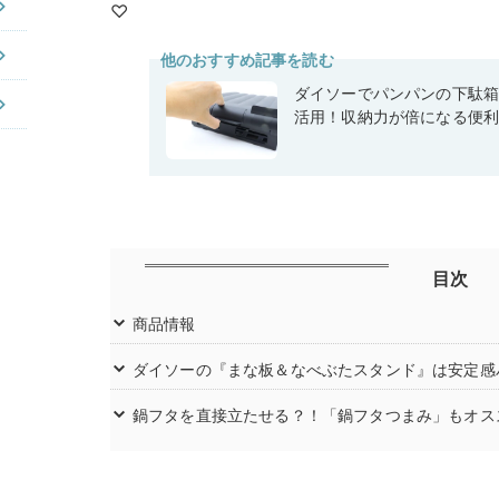
♡
他のおすすめ記事を読む
ダイソーでパンパンの下駄
活用！収納力が倍になる便
目次
商品情報
ダイソーの『まな板＆なべぶたスタンド』は安定感
鍋フタを直接立たせる？！「鍋フタつまみ」もオス