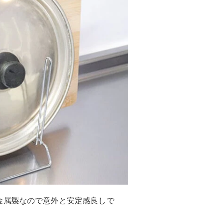
金属製なので意外と安定感良しで