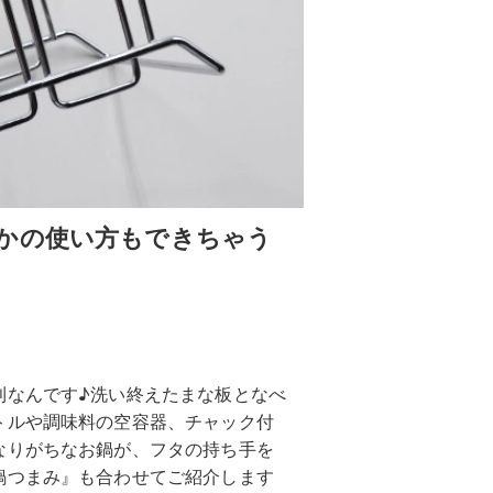
かの使い方もできちゃう
利なんです♪洗い終えたまな板となべ
トルや調味料の空容器、チャック付
なりがちなお鍋が、フタの持ち手を
鍋つまみ』も合わせてご紹介します