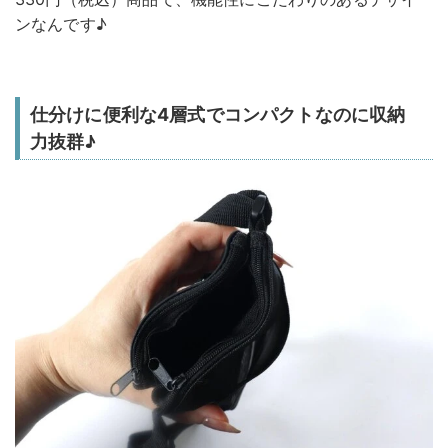
ンなんです♪
仕分けに便利な4層式でコンパクトなのに収納
力抜群♪