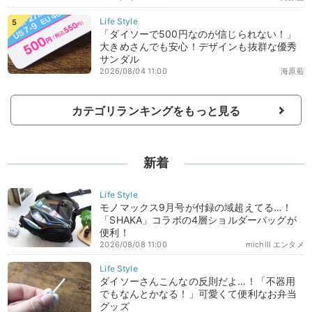
「ダイソーで500円なのが信じられない！」
大きめさんでも安心！デザインも抜群な優秀
サンダル
2026/08/04 11:00
海原藍
カテゴリランキングをもっと見る
新着
モノマックス9月号が付録の域超えてる…！
「SHAKA」コラボの4層ショルダーバッグが
便利！
2026/08/08 11:00
michill エンタメ
ダイソーさんこんなの反則だよ…！「不器用
でもなんとかなる！」可愛くて便利なお弁当
グッズ