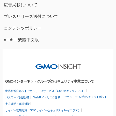
広告掲載について
プレスリリース送付について
コンテンツポリシー
michill 繁體中文版
GMOインターネットグループのセキュリティ事業について
世界初総合ネットセキュリティサービス「GMOセキュリティ24」
セキュリティ相談AIチャットボット
パスワード漏洩診断
Webサイトリスク診断
実在証明・盗聴対策
サイバー攻撃対策（GMOサイバーセキュリティ byイエラエ）