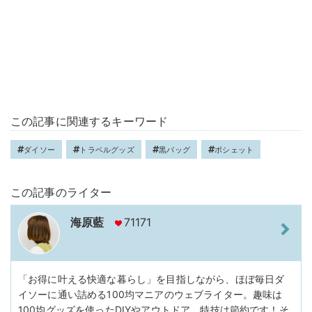
この記事に関連するキーワード
ダイソー
トラベルグッズ
黒バッグ
ポシェット
この記事のライター
海原藍
71171
「お得に叶える快適な暮らし」を目指しながら、ほぼ毎日ダ
イソーに通い詰める100均マニアのウェブライター。趣味は
100均グッズを使ったDIYやアウトドア。特技は節約です！そ