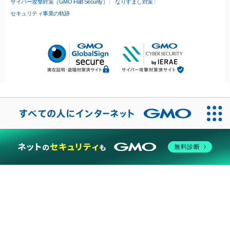
サイバー攻撃対策（GMO Flatt Security）
なりすまし対策
セキュリティ事業の軌跡
無料診断