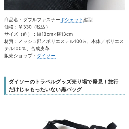
商品名：ダブルファスナー
ポシェット
縦型
価格：￥330（税込）
サイズ（約）：縦18cm×横13cm
材質：メッシュ部／ポリエステル100％、本体／ポリエス
テル100％、合成皮革
販売ショップ：
ダイソー
ダイソーのトラベルグッズ売り場で発見！旅行
だけじゃもったいない黒バッグ