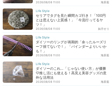
2026/08/08 11:00
海原藍
セリアでタグを見た瞬間カゴ行き！「100円
とは思えない上質感！」「今流行ってるヤ
ツ！」
2026/08/08 11:00
如月せり
ダイソーのリングが画期的「余ったルーズリ
ーフ捨てないで！」「バインダーよりいいか
も！」
2026/08/08 11:00
海原藍
ダイソーのこれ…「じゃない使い方」が優勝
♡推し活にも使える！高見え美容グッズの意
外な活用法
2026/08/08 11:00
海原藍