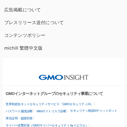
広告掲載について
プレスリリース送付について
コンテンツポリシー
michill 繁體中文版
GMOインターネットグループのセキュリティ事業について
世界初総合ネットセキュリティサービス「GMOセキュリティ24」
セキュリティ相談AIチャットボット
パスワード漏洩診断
Webサイトリスク診断
実在証明・盗聴対策
サイバー攻撃対策（GMOサイバーセキュリティ byイエラエ）