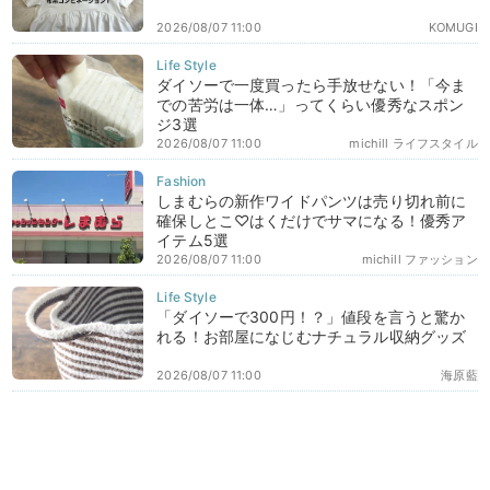
2026/08/07 11:00
KOMUGI
ダイソーで一度買ったら手放せない！「今ま
での苦労は一体…」ってくらい優秀なスポン
ジ3選
2026/08/07 11:00
michill ライフスタイル
しまむらの新作ワイドパンツは売り切れ前に
確保しとこ♡はくだけでサマになる！優秀ア
イテム5選
2026/08/07 11:00
michill ファッション
「ダイソーで300円！？」値段を言うと驚か
れる！お部屋になじむナチュラル収納グッズ
2026/08/07 11:00
海原藍