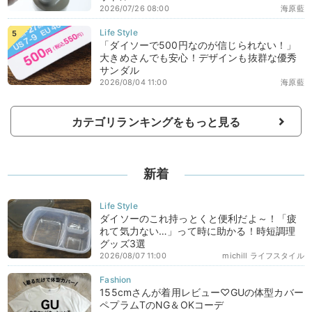
2026/07/26 08:00
海原藍
「ダイソーで500円なのが信じられない！」
大きめさんでも安心！デザインも抜群な優秀
サンダル
2026/08/04 11:00
海原藍
カテゴリランキングをもっと見る
新着
ダイソーのこれ持っとくと便利だよ～！「疲
れて気力ない…」って時に助かる！時短調理
グッズ3選
2026/08/07 11:00
michill ライフスタイル
155cmさんが着用レビュー♡GUの体型カバー
ペプラムTのNG＆OKコーデ