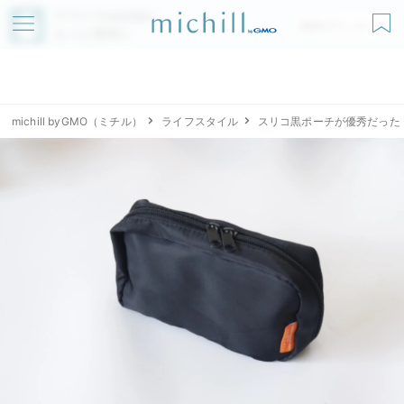
アプリでmichillが
無料ダウンロード
もっと便利に
michill byGMO（ミチル）
ライフスタイル
スリコ黒ポーチが優秀だった