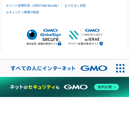
サイバー攻撃対策（GMO Flatt Security）
なりすまし対策
セキュリティ事業の軌跡
無料診断