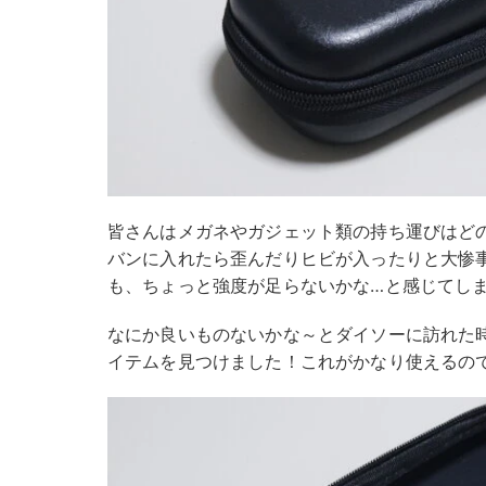
皆さんはメガネやガジェット類の持ち運びはど
バンに入れたら歪んだりヒビが入ったりと大惨
も、ちょっと強度が足らないかな…と感じてし
なにか良いものないかな～とダイソーに訪れた
イテムを見つけました！これがかなり使えるの