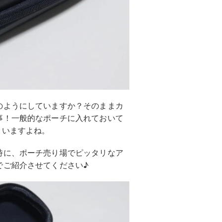
のようにしていますか？そのままカ
事！一般的なポーチに入れておいて
まいますよね。
時に、ポーチ売り場でピッタリなア
でご紹介させてください♪