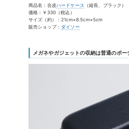
商品名：合皮
ハードケース
（縦長、ブラック）
価格：￥330（税込）
サイズ（約）：21cm×8.5cm×5cm
販売ショップ：
ダイソー
メガネやガジェットの収納は普通のポー