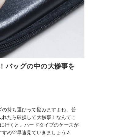
！バッグの中の大惨事を
ズの持ち運びって悩みますよね。普
入れたら破損して大惨事！なんてこ
場に行くと、ハードタイプのケースが
すすめ♡早速見ていきましょう♪