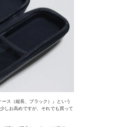
ケース（縦長、ブラック）』という
ては少しお高めですが、それでも買って