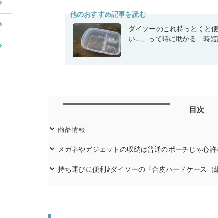
他のおすすめ記事を読む
ダイソーのこれ持っとくと
い…」って時に助かる！時短
目次
商品情報
メガネやガジェットの収納は普通のポーチじゃ心許
持ち運びに便利♪ダイソーの『合皮ハードケース（