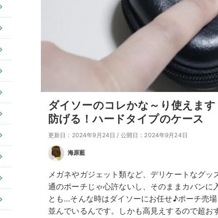
ダイソーのコレかな～り使えます
防げる！ハードタイプのケース
更新日：2024年9月24日
/
公開日：2024年9月24日
海原藍
メガネやガジェット類など、デリケートなグッ
通のポーチじゃ心許ないし、そのままカバンに
とも…そんな時はダイソーにお任せ♪ポーチ売
並んでいるんです。しかも高見えするので超お