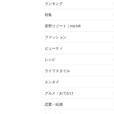
ランキング
特集
星野リゾート｜michill
ファッション
ビューティ
レシピ
ライフスタイル
エンタメ
グルメ・おでかけ
恋愛・結婚