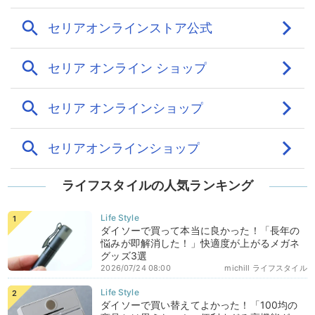
ライフスタイルの人気ランキング
ダイソーで買って本当に良かった！「長年の
悩みが即解消した！」快適度が上がるメガネ
グッズ3選
2026/07/24 08:00
michill ライフスタイル
ダイソーで買い替えてよかった！「100均の