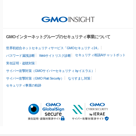
GMOインターネットグループのセキュリティ事業について
世界初総合ネットセキュリティサービス「GMOセキュリティ24」
セキュリティ相談AIチャットボット
パスワード漏洩診断
Webサイトリスク診断
実在証明・盗聴対策
サイバー攻撃対策（GMOサイバーセキュリティ byイエラエ）
サイバー攻撃対策（GMO Flatt Security）
なりすまし対策
セキュリティ事業の軌跡