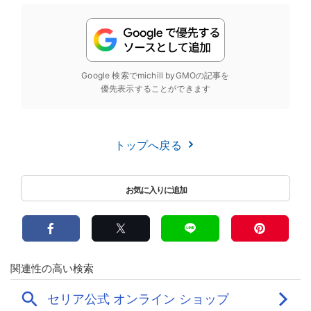
Google 検索でmichill byGMOの記事を
優先表示することができます
トップへ戻る