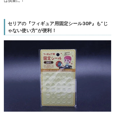
は慎重に！
セリアの『フィギュア用固定シール30P』も“じ
ゃない使い方”が便利！