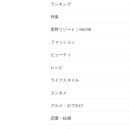
ランキング
特集
星野リゾート｜michill
ファッション
ビューティ
レシピ
ライフスタイル
エンタメ
グルメ・おでかけ
恋愛・結婚