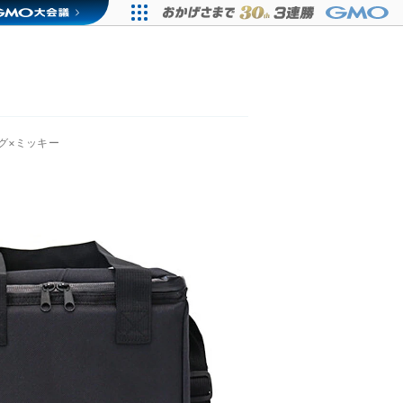
グ×ミッキー