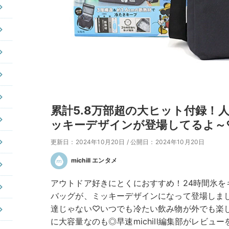
累計5.8万部超の大ヒット付録！
ッキーデザインが登場してるよ～
更新日：2024年10月20日
/
公開日：2024年10月20日
michill エンタメ
アウトドア好きにとくにおすすめ！24時間氷を
バッグが、ミッキーデザインになって登場しまし
達じゃない♡いつでも冷たい飲み物が外でも楽
に大容量なのも◎早速michill編集部がレビュ