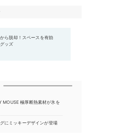
す
箱から脱却！スペースを有効
利グッズ
EY MOUSE 極厚断熱素材が氷を
ッグにミッキーデザインが登場