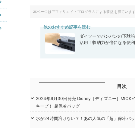
本ページはアフィリエイトプログラムによる収益を得ていま
他のおすすめ記事を読む
ダイソーでパンパンの下駄
活用！収納力が倍になる便
目次
2024年9月30日発売 Disney［ディズニー］MICK
キープ！ 超保冷バッグ
氷が24時間溶けない？！あの人気の「超」保冷バ