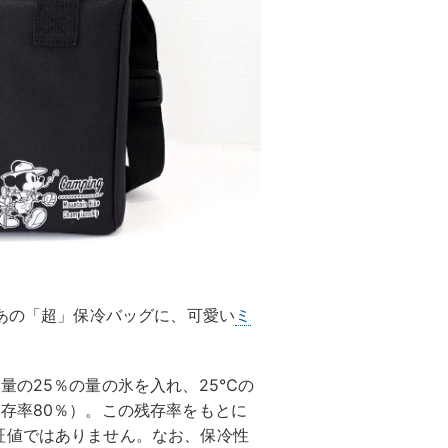
、あの「超」保冷バッグに、可愛い
ミ
量の25％の量の氷を入れ、25℃の
存率80％）。この残存率をもとに
証値ではありません。なお、保冷性