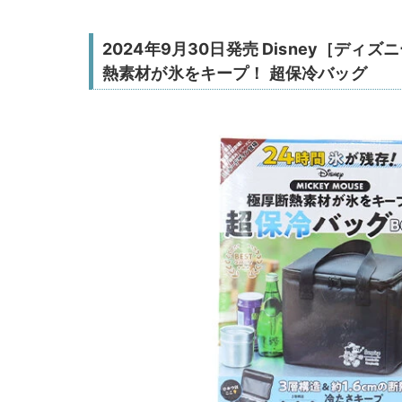
2024年9月30日発売 Disney［ディズニ
熱素材が氷をキープ！ 超保冷バッグ