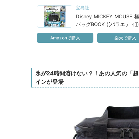
宝島社
Disney MICKEY MOU
バッグBOOK ([バラエティ]
Amazonで購入
楽天で購入
氷が24時間溶けない？！あの人気の「
インが登場