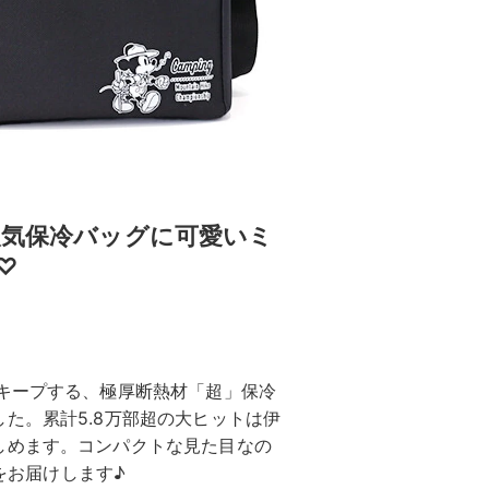
人気保冷バッグに可愛いミ
♡
キープする、極厚断熱材「超」保冷
た。累計5.8万部超の大ヒットは伊
しめます。コンパクトな見た目なの
ーをお届けします♪