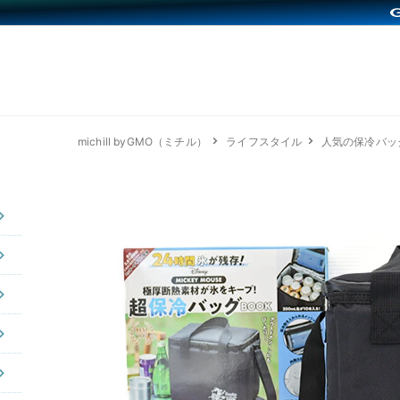
michill byGMO（ミチル）
ライフスタイル
人気の保冷バッ