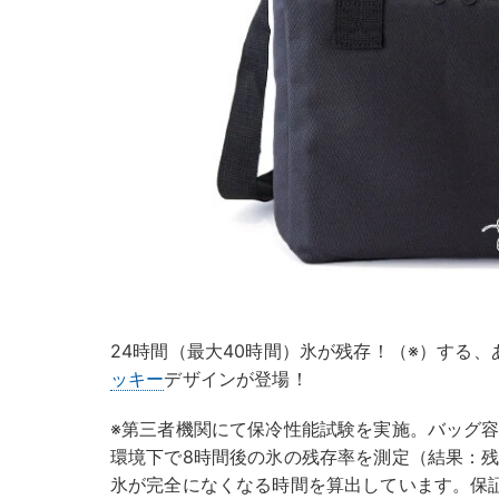
24時間（最大40時間）氷が残存！（※）する
ッキー
デザインが登場！
※第三者機関にて保冷性能試験を実施。バッグ容
環境下で8時間後の氷の残存率を測定（結果：残
氷が完全になくなる時間を算出しています。保