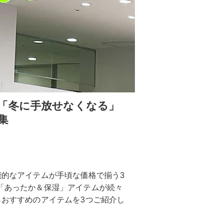
「冬に手放せなくなる」
集
能的なアイテムが手頃な価格で揃う3
な「あったか＆保湿」アイテムが続々
らおすすめのアイテムを3つご紹介し