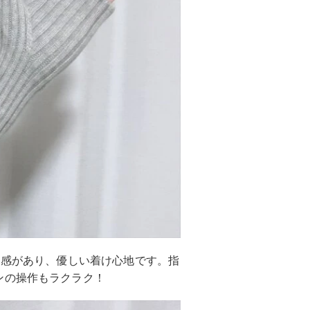
ト感があり、優しい着け心地です。指
ンの操作もラクラク！