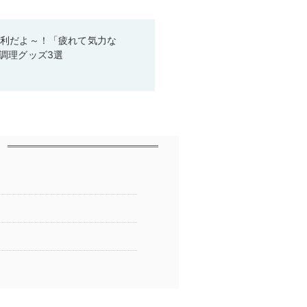
便利だよ～！「疲れて気力な
調理グッズ3選