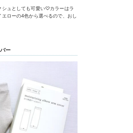
クシュとしても可愛い♡カラーはラ
イエローの4色から選べるので、おし
バー