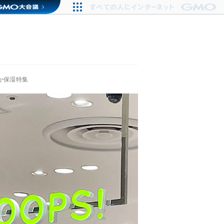
たか保湿特集