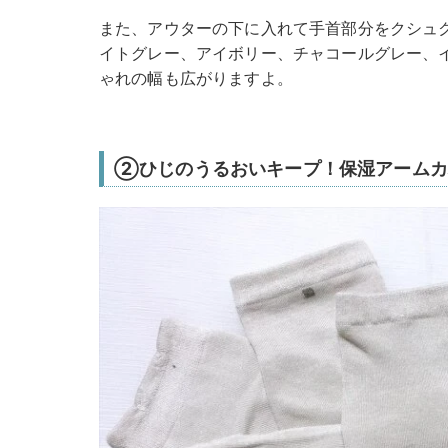
また、アウターの下に入れて手首部分をクシュ
イトグレー、アイボリー、チャコールグレー、
ゃれの幅も広がりますよ。
②ひじのうるおいキープ！保湿アームカ