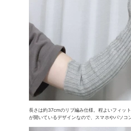
長さは約37cmのリブ編み仕様。程よいフィッ
が開いているデザインなので、スマホやパソコ