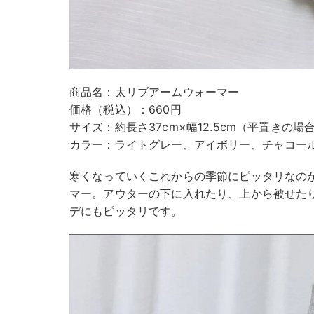
商品名：太リブアームウォーマー
価格（税込）：660円
サイズ：約長さ37cm×幅12.5cm（平置きの場
カラー：ライトグレー、アイボリー、チャコー
寒くなっていくこれからの季節にピッタリなの
マー。アウターの下に入れたり、上から被せた
デにもピッタリです。