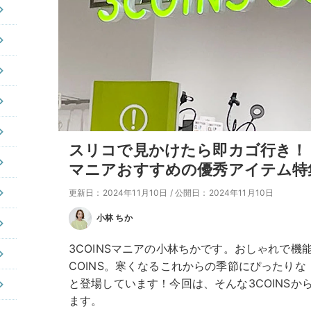
スリコで見かけたら即カゴ行き！
マニアおすすめの優秀アイテム特
更新日：2024年11月10日
/
公開日：2024年11月10日
小林 ちか
3COINSマニアの小林ちかです。おしゃれで機
COINS。寒くなるこれからの季節にぴったり
と登場しています！今回は、そんな3COINSか
ます。