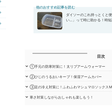
他のおすすめ記事を読む
ダイソーのこれ持っとくと
い…」って時に助かる！時短
目次
①手元の防寒対策に！太リブアームウォーマー
②ひじのうるおいキープ！保湿アームカバー
③足の冷え対策に！ふわふわマシュマロソックスM
寒さ対策しながらおしゃれも楽しもう！