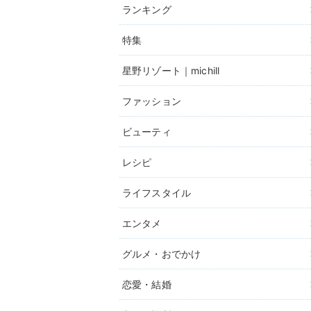
ランキング
特集
星野リゾート｜michill
ファッション
ビューティ
レシピ
ライフスタイル
エンタメ
グルメ・おでかけ
恋愛・結婚