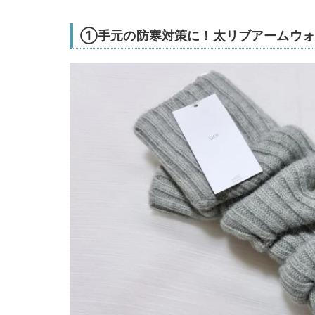
①手元の防寒対策に！太リブアームウォ