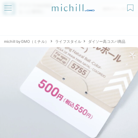
アプリでmichillが
無料ダウンロード
もっと便利に
michill byGMO（ミチル）
ライフスタイル
ダイソー高コスパ商品