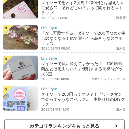
ダイソーで思わず2度見！200円とは思えない
可愛さ♡「それどこの？」って聞かれるスト
ラップ
2026/07/31 08:00
海原藍
「か…可愛すぎる」ダイソーで200円なのが申
し訳なくなる！他で買ったら高そうなスマホ
グッズ
2026/08/03 08:00
海原藍
ダイソーで買い替えてよかった！「100均の
商品とは思えない！」便利すぎる高機能グッ
ズ3選
2026/08/03 08:00
michill ライフスタイル
ダイソーで200円ってマジ？！「ワークマン
で売ってそうなスペック…」本格仕様のDIYグ
ッズ
2026/08/03 11:00
海原藍
カテゴリランキングをもっと見る