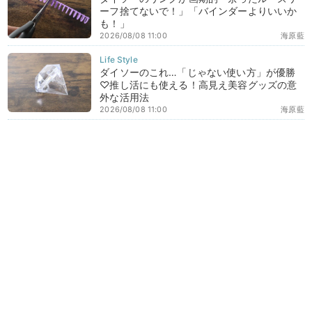
ーフ捨てないで！」「バインダーよりいいか
も！」
2026/08/08 11:00
海原藍
ダイソーのこれ…「じゃない使い方」が優勝
♡推し活にも使える！高見え美容グッズの意
外な活用法
2026/08/08 11:00
海原藍