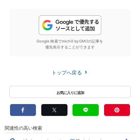
Google 検索でmichill byGMOの記事を
優先表示することができます
トップへ戻る