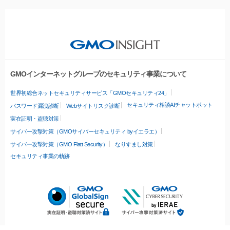
GMOインターネットグループのセキュリティ事業について
世界初総合ネットセキュリティサービス「GMOセキュリティ24」
セキュリティ相談AIチャットボット
パスワード漏洩診断
Webサイトリスク診断
実在証明・盗聴対策
サイバー攻撃対策（GMOサイバーセキュリティ byイエラエ）
サイバー攻撃対策（GMO Flatt Security）
なりすまし対策
セキュリティ事業の軌跡