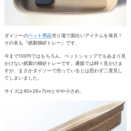
ダイソーの
ペット用品
売り場で面白いアイテムを発見！
その名も『紙製猫砂トレー』です。
今まで100均ではもちろん、ペットショップでもあまり見
かけない紙製の猫砂トレーです。通販では時々見かけま
すが、まさかダイソーで売っているとは思わず二度見し
てしまいました。
サイズは40×26×7cmとやや小さめ。