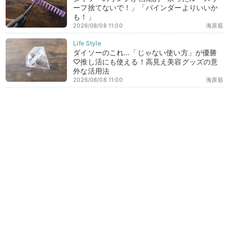
ーフ捨てないで！」「バインダーよりいいか
も！」
2026/08/08 11:00
海原藍
ダイソーのこれ…「じゃない使い方」が優勝
♡推し活にも使える！高見え美容グッズの意
外な活用法
2026/08/08 11:00
海原藍