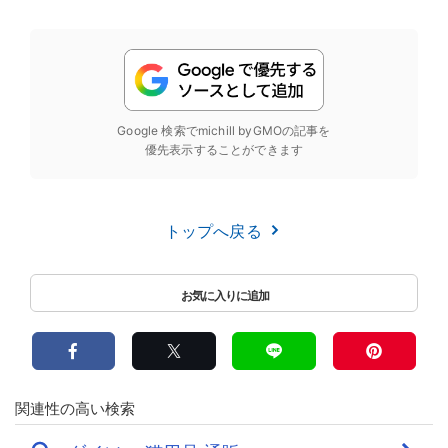
Google 検索でmichill byGMOの記事を
優先表示することができます
トップへ戻る