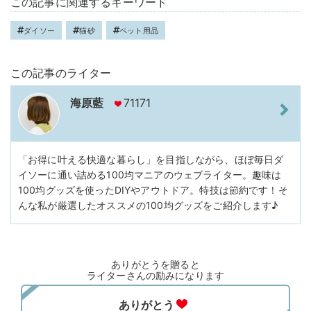
この記事に関連するキーワード
ダイソー
猫砂
ペット用品
この記事のライター
海原藍
71171
「お得に叶える快適な暮らし」を目指しながら、ほぼ毎日ダ
イソーに通い詰める100均マニアのウェブライター。趣味は
100均グッズを使ったDIYやアウトドア。特技は節約です！そ
んな私が厳選したオススメの100均グッズをご紹介します♪
ありがとうを贈ると
ライターさんの励みになります