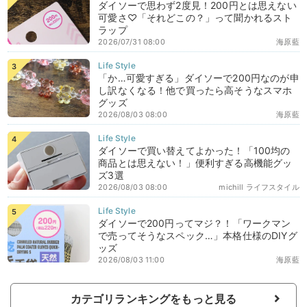
ダイソーで思わず2度見！200円とは思えない
可愛さ♡「それどこの？」って聞かれるスト
ラップ
2026/07/31 08:00
海原藍
「か…可愛すぎる」ダイソーで200円なのが申
し訳なくなる！他で買ったら高そうなスマホ
グッズ
2026/08/03 08:00
海原藍
ダイソーで買い替えてよかった！「100均の
商品とは思えない！」便利すぎる高機能グッ
ズ3選
2026/08/03 08:00
michill ライフスタイル
ダイソーで200円ってマジ？！「ワークマン
で売ってそうなスペック…」本格仕様のDIYグ
ッズ
2026/08/03 11:00
海原藍
カテゴリランキングをもっと見る