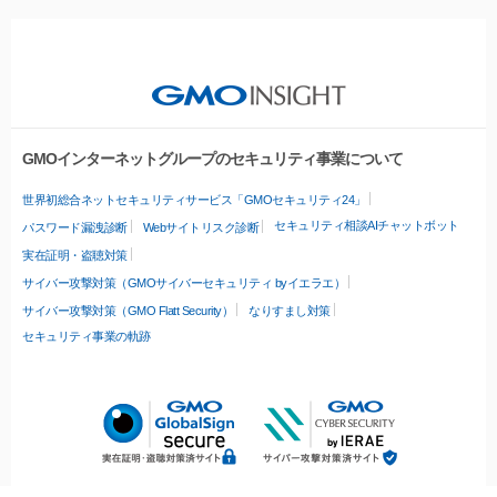
GMOインターネットグループのセキュリティ事業について
世界初総合ネットセキュリティサービス「GMOセキュリティ24」
セキュリティ相談AIチャットボット
パスワード漏洩診断
Webサイトリスク診断
実在証明・盗聴対策
サイバー攻撃対策（GMOサイバーセキュリティ byイエラエ）
サイバー攻撃対策（GMO Flatt Security）
なりすまし対策
セキュリティ事業の軌跡