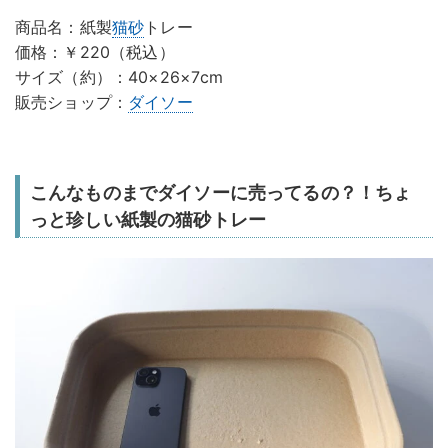
商品名：紙製
猫砂
トレー
価格：￥220（税込）
サイズ（約）：40×26×7cm
販売ショップ：
ダイソー
こんなものまでダイソーに売ってるの？！ちょ
っと珍しい紙製の猫砂トレー