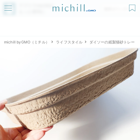
アプリでmichillが
無料ダウンロード
もっと便利に
michill byGMO（ミチル）
ライフスタイル
ダイソーの紙製猫砂トレー