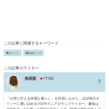
この記事に関連するキーワード
ダイソー
収納グッズ
この記事のライター
海原藍
71146
「お得に叶える快適な暮らし」を目指しながら、ほぼ毎日ダ
イソーに通い詰める100均マニアのウェブライター。趣味は
100均グッズを使ったDIYやアウトドア。特技は節約です！そ