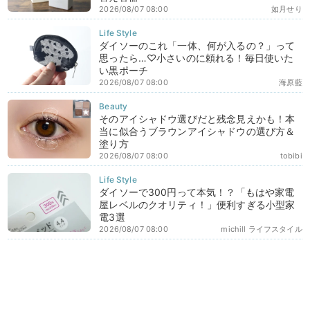
2026/08/07 08:00
如月せり
ダイソーのこれ「一体、何が入るの？」って
思ったら…♡小さいのに頼れる！毎日使いた
い黒ポーチ
2026/08/07 08:00
海原藍
そのアイシャドウ選びだと残念見えかも！本
当に似合うブラウンアイシャドウの選び方＆
塗り方
2026/08/07 08:00
tobibi
ダイソーで300円って本気！？「もはや家電
屋レベルのクオリティ！」便利すぎる小型家
電3選
2026/08/07 08:00
michill ライフスタイル