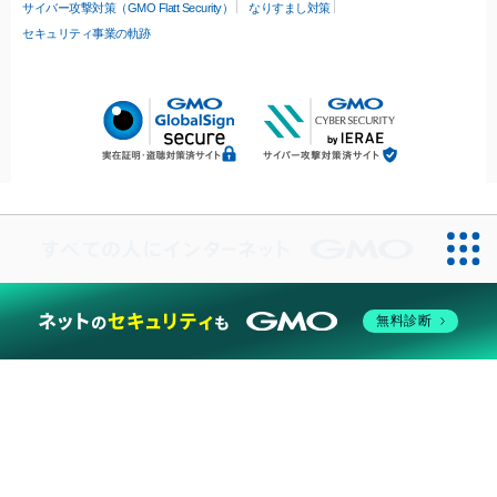
サイバー攻撃対策（GMO Flatt Security）
なりすまし対策
セキュリティ事業の軌跡
無料診断