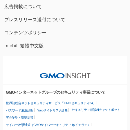
広告掲載について
プレスリリース送付について
コンテンツポリシー
michill 繁體中文版
GMOインターネットグループのセキュリティ事業について
世界初総合ネットセキュリティサービス「GMOセキュリティ24」
セキュリティ相談AIチャットボット
パスワード漏洩診断
Webサイトリスク診断
実在証明・盗聴対策
サイバー攻撃対策（GMOサイバーセキュリティ byイエラエ）