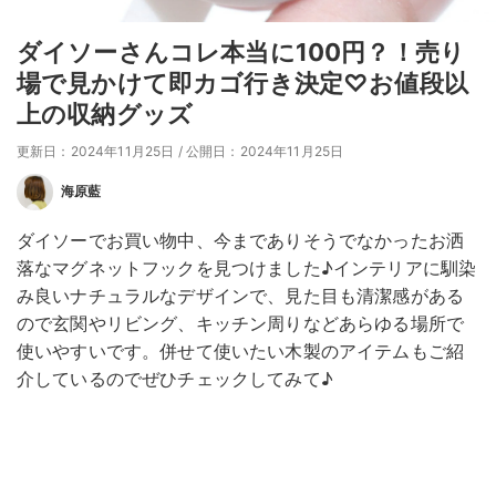
ダイソーさんコレ本当に100円？！売り
場で見かけて即カゴ行き決定♡お値段以
上の収納グッズ
更新日：2024年11月25日
/
公開日：2024年11月25日
海原藍
ダイソーでお買い物中、今までありそうでなかったお洒
落なマグネットフックを見つけました♪インテリアに馴染
み良いナチュラルなデザインで、見た目も清潔感がある
ので玄関やリビング、キッチン周りなどあらゆる場所で
使いやすいです。併せて使いたい木製のアイテムもご紹
介しているのでぜひチェックしてみて♪