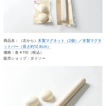
商品名：（左から）
木製マグネット（2個）
／
木製マグネ
ットバー（長さ約12.8cm）
価格：各￥110（税込）
販売ショップ：ダイソー