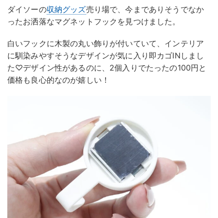
ダイソーの
収納グッズ
売り場で、今までありそうでなか
ったお洒落なマグネットフックを見つけました。
白いフックに木製の丸い飾りが付いていて、インテリア
に馴染みやすそうなデザインが気に入り即カゴINしまし
た♡デザイン性があるのに、2個入りでたったの100円と
価格も良心的なのが嬉しい！