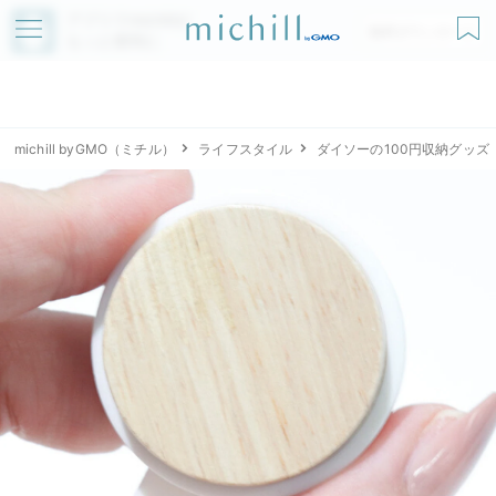
アプリでmichillが
無料ダウンロード
もっと便利に
michill byGMO（ミチル）
ライフスタイル
ダイソーの100円収納グッズ