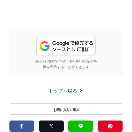
Google 検索でmichill byGMOの記事を
優先表示することができます
トップへ戻る