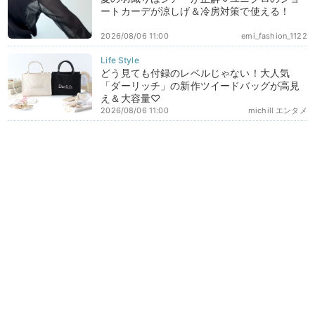
ートカーデが涼しげ＆冷房対策で使える！
2026/08/06 11:00
emi_fashion_1122
どう見ても付録のレベルじゃない！大人気
「ダーリッチ」の新作ツイードバッグが高見
え＆大容量♡
2026/08/06 11:00
michill エンタメ