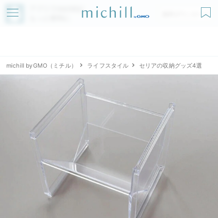
アプリでmichillが
無料ダウンロード
もっと便利に
michill byGMO（ミチル）
ライフスタイル
セリアの収納グッズ4選