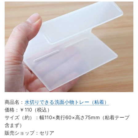
商品名：
水切りできる洗面小物トレー（粘着）
価格：￥110（税込）
サイズ（約）：幅110×奥行60×高さ75mm（粘着テープ
含まず）
販売ショップ：セリア