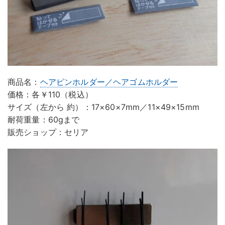
商品名：
ヘアピンホルダー／ヘアゴムホルダー
価格：各￥110（税込）
サイズ（左から 約）：17×60×7mm／11×49×15mm
耐荷重量：60gまで
販売ショップ：セリア