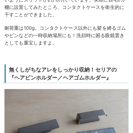
棚に設置してみたところ、コンタクトケースを衛生的に
干すことができました。
耐荷重は100g。コンタクトケース以外にも髪を縛るゴム
やピンなどの一時収納場所にも！洗顔時に困る眼鏡置き
としても重宝しますよ。
無くしがちなアレをしっかり収納！セリアの
『ヘアピンホルダー／ヘアゴムホルダー』