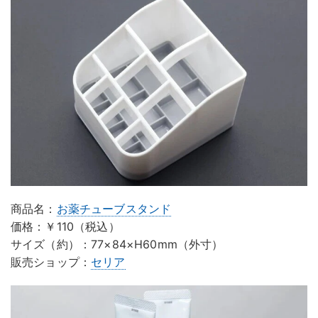
商品名：
お薬チューブスタンド
価格：￥110（税込）
サイズ（約）：77×84×H60mm（外寸）
販売ショップ：
セリア