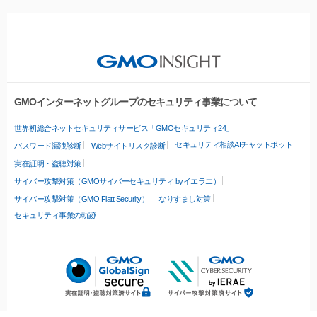
GMOインターネットグループのセキュリティ事業について
世界初総合ネットセキュリティサービス「GMOセキュリティ24」
セキュリティ相談AIチャットボット
パスワード漏洩診断
Webサイトリスク診断
実在証明・盗聴対策
サイバー攻撃対策（GMOサイバーセキュリティ byイエラエ）
サイバー攻撃対策（GMO Flatt Security）
なりすまし対策
セキュリティ事業の軌跡