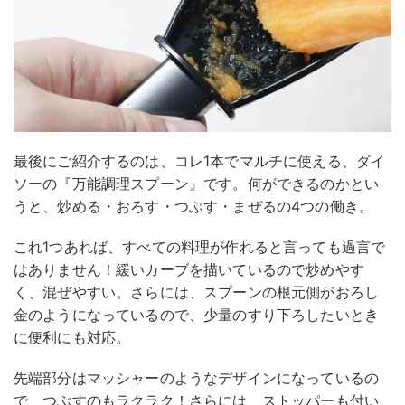
最後にご紹介するのは、コレ1本でマルチに使える、ダイ
ソーの『万能調理スプーン』です。何ができるのかとい
うと、炒める・おろす・つぶす・まぜるの4つの働き。
これ1つあれば、すべての料理が作れると言っても過言で
はありません！緩いカーブを描いているので炒めやす
く、混ぜやすい。さらには、スプーンの根元側がおろし
金のようになっているので、少量のすり下ろしたいとき
に便利にも対応。
先端部分はマッシャーのようなデザインになっているの
で、つぶすのもラクラク！さらには、ストッパーも付い