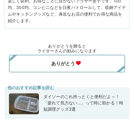
楽しく節約、お得なことに目がないアラサー女子です。100
均、300均、コンビニなどを日夜パトロールして、収納アイテ
ムやキッチングッズなど、身近なお店の便利でお得な商品を
紹介します。
ありがとうを贈ると
ライターさんの励みになります
他のおすすめ記事を読む
ダイソーのこれ持っとくと便利だよ～！
「疲れて気力ない…」って時に助かる！時
短調理グッズ3選