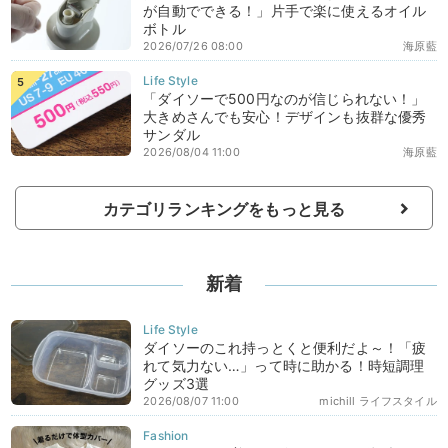
が自動でできる！」片手で楽に使えるオイル
ボトル
2026/07/26 08:00
海原藍
「ダイソーで500円なのが信じられない！」
大きめさんでも安心！デザインも抜群な優秀
サンダル
2026/08/04 11:00
海原藍
カテゴリランキングをもっと見る
新着
ダイソーのこれ持っとくと便利だよ～！「疲
れて気力ない…」って時に助かる！時短調理
グッズ3選
2026/08/07 11:00
michill ライフスタイル