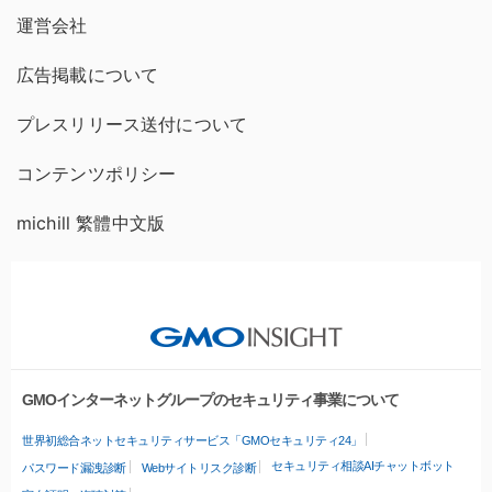
運営会社
広告掲載について
プレスリリース送付について
コンテンツポリシー
michill 繁體中文版
GMOインターネットグループのセキュリティ事業について
世界初総合ネットセキュリティサービス「GMOセキュリティ24」
セキュリティ相談AIチャットボット
パスワード漏洩診断
Webサイトリスク診断