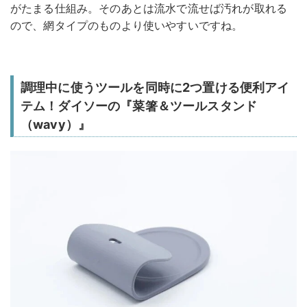
がたまる仕組み。そのあとは流水で流せば汚れが取れる
ので、網タイプのものより使いやすいですね。
調理中に使うツールを同時に2つ置ける便利アイ
テム！ダイソーの『菜箸＆ツールスタンド
（wavy）』