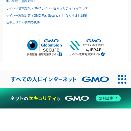
実在証明・盗聴対策
サイバー攻撃対策（GMOサイバーセキュリティ byイエラエ）
サイバー攻撃対策（GMO Flatt Security）
なりすまし対策
セキュリティ事業の軌跡
無料診断