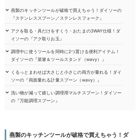
燕製のキッチンツールが破格で買えちゃう！ダイソーの
『ステンレススプーン／ステンレスフォーク』
アクを取る・具だけをすくう・おたまの3WAY仕様！ダ
イソーの『アク取りお玉』
調理中に使うツールを同時に2つ置ける便利アイテム！
ダイソーの『菜箸＆ツールスタンド（wavy）』
くるっとまわせば大さじと小さじの両方が量れる！ダイ
ソーの『両面量れる計量スプーン（wavy）』
洗い物が減って嬉しい調理用マルチスプーン！ダイソー
の『万能調理スプーン』
燕製のキッチンツールが破格で買えちゃう！ダ