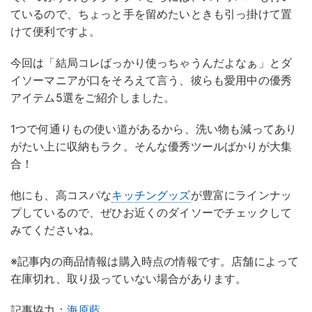
ているので、ちょっと手を留めたいときも引っ掛けて置
けて便利ですよ。
今回は「結局コレばっかり使っちゃうんだよなぁ」とダ
イソーマニアが口をそろえて言う、彼らも愛用中の優秀
アイテム5選をご紹介しました。
1つで何通りもの使い道があるから、洗い物も減ってあり
がたい上に収納もラク。そんな優秀ツールばかりが大集
合！
他にも、高コスパな
キッチングッズ
が豊富にラインナッ
プしているので、ぜひお近くのダイソーでチェックして
みてくださいね。
※記事内の商品情報は購入時点の情報です。店舗によって
在庫切れ、取り扱っていない場合があります。
記事協力：
海原藍