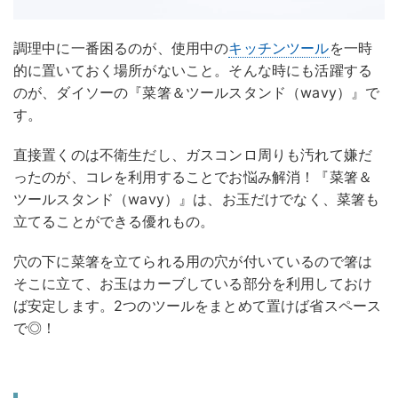
調理中に一番困るのが、使用中の
キッチンツール
を一時
的に置いておく場所がないこと。そんな時にも活躍する
のが、ダイソーの『菜箸＆ツールスタンド（wavy）』で
す。
直接置くのは不衛生だし、ガスコンロ周りも汚れて嫌だ
ったのが、コレを利用することでお悩み解消！『菜箸＆
ツールスタンド（wavy）』は、お玉だけでなく、菜箸も
立てることができる優れもの。
穴の下に菜箸を立てられる用の穴が付いているので箸は
そこに立て、お玉はカーブしている部分を利用しておけ
ば安定します。2つのツールをまとめて置けば省スペース
で◎！