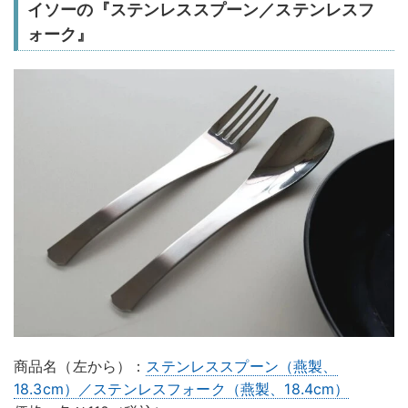
イソーの『ステンレススプーン／ステンレスフ
ォーク』
商品名（左から）：
ステンレススプーン（燕製、
18.3cm）／ステンレスフォーク（燕製、18.4cm）