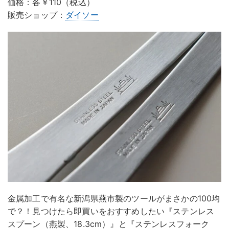
価格：各￥110（税込）
販売ショップ：
ダイソー
金属加工で有名な新潟県燕市製のツールがまさかの100均
で？！見つけたら即買いをおすすめしたい『ステンレス
スプーン（燕製、18.3cm）』と『ステンレスフォーク