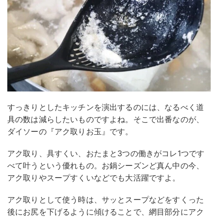
すっきりとしたキッチンを演出するのには、なるべく道
具の数は減らしたいものですよね。そこで出番なのが、
ダイソーの『アク取りお玉』です。
アク取り、具すくい、おたまと3つの働きがコレ1つです
べて叶うという優れもの。お鍋シーズンど真ん中の今、
アク取りやスープすくいなどでも大活躍ですよ。
アク取りとして使う時は、サッとスープなどをすくった
後にお尻を下げるように傾けることで、網目部分にアク