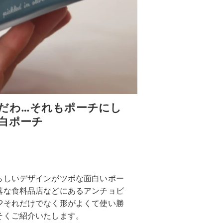
だわ…それもポーチにし
白ポーチ
らしいデザインがツボな面白いポー
落な食料品店などにあるアンチョビ
♡それだけでなく形がよくて使い勝
そくご紹介いたします。