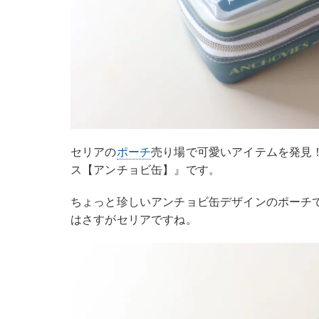
セリアの
ポーチ
売り場で可愛いアイテムを発見
ス【アンチョビ缶】』です。
ちょっと珍しいアンチョビ缶デザインのポーチ
はさすがセリアですね。