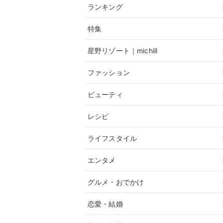
ランキング
特集
星野リゾート｜michill
ファッション
ビューティ
レシピ
ライフスタイル
エンタメ
グルメ・おでかけ
恋愛・結婚