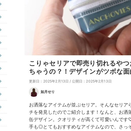
こりゃセリアで即売り切れるやつ
ちゃうの？！デザインがツボな面
更新日：2025年2月13日
/
公開日：2025年2月13日
如月せり
お洒落なアイテムが並ぶセリア。そんなセリア
チを発見したのでご紹介します！なんと、お洒
缶デザイン。クオリティが高くて可愛いんです
手も◎とてもおすすめなアイテムなので、さっ