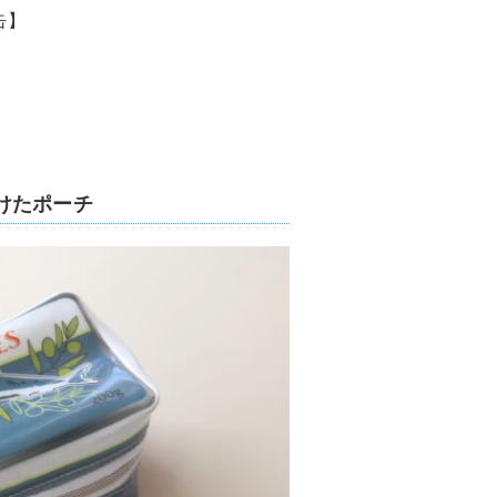
缶】
けたポーチ