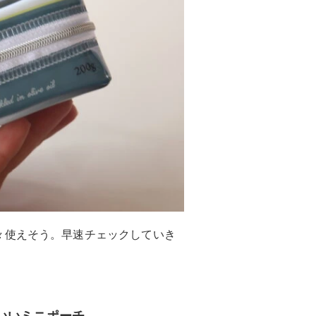
々使えそう。早速チェックしていき
いいミニポーチ