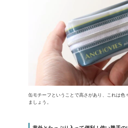
缶モチーフということで高さがあり、これは色
ましょう。
意外とたっぷり入って便利！使い勝手の