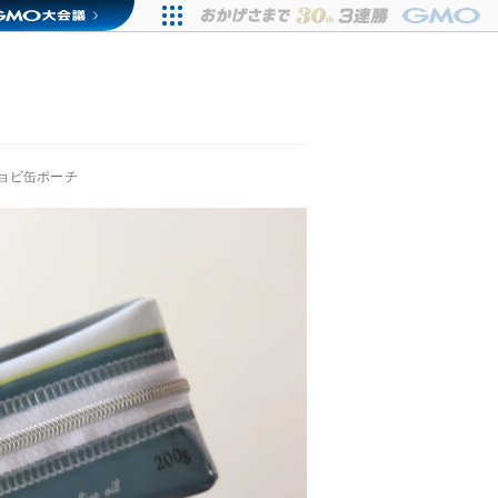
ョビ缶ポーチ