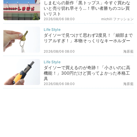
しまむらの新作「黒トップス」今すぐ買わな
いと売り切れ早そう…！早い者勝ちのコレ買
いリスト
2026/08/06 08:00
michill ファッション
ダイソーで見つけて思わず2度見！「細部まで
リアルすぎ！」本物そっくりなキーホルダー
2026/08/06 08:00
海原藍
ダイソーで買えるのが奇跡！「小さいのに高
機能！」300円だけど買ってよかった本格工
具
2026/08/06 08:00
海原藍