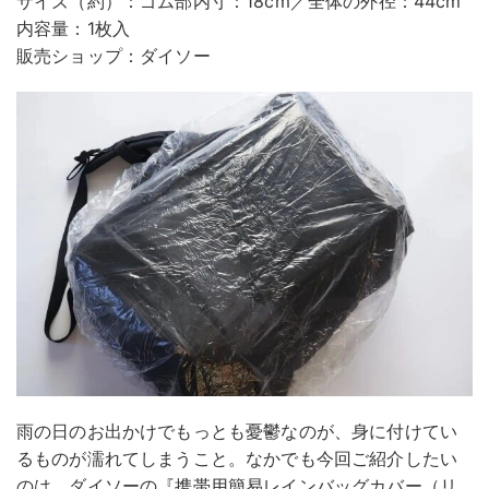
サイズ（約）：ゴム部内寸：18cm／全体の外径：44cm
内容量：1枚入
販売ショップ：ダイソー
雨の日のお出かけでもっとも憂鬱なのが、身に付けてい
るものが濡れてしまうこと。なかでも今回ご紹介したい
のは、ダイソーの『携帯用簡易レインバッグカバー（リ