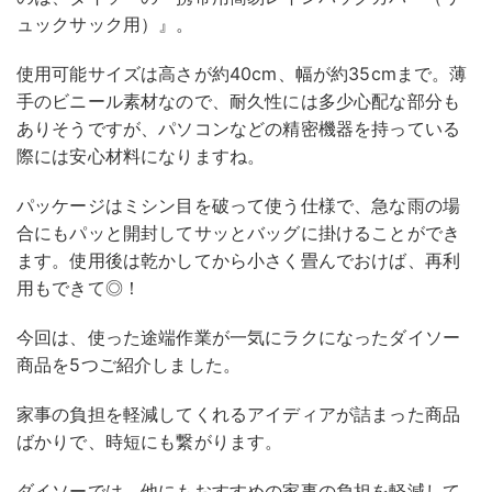
ュックサック用）』。
使用可能サイズは高さが約40cm、幅が約35cmまで。薄
手のビニール素材なので、耐久性には多少心配な部分も
ありそうですが、パソコンなどの精密機器を持っている
際には安心材料になりますね。
パッケージはミシン目を破って使う仕様で、急な雨の場
合にもパッと開封してサッとバッグに掛けることができ
ます。使用後は乾かしてから小さく畳んでおけば、再利
用もできて◎！
今回は、使った途端作業が一気にラクになったダイソー
商品を5つご紹介しました。
家事の負担を軽減してくれるアイディアが詰まった商品
ばかりで、時短にも繋がります。
ダイソーでは、他にもおすすめの家事の負担を軽減して