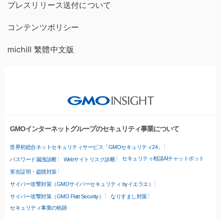
プレスリリース送付について
コンテンツポリシー
michill 繁體中文版
GMOインターネットグループのセキュリティ事業について
世界初総合ネットセキュリティサービス「GMOセキュリティ24」
セキュリティ相談AIチャットボット
パスワード漏洩診断
Webサイトリスク診断
実在証明・盗聴対策
サイバー攻撃対策（GMOサイバーセキュリティ byイエラエ）
サイバー攻撃対策（GMO Flatt Security）
なりすまし対策
セキュリティ事業の軌跡