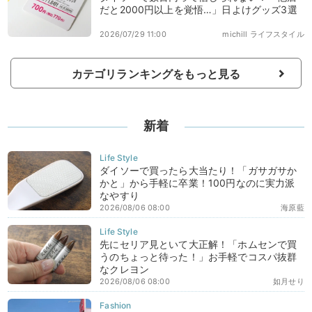
だと2000円以上を覚悟…」日よけグッズ3選
2026/07/29 11:00
michill ライフスタイル
カテゴリランキングをもっと見る
新着
ダイソーで買ったら大当たり！「ガサガサか
かと」から手軽に卒業！100円なのに実力派
なやすり
2026/08/06 08:00
海原藍
先にセリア見といて大正解！「ホムセンで買
うのちょっと待った！」お手軽でコスパ抜群
なクレヨン
2026/08/06 08:00
如月せり