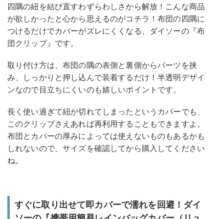
四隅の紐を結び直すわずらわしさから解放！こんな商品
が欲しかったと心から思えるのがコチラ！布団の四隅に
つけるだけでカバーがズレにくくなる、ダイソーの『布
団クリップ』です。
取り付け方は、布団の隅の表側と裏側からパーツを挟
み、しっかりと押し込んで装着するだけ！半透明デザイ
ンなので目立ちにくいのも嬉しいポイントです。
長く使い過ぎて紐が切れてしまったというカバーでも、
このクリップさえあれば再利用することもできますよ。
布団とカバーの厚みによっては使えないものもあるかも
しれないので、サイズを確認してから購入してください
ね。
すぐに取り出せて即カバーで濡れを回避！ダイ
ソーの『携帯用簡易レインバッグカバー（リュ