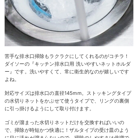
苦手な排水口掃除もラクラクにしてくれるのがコチラ！
ダイソーの『キッチン排水口用 洗いやすいネットホルダ
ー』です。洗いやすくて、常に衛生的なのが嬉しいです
よね。
対応サイズは排水口の直径145mm。ストッキングタイプ
の水切りネットをかぶせて使うタイプで、リングの裏側
に引っ掛けるようにして取り付けます。
ゴミが溜まった水切りネットだけを交換すればいいの
で、掃除が時短かつ快適に！ザルタイプの受け皿のよう
に目に汚れが溜まらないので、掃除のしやすさは倍増で