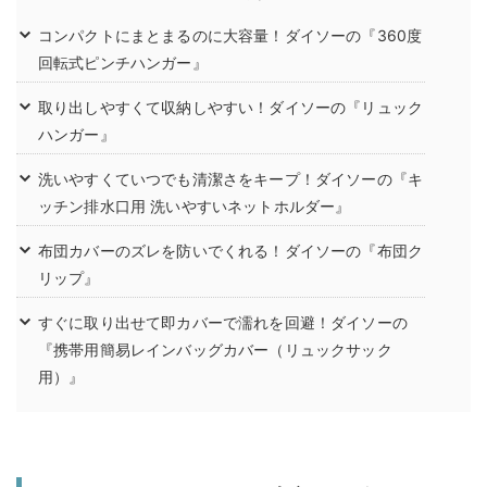
コンパクトにまとまるのに大容量！ダイソーの『360度
回転式ピンチハンガー』
取り出しやすくて収納しやすい！ダイソーの『リュック
ハンガー』
洗いやすくていつでも清潔さをキープ！ダイソーの『キ
ッチン排水口用 洗いやすいネットホルダー』
布団カバーのズレを防いでくれる！ダイソーの『布団ク
リップ』
すぐに取り出せて即カバーで濡れを回避！ダイソーの
『携帯用簡易レインバッグカバー（リュックサック
用）』