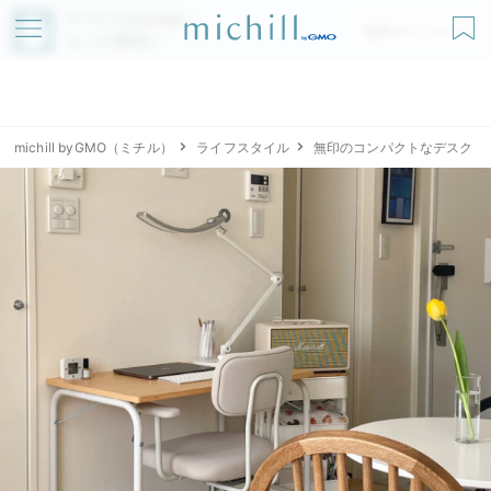
アプリでmichillが
無料ダウンロード
もっと便利に
michill byGMO（ミチル）
ライフスタイル
無印のコンパクトなデスク