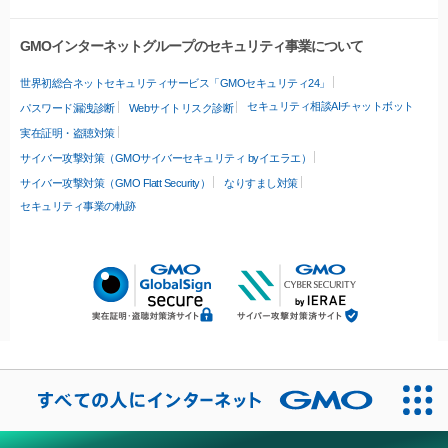
GMOインターネットグループのセキュリティ事業について
世界初総合ネットセキュリティサービス「GMOセキュリティ24」
セキュリティ相談AIチャットボット
パスワード漏洩診断
Webサイトリスク診断
実在証明・盗聴対策
サイバー攻撃対策（GMOサイバーセキュリティ byイエラエ）
サイバー攻撃対策（GMO Flatt Security）
なりすまし対策
セキュリティ事業の軌跡