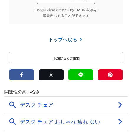
Google 検索でmichill byGMOの記事を
優先表示することができます
トップへ戻る