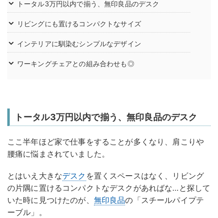
トータル3万円以内で揃う、無印良品のデスク
リビングにも置けるコンパクトなサイズ
インテリアに馴染むシンプルなデザイン
ワーキングチェアとの組み合わせも◎
トータル3万円以内で揃う、無印良品のデスク
ここ半年ほど家で仕事をすることが多くなり、肩こりや
腰痛に悩まされていました。
とはいえ大きな
デスク
を置くスペースはなく、リビング
の片隅に置けるコンパクトなデスクがあればな…と探して
いた時に見つけたのが、
無印良品
の「スチールパイプテ
ーブル」。