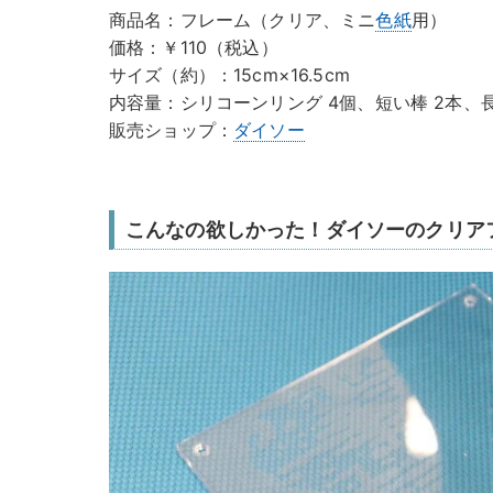
商品名：フレーム（クリア、ミニ
色紙
用）
価格：￥110（税込）
サイズ（約）：15cm×16.5cm
内容量：シリコーンリング 4個、短い棒 2本、長
販売ショップ：
ダイソー
こんなの欲しかった！ダイソーのクリア