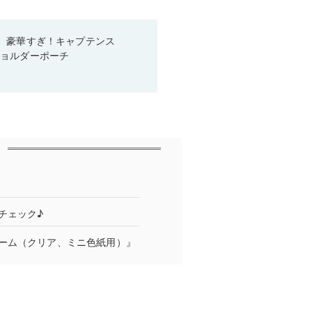
、豪華すぎ！キャプテンス
ショルダーポーチ
チェック♪
ーム（クリア、ミニ色紙用）』