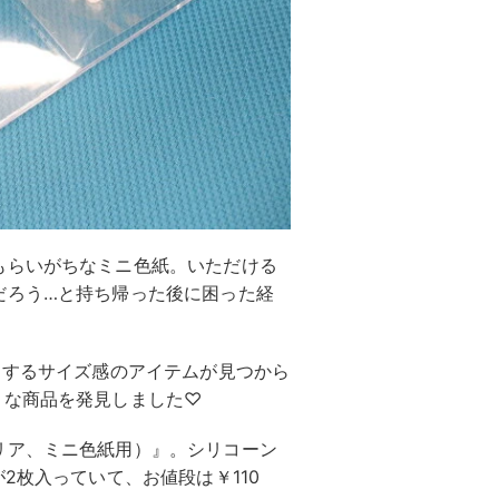
もらいがちなミニ色紙。いただける
だろう…と持ち帰った後に困った経
トするサイズ感のアイテムが見つから
リな商品を発見しました♡
リア、ミニ色紙用）』。シリコーン
2枚入っていて、お値段は￥110