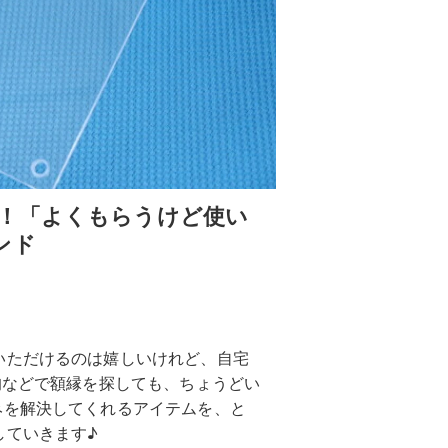
！「よくもらうけど使い
ンド
いただけるのは嬉しいけれど、自宅
均などで額縁を探しても、ちょうどい
みを解決してくれるアイテムを、と
していきます♪