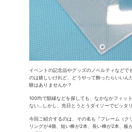
イベントの記念品やグッズのノベルティなどで
のは嬉しいけれど、どうやって飾ったらいいん
験はありませんか？
100均で額縁などを探しても、なかなかフィッ
ない…しかし、先日とうとうダイソーでピッタ
今回ご紹介するのは、その名も『フレーム（ク
リングが4個、短い棒が2本、長い棒が2本、板が