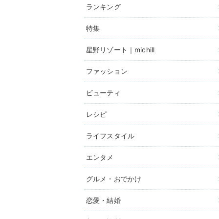
ランキング
特集
星野リゾート｜michill
ファッション
ビューティ
レシピ
ライフスタイル
エンタメ
グルメ・おでかけ
恋愛・結婚