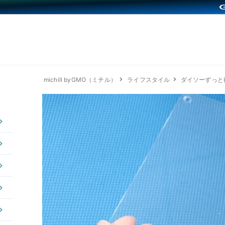
michill byGMO（ミチル）
ライフスタイル
ダイソーずっと