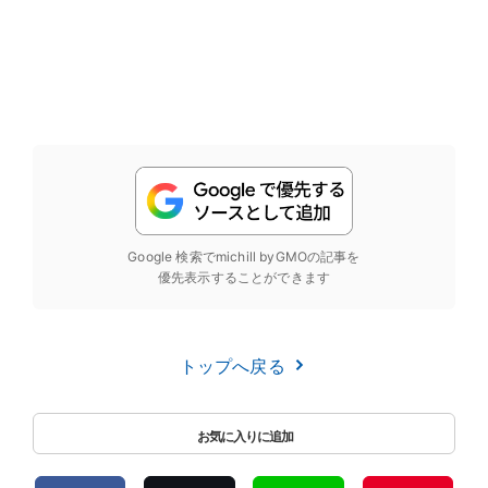
Google 検索でmichill byGMOの記事を
優先表示することができます
トップへ戻る