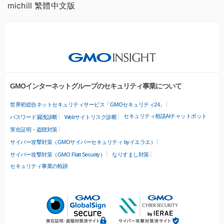
michill 繁體中文版
GMOインターネットグループのセキュリティ事業について
世界初総合ネットセキュリティサービス「GMOセキュリティ24」
セキュリティ相談AIチャットボット
パスワード漏洩診断
Webサイトリスク診断
実在証明・盗聴対策
サイバー攻撃対策（GMOサイバーセキュリティ byイエラエ）
サイバー攻撃対策（GMO Flatt Security）
なりすまし対策
セキュリティ事業の軌跡