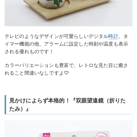
テレビのようなデザインが可愛らしいデジタル
時計
。タ
イマー機能の他、アラームに設定した時刻や温度も表示
される優れものです！
カラーバリエーションも豊富で、レトロな見た目に癒さ
れること間違いなしですよ♡
見かけによらず本格的！『双眼望遠鏡（折りた
たみ）』