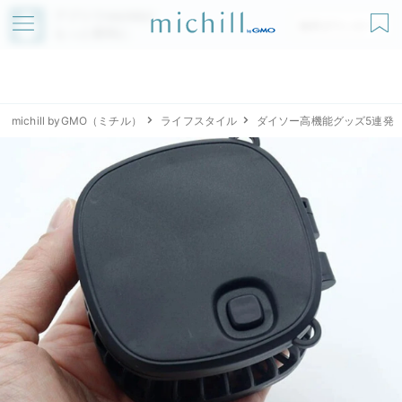
アプリでmichillが
無料ダウンロード
もっと便利に
michill byGMO（ミチル）
ライフスタイル
ダイソー高機能グッズ5連発