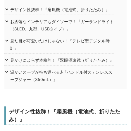
デザイン性抜群！『扇風機（電池式、折りたたみ）』
お洒落なインテリアもダイソーで！『ガーランドライト
（8LED、丸型、USBタイプ）』
見た目が可愛いだけじゃない！『テレビ型デジタル時
計』
見かけによらず本格的！『双眼望遠鏡（折りたたみ）』
温かいスープが持ち運べる♪『ハンドル付ステンレスス
ープジャー（350mL）』
デザイン性抜群！『扇風機（電池式、折りたた
み）』