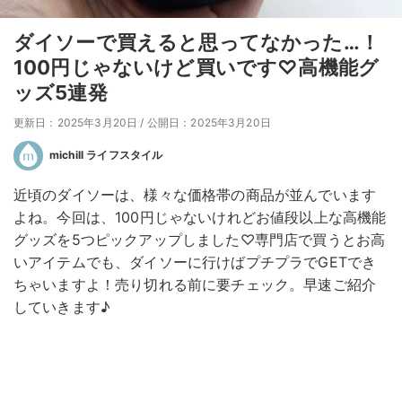
ダイソーで買えると思ってなかった…！
100円じゃないけど買いです♡高機能グ
ッズ5連発
更新日：2025年3月20日
/
公開日：2025年3月20日
michill ライフスタイル
近頃のダイソーは、様々な価格帯の商品が並んでいます
よね。今回は、100円じゃないけれどお値段以上な高機能
グッズを5つピックアップしました♡専門店で買うとお高
いアイテムでも、ダイソーに行けばプチプラでGETでき
ちゃいますよ！売り切れる前に要チェック。早速ご紹介
していきます♪