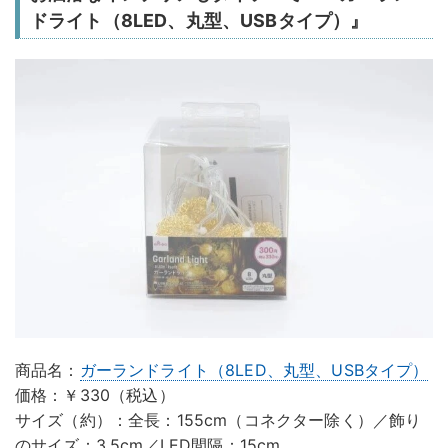
ドライト（8LED、丸型、USBタイプ）』
商品名：
ガーランドライト（8LED、丸型、USBタイプ）
価格：￥330（税込）
サイズ（約）：全長：155cm（コネクター除く）／飾り
のサイズ：3.5cm／LED間隔：15cm