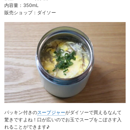
内容量：350mL
販売ショップ：ダイソー
パッキン付きの
スープジャー
がダイソーで買えるなんて
驚きですよね！口が広いのでお玉でスープをこぼさす入
れることができます♪