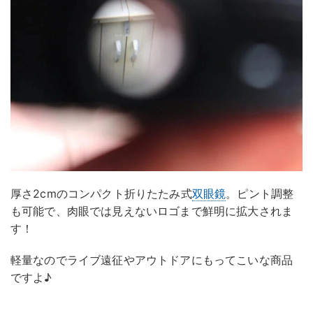
厚さ2cmのコンパクト折りたたみ式
双眼鏡
。ピント調整
も可能で、肉眼では見えないロゴまで鮮明に拡大されま
す！
軽量なのでライブ遠征やアウトドアにもってこいな商品
ですよ♪