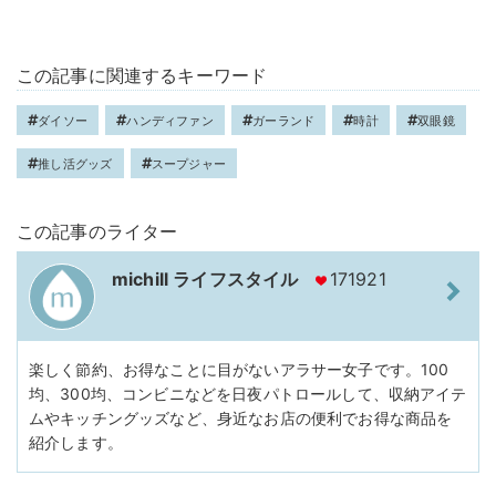
この記事に関連するキーワード
ダイソー
ハンディファン
ガーランド
時計
双眼鏡
推し活グッズ
スープジャー
この記事のライター
michill ライフスタイル
171921
楽しく節約、お得なことに目がないアラサー女子です。100
均、300均、コンビニなどを日夜パトロールして、収納アイテ
ムやキッチングッズなど、身近なお店の便利でお得な商品を
紹介します。