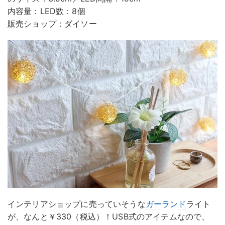
内容量：LED数：8個
販売ショップ：ダイソー
インテリアショップに売っていそうな
ガーランド
ライト
が、なんと￥330（税込）！USB式のアイテムなので、