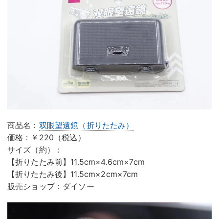
商品名：
双眼望遠鏡（折りたたみ）
価格：￥220（税込）
サイズ（約）：
【折りたたみ前】11.5cm×4.6cm×7cm
【折りたたみ後】11.5cm×2cm×7cm
販売ショップ：ダイソー