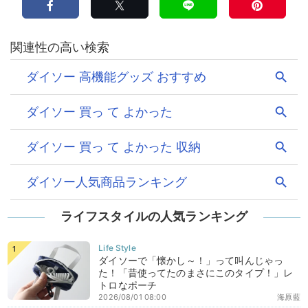
ライフスタイルの人気ランキング
ダイソーで「懐かし～！」って叫んじゃっ
た！「昔使ってたのまさにこのタイプ！」レ
トロなポーチ
2026/08/01 08:00
海原藍