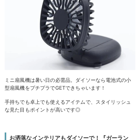
ミニ扇風機は暑い日の必需品。ダイソーなら電池式の小
型扇風機をプチプラでGETできちゃいます！
手持ちでも卓上でも使えるアイテムで、スタイリッシュ
な見た目もポイントが高いです◎
お洒落なインテリアもダイソーで！『ガーラン