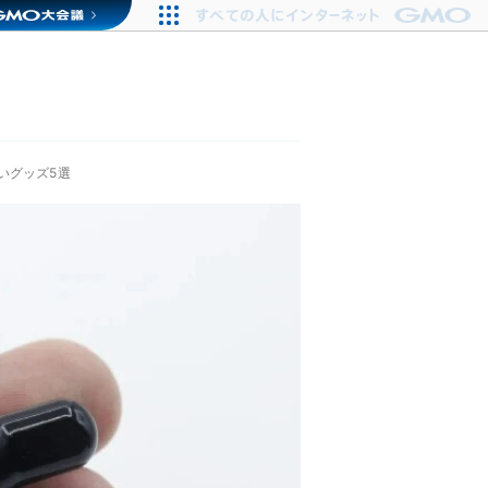
いグッズ5選