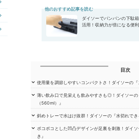
他のおすすめ記事を読む
ダイソーでパンパンの下駄
活用！収納力が倍になる便
目次
使用量を調節しやすいコンパクトさ！ダイソーの『
薄い飲み口で見栄えも飲みやすさも◎！ダイソーの
（560ml）』
斜めトレーで水はけ抜群！ダイソーの『水切れでき
ポコポコとした凹凸デザインが足裏を刺激！ダイソー
き』