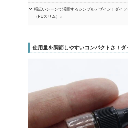
幅広いシーンで活躍するシンプルデザイン！ダイソ
（PUスリム）』
使用量を調節しやすいコンパクトさ！ダ