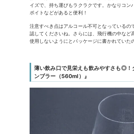
イズで、持ち運びもラクラクです。かなりコン
ポイトなどがあると便利！
注意すべき点はアルコール不可となっているの
認してくださいね。さらには、飛行機の中など
使用しないようにとパッケージに書かれていた
薄い飲み口で見栄えも飲みやすさも◎！
ンブラー（560ml）』