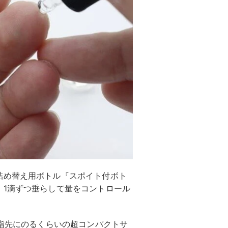
詰め替え用ボトル『スポイト付ボト
、1滴ずつ垂らして量をコントロール
！指先にのるくらいの超コンパクトサ