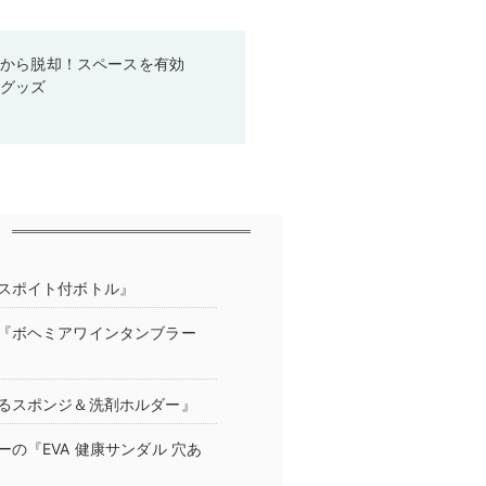
箱から脱却！スペースを有効
利グッズ
スポイト付ボトル』
『ボヘミアワインタンブラー
るスポンジ＆洗剤ホルダー』
の『EVA 健康サンダル 穴あ