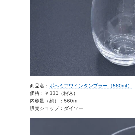
商品名：
ボヘミアワインタンブラー（560ml）
価格：￥330（税込）
内容量（約）：560ml
販売ショップ：ダイソー