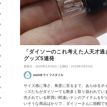
「ダイソーのこれ考えた人天才過
グッズ5連発
更新日：2025年3月30日
/
公開日：2025年3月30日
michill ライフスタイル
サイズ感に薄さ、角度に至るまで、あらゆるポ
ッズたちがダイソーでも数多く取り扱われてい
売されている即買い間違いナシのアイテムを5
いそうな商品ばかりで、ダイソーさんに脱帽で