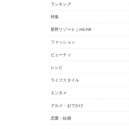
ランキング
特集
星野リゾート｜michill
ファッション
ビューティ
レシピ
ライフスタイル
エンタメ
グルメ・おでかけ
恋愛・結婚