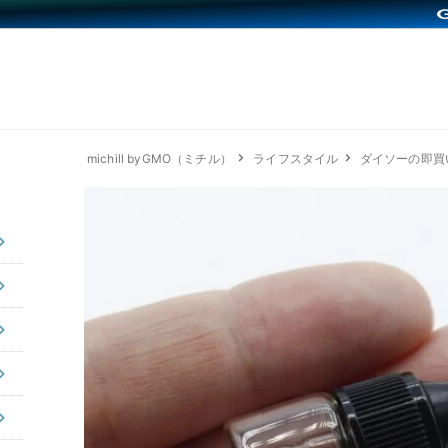
michill byGMO（ミチル）
ライフスタイル
ダイソーの即買