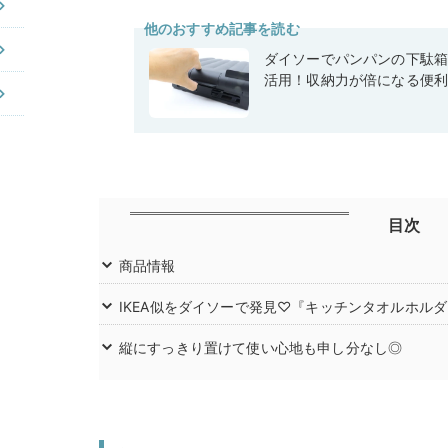
他のおすすめ記事を読む
ダイソーでパンパンの下駄
活用！収納力が倍になる便
目次
商品情報
IKEA似をダイソーで発見♡『キッチンタオルホル
縦にすっきり置けて使い心地も申し分なし◎