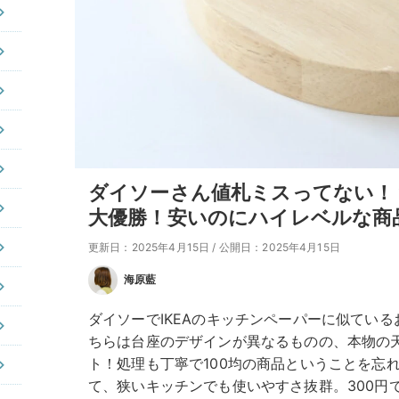
ダイソーさん値札ミスってない！？
大優勝！安いのにハイレベルな商
更新日：2025年4月15日
/
公開日：2025年4月15日
海原藍
ダイソーでIKEAのキッチンペーパーに似てい
ちらは台座のデザインが異なるものの、本物の
ト！処理も丁寧で100均の商品ということを忘
て、狭いキッチンでも使いやすさ抜群。300円