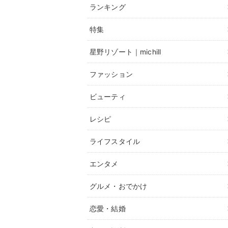
ランキング
特集
星野リゾート｜michill
ファッション
ビューティ
レシピ
ライフスタイル
エンタメ
グルメ・おでかけ
恋愛・結婚