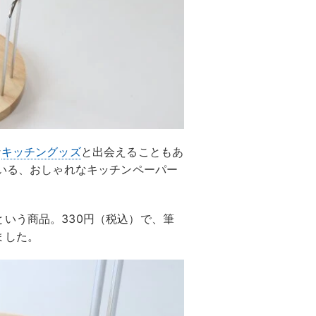
な
キッチングッズ
と出会えることもあ
ている、おしゃれなキッチンペーパー
いう商品。330円（税込）で、筆
ました。