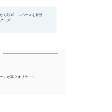
箱から脱却！スペースを有効
利グッズ
ダー』が高クオリティ！