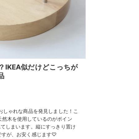
IKEA似だけどこっちが
品
るおしゃれな商品を発見しました！こ
天然木を使用しているのがポイン
れてしまいます。縦にすっきり置け
ですが、お安く感じます♡