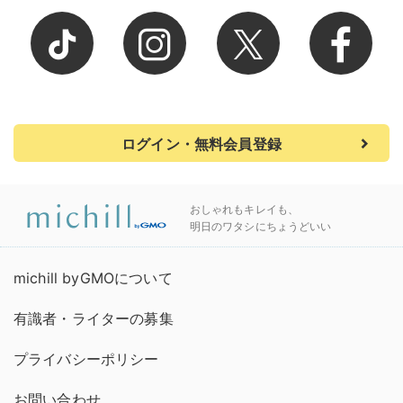
ログイン・無料会員登録
おしゃれもキレイも、
明日のワタシにちょうどいい
michill byGMOについて
有識者・ライターの募集
プライバシーポリシー
お問い合わせ