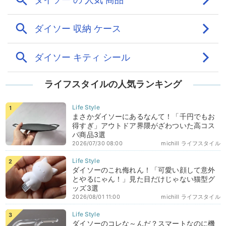
ライフスタイルの人気ランキング
まさかダイソーにあるなんて！「千円でもお
得すぎ」アウトドア界隈がざわついた高コス
パ商品3選
2026/07/30 08:00
michill ライフスタイル
ダイソーのこれ侮れん！「可愛い顔して意外
とやるにゃん！」見た目だけじゃない猫型グ
ッズ3選
2026/08/01 11:00
michill ライフスタイル
ダイソーのコレな～んだ？スマートなのに機