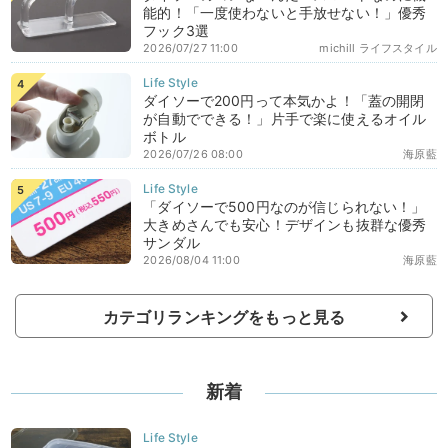
能的！「一度使わないと手放せない！」優秀
フック3選
2026/07/27 11:00
michill ライフスタイル
ダイソーで200円って本気かよ！「蓋の開閉
が自動でできる！」片手で楽に使えるオイル
ボトル
2026/07/26 08:00
海原藍
「ダイソーで500円なのが信じられない！」
大きめさんでも安心！デザインも抜群な優秀
サンダル
2026/08/04 11:00
海原藍
カテゴリランキングをもっと見る
新着