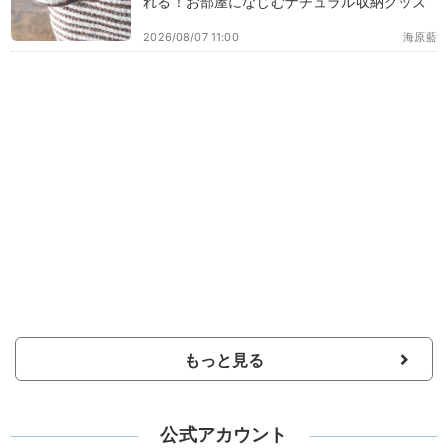
れる！お部屋になじむナチュラル収納グッズ
2026/08/07 11:00
海原藍
もっと見る
公式アカウント