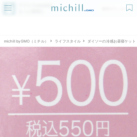
アプリでmichillが
無料ダウンロード
もっと便利に
michill byGMO（ミチル）
ライフスタイル
ダイソーの冷感お昼寝ケット