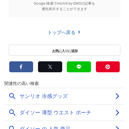
Google 検索でmichill byGMOの記事を
優先表示することができます
トップへ戻る