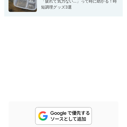
「疲れて気力ない…」って時に助かる！時
短調理グッズ3選