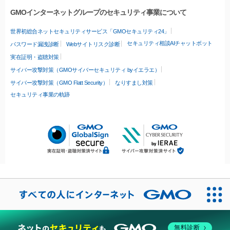
GMOインターネットグループのセキュリティ事業について
世界初総合ネットセキュリティサービス「GMOセキュリティ24」
セキュリティ相談AIチャットボット
パスワード漏洩診断
Webサイトリスク診断
実在証明・盗聴対策
サイバー攻撃対策（GMOサイバーセキュリティ byイエラエ）
サイバー攻撃対策（GMO Flatt Security）
なりすまし対策
セキュリティ事業の軌跡
無料診断