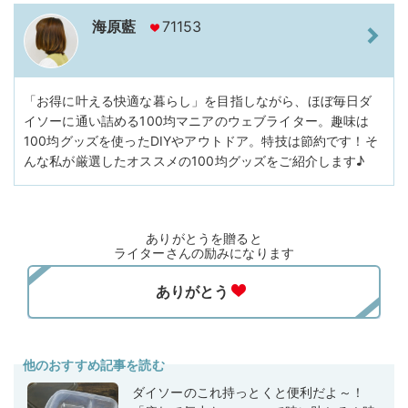
海原藍
71153
「お得に叶える快適な暮らし」を目指しながら、ほぼ毎日ダ
イソーに通い詰める100均マニアのウェブライター。趣味は
100均グッズを使ったDIYやアウトドア。特技は節約です！そ
んな私が厳選したオススメの100均グッズをご紹介します♪
ありがとうを贈ると
ライターさんの励みになります
他のおすすめ記事を読む
ダイソーのこれ持っとくと便利だよ～！