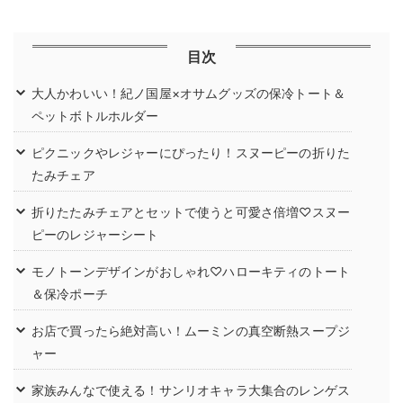
目次
大人かわいい！紀ノ国屋×オサムグッズの保冷トート＆
ペットボトルホルダー
ピクニックやレジャーにぴったり！スヌーピーの折りた
たみチェア
折りたたみチェアとセットで使うと可愛さ倍増♡スヌー
ピーのレジャーシート
モノトーンデザインがおしゃれ♡ハローキティのトート
＆保冷ポーチ
お店で買ったら絶対高い！ムーミンの真空断熱スープジ
ャー
家族みんなで使える！サンリオキャラ大集合のレンゲス