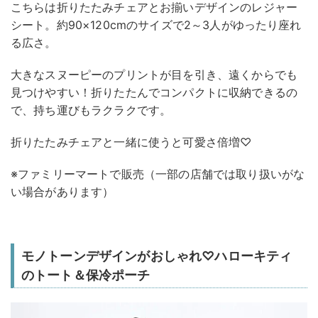
こちらは折りたたみチェアとお揃いデザインのレジャー
シート。​約90×120cmのサイズで2～3人がゆったり座れ
る広さ。​
大きなスヌーピーのプリントが目を引き、遠くからでも
見つけやすい！​折りたたんでコンパクトに収納できるの
で、持ち運びもラクラクです。​
折りたたみチェアと一緒に使うと可愛さ倍増♡
※ファミリーマートで販売（一部の店舗では取り扱いがな
い場合があります）
モノトーンデザインがおしゃれ♡ハローキティ
のトート＆保冷ポーチ