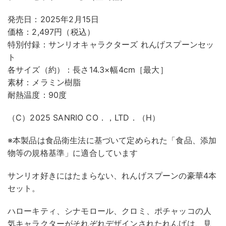
発売日：2025年2月15日
価格：2,497円（税込）
特別付録：サンリオキャラクターズ れんげスプーンセッ
ト
各サイズ（約）：長さ14.3×幅4cm［最大］
素材：メラミン樹脂
耐熱温度：90度
（C）2025 SANRIO CO．，LTD．（H）
※本製品は食品衛生法に基づいて定められた「食品、添加
物等の規格基準」に適合しています
サンリオ好きにはたまらない、れんげスプーンの豪華4本
セット。
ハローキティ、シナモロール、クロミ、ポチャッコの人
気キャラクターがそれぞれデザインされたれんげは、見