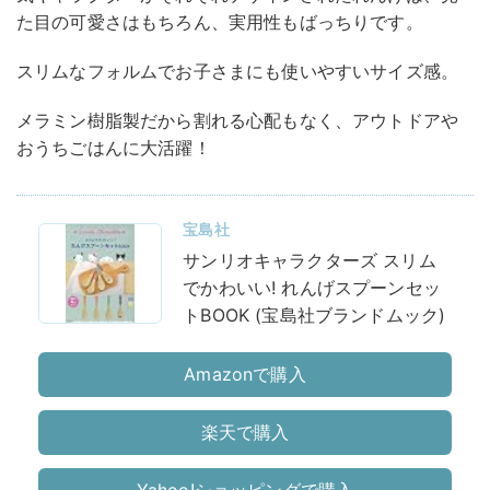
た目の可愛さはもちろん、実用性もばっちりです。
スリムなフォルムでお子さまにも使いやすいサイズ感。
メラミン樹脂製だから割れる心配もなく、アウトドアや
おうちごはんに大活躍！
宝島社
サンリオキャラクターズ スリム
でかわいい! れんげスプーンセッ
トBOOK (宝島社ブランドムック)
Amazonで購入
楽天で購入
Yahoo!ショッピングで購入