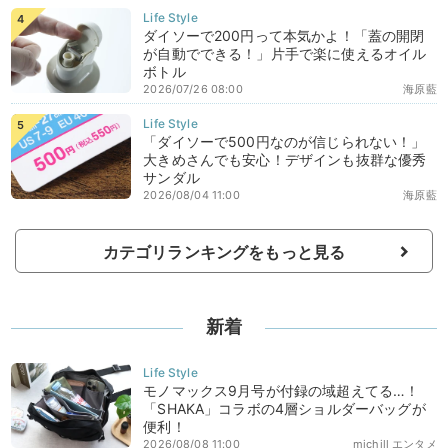
ダイソーで200円って本気かよ！「蓋の開閉
が自動でできる！」片手で楽に使えるオイル
ボトル
2026/07/26 08:00
海原藍
「ダイソーで500円なのが信じられない！」
大きめさんでも安心！デザインも抜群な優秀
サンダル
2026/08/04 11:00
海原藍
カテゴリランキングをもっと見る
新着
モノマックス9月号が付録の域超えてる…！
「SHAKA」コラボの4層ショルダーバッグが
便利！
2026/08/08 11:00
michill エンタメ