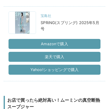
宝島社
SPRiNG(スプリング) 2025年5月
号
Amazonで購入
楽天で購入
Yahoo!ショッピングで購入
お店で買ったら絶対高い！ムーミンの真空断熱
スープジャー