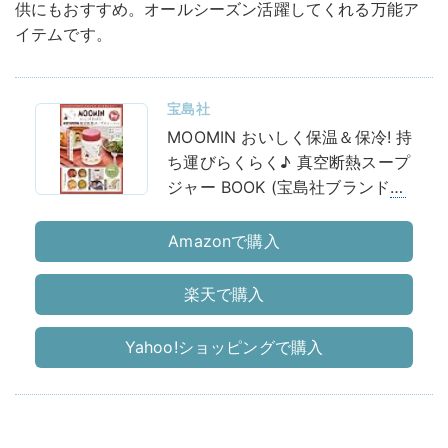
供にもおすすめ。​オールシーズン活躍してくれる万能ア
イテムです。
宝島社
MOOMIN おいしく保温＆保冷! 持
ち運びらくらく♪ 真空断熱スープ
ジャー BOOK (宝島社ブランド
ム
ック
)
Amazonで購入
楽天で購入
Yahoo!ショッピングで購入