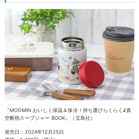
『MOOMIN おいしく保温＆保冷！持ち運びらくらく♪真
空断熱スープジャー BOOK』（宝島社）
発売日：2024年12月25日