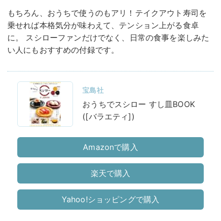
もちろん、おうちで使うのもアリ！テイクアウト寿司を
乗せれば本格気分が味わえて、テンション上がる食卓
に。 スシローファンだけでなく、日常の食事を楽しみた
い人にもおすすめの付録です。
宝島社
おうちでスシロー すし皿BOOK
([バラエティ])
Amazonで購入
楽天で購入
Yahoo!ショッピングで購入