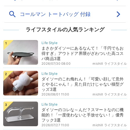
ライフスタイルの人気ランキング
まさかダイソーにあるなんて！「千円でもお
得すぎ」アウトドア界隈がざわついた高コス
パ商品3選
2026/07/30 08:00
michill ライフスタイル
ダイソーのこれ侮れん！「可愛い顔して意外
とやるにゃん！」見た目だけじゃない猫型グ
ッズ3選
2026/08/01 11:00
michill ライフスタイル
ダイソーのコレな～んだ？スマートなのに機
能的！「一度使わないと手放せない！」優秀
フック3選
2026/07/27 11:00
michill ライフスタイル