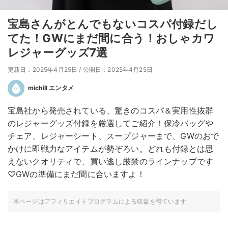
宝島さんがとんでもないコスパ付録だし
てた！GWにまだ間に合う！おしゃカワ
レジャーグッズ7選
更新日：2025年4月25日
/
公開日：2025年4月25日
michill エンタメ
宝島社から発売されている、驚きのコスパ＆実用性抜群
のレジャーグッズ付録を厳選してご紹介！保冷バッグや
チェア、レジャーシート、スープジャーまで、GWのおで
かけに即戦力なアイテムが勢ぞろい。どれも付録とは思
えないクオリティで、買い逃し厳禁のラインナップです
♡GWの準備にまだ間に合いますよ！
本ページはアフィリエイトプログラムによる収益を得ています