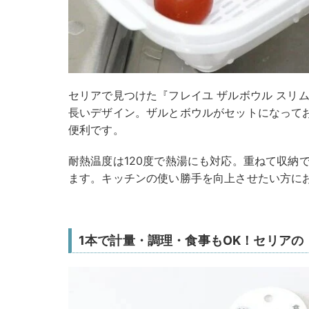
セリアで見つけた『フレイユ ザルボウル スリ
長いデザイン。ザルとボウルがセットになって
便利です。
耐熱温度は120度で熱湯にも対応。重ねて収納
ます。キッチンの使い勝手を向上させたい方に
1本で計量・調理・食事もOK！セリアの