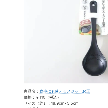
商品名：
食事にも使えるメジャーお玉
価格：￥110（税込）
サイズ（約）：18.9cm×5.5cm