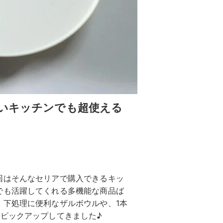
狭いキッチンでも超使える
回はそんなセリアで購入できるキッ
でも活躍してくれる多機能な商品ば
。下処理に便利なザルボウルや、1本
ピックアップしてきました♪