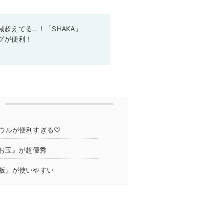
超えてる…！「SHAKA」
グが便利！
ウルが便利すぎる♡
お玉』が超優秀
板』が使いやすい