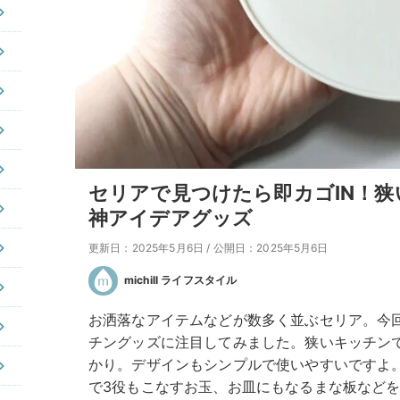
セリアで見つけたら即カゴIN！
神アイデアグッズ
更新日：2025年5月6日
/
公開日：2025年5月6日
michill ライフスタイル
お洒落なアイテムなどが数多く並ぶセリア。今
チングッズに注目してみました。狭いキッチン
かり。デザインもシンプルで使いやすいですよ
で3役もこなすお玉、お皿にもなるまな板などを