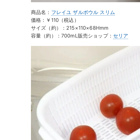
商品名：
フレイユ ザルボウル スリム
価格：￥110（税込）
サイズ（約）：215×110×68Hmm
容量（約）：700mL販売ショップ：
セリア