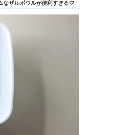
ムなザルボウルが便利すぎる♡