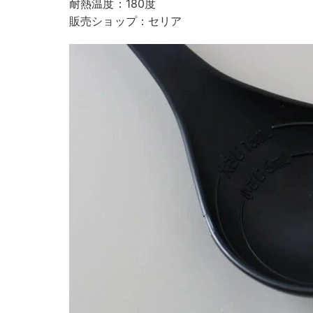
耐熱温度：180度
販売ショップ：セリア