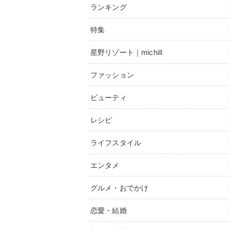
ランキング
特集
星野リゾート｜michill
ファッション
ビューティ
レシピ
ライフスタイル
エンタメ
グルメ・おでかけ
恋愛・結婚