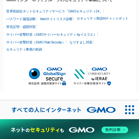
世界初総合ネットセキュリティサービス「GMOセキュリティ24」
セキュリティ相談AIチャットボット
パスワード漏洩診断
Webサイトリスク診断
実在証明・盗聴対策
サイバー攻撃対策（GMOサイバーセキュリティ byイエラエ）
サイバー攻撃対策（GMO Flatt Security）
なりすまし対策
セキュリティ事業の軌跡
無料診断