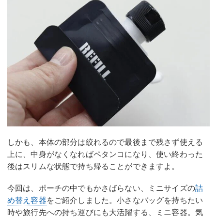
しかも、本体の部分は絞れるので最後まで残さず使える
上に、中身がなくなればペタンコになり、使い終わった
後はスリムな状態で持ち帰ることができますよ。
今回は、ポーチの中でもかさばらない、ミニサイズの
詰
め替え容器
をご紹介しました。小さなバッグを持ちたい
時や旅行先への持ち運びにも大活躍する、ミニ容器。気