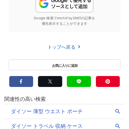
Google 検索でmichill byGMOの記事を
優先表示することができます
トップへ戻る