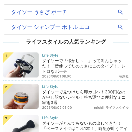
ライフスタイルの人気ランキング
ダイソーで「懐かし～！」って叫んじゃっ
た！「昔使ってたのまさにこのタイプ！」レ
トロなポーチ
2026/08/01 08:00
海原藍
ダイソーで見つけたら即カゴへ！300円なの
が申し訳ないレベル！持ち運びに便利なミニ
家電3選
2026/08/02 08:00
michill ライフスタイル
ダイソーがとんでもないもの出してきた！
「ベースメイクはこれ1本！」時短が叶うアイ