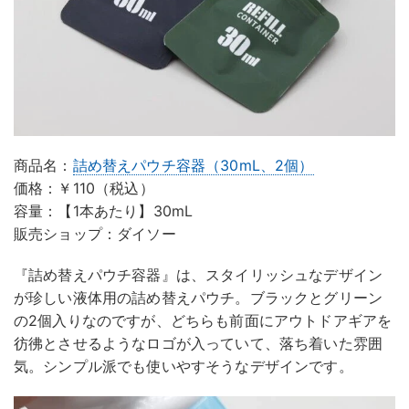
商品名：
詰め替えパウチ容器（30mL、2個）
価格：￥110（税込）
容量：【1本あたり】30mL
販売ショップ：ダイソー
『詰め替えパウチ容器』は、スタイリッシュなデザイン
が珍しい液体用の詰め替えパウチ。ブラックとグリーン
の2個入りなのですが、どちらも前面にアウトドアギアを
彷彿とさせるようなロゴが入っていて、落ち着いた雰囲
気。シンプル派でも使いやすそうなデザインです。