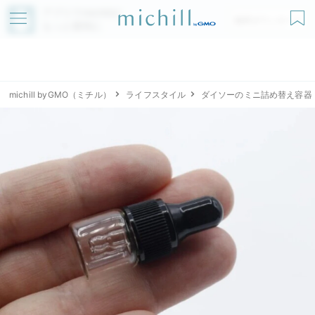
アプリでmichillが
無料ダウンロード
もっと便利に
michill byGMO（ミチル）
ライフスタイル
ダイソーのミニ詰め替え容器