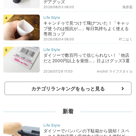
デアグッズ
2026/08/03 08:00
海原藍
キャンドゥで見つけて飛びついた！「キャッ
プ使うのは抵抗が…」毎日気持ちよく使える
専用コップ
2026/08/04 08:00
叶こはく
ダイソーで数百円って信じられない！「他店
だと2000円以上を覚悟…」日よけグッズ3選
2026/07/29 11:00
michill ライフスタイル
カテゴリランキングをもっと見る
新着
ダイソーでパンパンの下駄箱から脱却！スペ