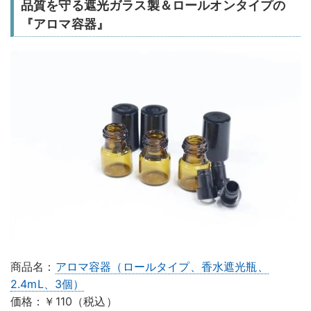
品質を守る遮光ガラス製＆ロールオンタイプの
『アロマ容器』
商品名：
アロマ容器（ロールタイプ、香水遮光瓶、
2.4mL、3個）
価格：￥110（税込）