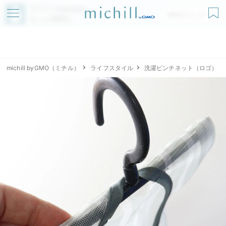
アプリでmichillが
無料ダウンロード
もっと便利に
michill byGMO（ミチル）
ライフスタイル
洗濯ピンチネット（ロゴ）