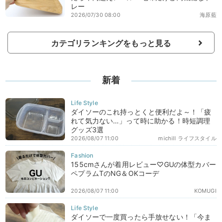
レー
2026/07/30 08:00
海原藍
カテゴリランキングをもっと見る
新着
ダイソーのこれ持っとくと便利だよ～！「疲
れて気力ない…」って時に助かる！時短調理
グッズ3選
2026/08/07 11:00
michill ライフスタイル
155cmさんが着用レビュー♡GUの体型カバー
ペプラムTのNG＆OKコーデ
2026/08/07 11:00
KOMUGI
ダイソーで一度買ったら手放せない！「今ま