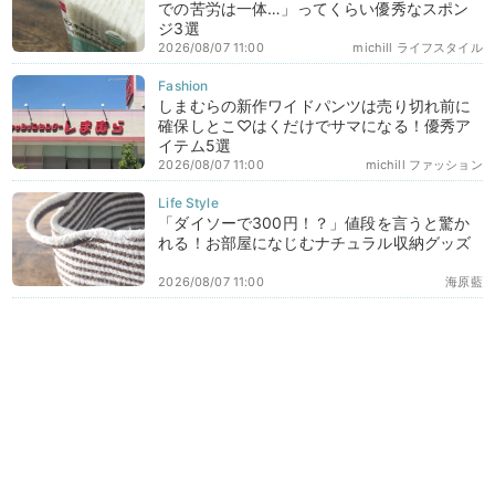
での苦労は一体…」ってくらい優秀なスポン
ジ3選
2026/08/07 11:00
michill ライフスタイル
しまむらの新作ワイドパンツは売り切れ前に
確保しとこ♡はくだけでサマになる！優秀ア
イテム5選
2026/08/07 11:00
michill ファッション
「ダイソーで300円！？」値段を言うと驚か
れる！お部屋になじむナチュラル収納グッズ
2026/08/07 11:00
海原藍