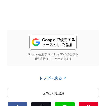
Google 検索でmichill byGMOの記事を
優先表示することができます
トップへ戻る