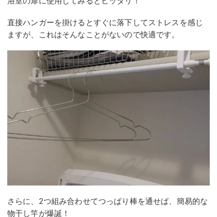
浴室の扉に使用してみるとピッタリ！
直接ハンガーを掛けるとすぐに落下してストレスを感じ
ますが、これはそんなことがないので快適です。
さらに、2つ組み合わせてつっぱり棒を通せば、簡易的な
物干し竿が爆誕！